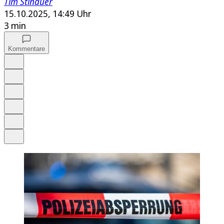
Tim Stinauer
15.10.2025, 14:49 Uhr
3 min
Kommentare
Auf Google bevorzugen
Anhören
Schrift
Merken
Drucken
Teilen