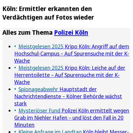
Köln: Ermittler erkannten den
Verdächtigen auf Fotos wieder
Alles zum Thema
Polizei Köln
Meistgelesen 2025
Kripo Köln: Angriff auf dem
Hochschul-Campus – Auf Spurensuche mit der K-
Wache
Meistgelesen 2025
Kripo Köln: Leiche auf der
Herrentoilette – Auf Spurensuche mit der K-
Wache
Spionageabwehr
Hauptstadt der
Nachrichtendienste – Kölner Behörde wächst
stark
Mysteriöser Fund
Polizei Köln ermittelt wegen
Grab im Niehler Hafen – und löst den Fall in 20
Minuten
Kleine Anfrage im Landtag
Köln bleibt Messer-