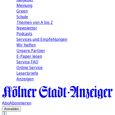
Meinung
Green
Schule
Themen von A bis Z
Newsletter
Podcasts
Services und Empfehlungen
Wir helfen
Unsere Partner
E-Paper lesen
Service FAQ
Online Service
Leserbriefe
Anzeigen
Abo
Abonnieren
Anmelden