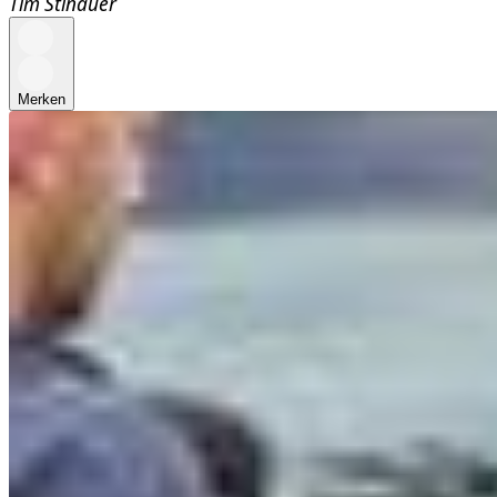
Tim Stinauer
Merken