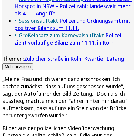
Hotspot in NRW – Polizei zählt landesweit mehr
als 4000 Angriffe
Sessionsauftakt
Polizei und Ordnungsamt mit
positiver Bilanz zum 11.11.
Großeinsatz zum Karnevalsauftakt
Polizei
zieht vorläufige Bilanz zum 11.11. in Köln
Themen:
Zülpicher Straße in Köln
Kwartier Latäng
Mehr anzeigen
„Meine Frau und ich waren ganz erschrocken. Ich
dachte zunächst, dass auf uns geschossen wurde“,
sagt der Autofahrer der Bild-Zeitung. „Doch als ich
ausstieg, machte mich der Fahrer hinter mir darauf
aufmerksam, dass auf uns ein Stein von der Brücke
heruntergeworfen wurde.“
Bilder aus der polizeilichen Videoüberwachung
führten die Polizei schließlich auf die Spur des