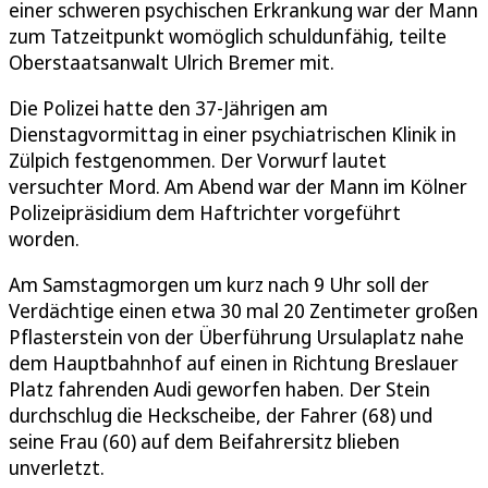
einer schweren psychischen Erkrankung war der Mann
zum Tatzeitpunkt womöglich schuldunfähig, teilte
Oberstaatsanwalt Ulrich Bremer mit.
Die Polizei hatte den 37-Jährigen am
Dienstagvormittag in einer psychiatrischen Klinik in
Zülpich festgenommen. Der Vorwurf lautet
versuchter Mord. Am Abend war der Mann im Kölner
Polizeipräsidium dem Haftrichter vorgeführt
worden.
Am Samstagmorgen um kurz nach 9 Uhr soll der
Verdächtige einen etwa 30 mal 20 Zentimeter großen
Pflasterstein von der Überführung Ursulaplatz nahe
dem Hauptbahnhof auf einen in Richtung Breslauer
Platz fahrenden Audi geworfen haben. Der Stein
durchschlug die Heckscheibe, der Fahrer (68) und
seine Frau (60) auf dem Beifahrersitz blieben
unverletzt.