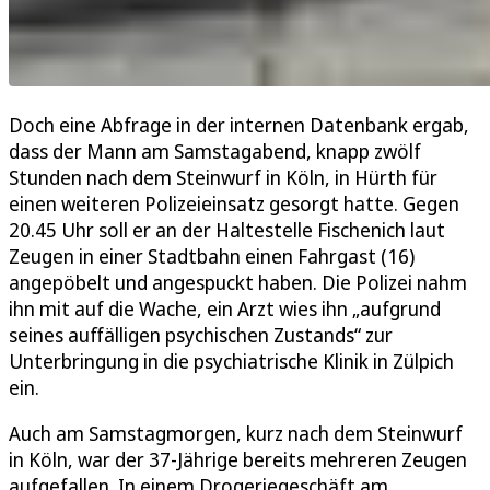
Doch eine Abfrage in der internen Datenbank ergab,
dass der Mann am Samstagabend, knapp zwölf
Stunden nach dem Steinwurf in Köln, in Hürth für
einen weiteren Polizeieinsatz gesorgt hatte. Gegen
20.45 Uhr soll er an der Haltestelle Fischenich laut
Zeugen in einer Stadtbahn einen Fahrgast (16)
angepöbelt und angespuckt haben. Die Polizei nahm
ihn mit auf die Wache, ein Arzt wies ihn „aufgrund
seines auffälligen psychischen Zustands“ zur
Unterbringung in die psychiatrische Klinik in Zülpich
ein.
Auch am Samstagmorgen, kurz nach dem Steinwurf
in Köln, war der 37-Jährige bereits mehreren Zeugen
aufgefallen. In einem Drogeriegeschäft am