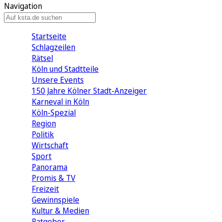
Navigation
Startseite
Schlagzeilen
Rätsel
Köln und Stadtteile
Unsere Events
150 Jahre Kölner Stadt-Anzeiger
Karneval in Köln
Köln-Spezial
Region
Politik
Wirtschaft
Sport
Panorama
Promis & TV
Freizeit
Gewinnspiele
Kultur & Medien
Ratgeber