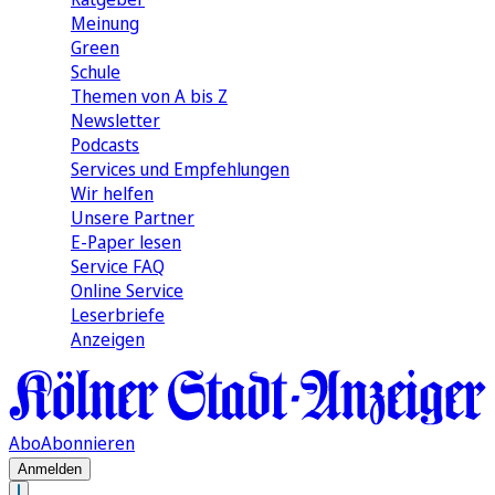
Meinung
Green
Schule
Themen von A bis Z
Newsletter
Podcasts
Services und Empfehlungen
Wir helfen
Unsere Partner
E-Paper lesen
Service FAQ
Online Service
Leserbriefe
Anzeigen
Abo
Abonnieren
Anmelden