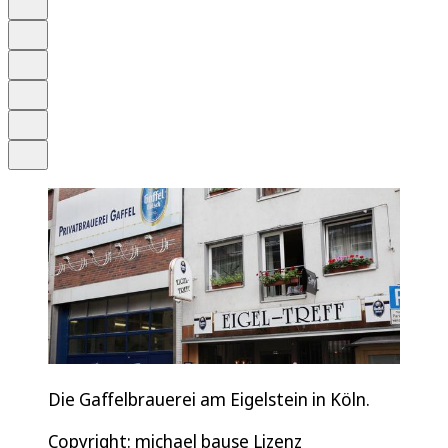
Anhören
Schrift
Merken
Drucken
Teilen
Die Gaffelbrauerei am Eigelstein in Köln.
Copyright: michael bause Lizenz