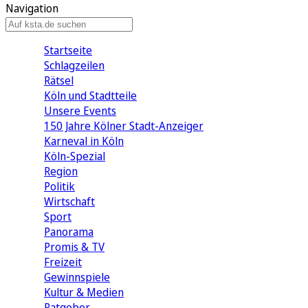
Navigation
Startseite
Schlagzeilen
Rätsel
Köln und Stadtteile
Unsere Events
150 Jahre Kölner Stadt-Anzeiger
Karneval in Köln
Köln-Spezial
Region
Politik
Wirtschaft
Sport
Panorama
Promis & TV
Freizeit
Gewinnspiele
Kultur & Medien
Ratgeber