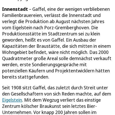
Innenstadt
– Gaffel, eine der wenigen verbliebenen
Familienbrauereien, verlässt die Innenstadt und
verlegt die Produktion ab August nächsten Jahres
vom Eigelstein nach Porz-Gremberghoven. Die
Produktionsstätte im Stadtzentrum sei zu klein
geworden, heißt es von Gaffel. Ein Ausbau der
Kapazitäten der Braustätte, die sich mitten in einem
Wohngebiet befindet, wäre nicht möglich. Das 2000
Quadratmeter große Areal solle demnächst verkauft
werden, erste Sondierungsgespräche mit
potenziellen Käufern und Projektentwicklern hätten
bereits stattgefunden.
Seit 1908 sitzt Gaffel, das zuletzt durch Streit unter
den Gesellschaftern von sich Reden machte, auf dem
Eigelstein
. Mit dem Wegzug verliert das einstige
Zentrum kölscher Braukunst sein letztes Bier-
Unternehmen. Vor knapp 200 Jahren sollen im