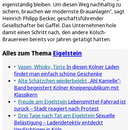
eigenständig bleiben. Um diesen Weg nachhaltig zu
sichern, brauchen wir modernste Brauanlagen“, sagt
Heinrich Philipp Becker, geschäftsführender
Gesellschafter bei Gaffel. Das Unternehmen hole
damit einen Schritt nach, den andere Kölsch-
Brauereien bereits vor Jahren getätigt hätten.
Alles zum Thema
Eigelstein
Vasen, Whisky, Tinte
In diesen Kölner Läden
findet man einfach schöne Geschenke
Alte Schätzchen wiederbelebt
„Ahl Kamelle“-
Band begeistert Kölner Kneipenpublikum mit
Klassikern
Freude am Eigelstein
Lebensmittel-Fahrrad ist
zurück – Stadt reagiert nach Protest
Drei Tage nach Tat am Eigelstein
Sexuelle
Belästigung – Ladendetektiv entdeckt
Verdächtigen in Köln