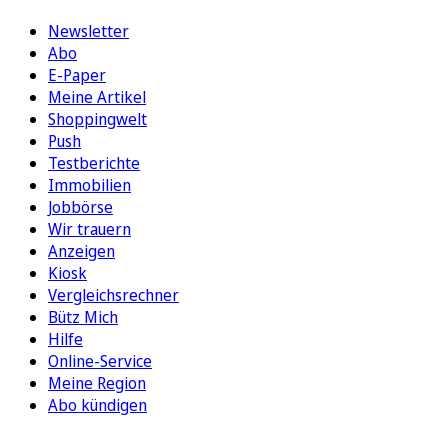
Newsletter
Abo
E-Paper
Meine Artikel
Shoppingwelt
Push
Testberichte
Immobilien
Jobbörse
Wir trauern
Anzeigen
Kiosk
Vergleichsrechner
Bütz Mich
Hilfe
Online-Service
Meine Region
Abo kündigen