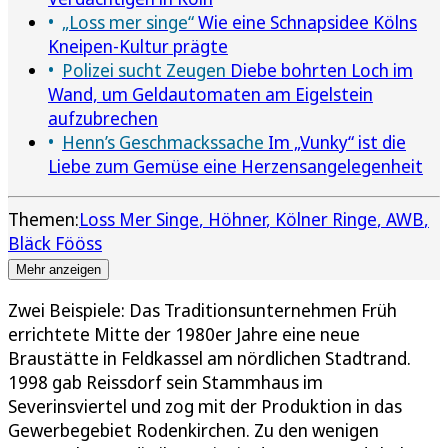
„Loss mer singe“
Wie eine Schnapsidee Kölns
Kneipen-Kultur prägte
Polizei sucht Zeugen
Diebe bohrten Loch im
Wand, um Geldautomaten am Eigelstein
aufzubrechen
Henn’s Geschmackssache
Im „Vunky“ ist die
Liebe zum Gemüse eine Herzensangelegenheit
Themen:
Loss Mer Singe
Höhner
Kölner Ringe
AWB
Bläck Fööss
Mehr anzeigen
Zwei Beispiele: Das Traditionsunternehmen Früh
errichtete Mitte der 1980er Jahre eine neue
Braustätte in Feldkassel am nördlichen Stadtrand.
1998 gab Reissdorf sein Stammhaus im
Severinsviertel und zog mit der Produktion in das
Gewerbegebiet Rodenkirchen. Zu den wenigen