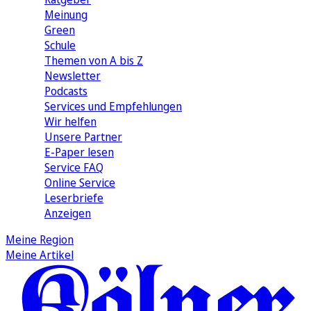
Meinung
Green
Schule
Themen von A bis Z
Newsletter
Podcasts
Services und Empfehlungen
Wir helfen
Unsere Partner
E-Paper lesen
Service FAQ
Online Service
Leserbriefe
Anzeigen
Meine Region
Meine Artikel