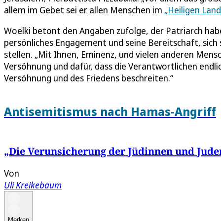
allem im Gebet sei er allen Menschen im
„Heiligen Land
Woelki betont den Angaben zufolge, der Patriarch ha
persönliches Engagement und seine Bereitschaft, sich s
stellen. „Mit Ihnen, Eminenz, und vielen anderen Mensc
Versöhnung und dafür, dass die Verantwortlichen endl
Versöhnung und des Friedens beschreiten.“
Antisemitismus nach Hamas-Angriff
„Die Verunsicherung der Jüdinnen und Juden
Von
Uli Kreikebaum
Merken