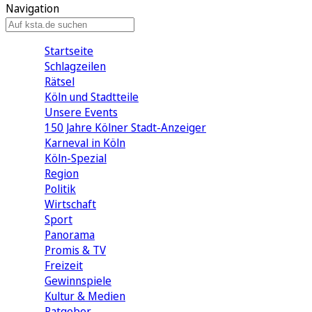
Navigation
Startseite
Schlagzeilen
Rätsel
Köln und Stadtteile
Unsere Events
150 Jahre Kölner Stadt-Anzeiger
Karneval in Köln
Köln-Spezial
Region
Politik
Wirtschaft
Sport
Panorama
Promis & TV
Freizeit
Gewinnspiele
Kultur & Medien
Ratgeber