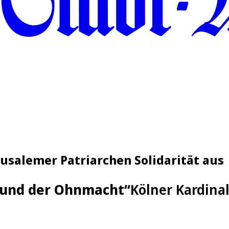
rusalemer Patriarchen Solidarität aus
s und der Ohnmacht“
Kölner Kardina