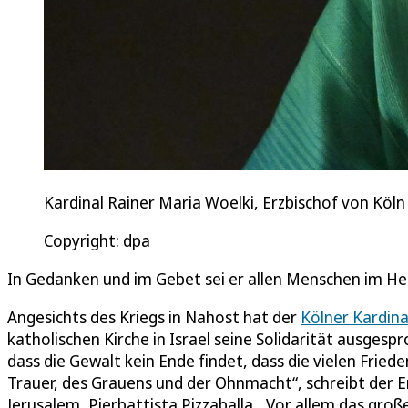
Kardinal Rainer Maria Woelki, Erzbischof von Köln (
Copyright: dpa
In Gedanken und im Gebet sei er allen Menschen im Hei
Angesichts des Kriegs in Nahost hat der
Kölner Kardina
katholischen Kirche in Israel seine Solidarität ausge
dass die Gewalt kein Ende findet, dass die vielen Frie
Trauer, des Grauens und der Ohnmacht“, schreibt der Er
Jerusalem, Pierbattista Pizzaballa. „Vor allem das groß