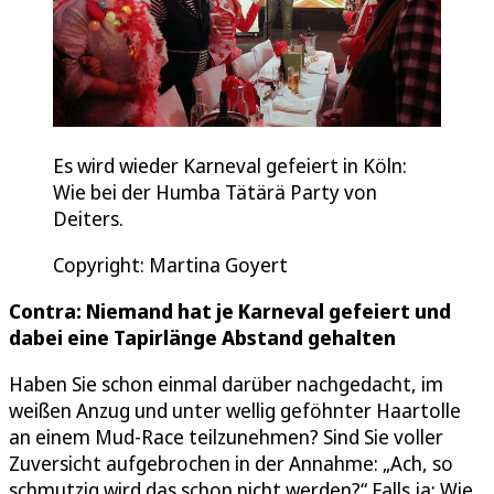
Es wird wieder Karneval gefeiert in Köln:
Wie bei der Humba Tätärä Party von
Deiters.
Copyright: Martina Goyert
Contra: Niemand hat je Karneval gefeiert und
dabei eine Tapirlänge Abstand gehalten
Haben Sie schon einmal darüber nachgedacht, im
weißen Anzug und unter wellig geföhnter Haartolle
an einem Mud-Race teilzunehmen? Sind Sie voller
Zuversicht aufgebrochen in der Annahme: „Ach, so
schmutzig wird das schon nicht werden?“ Falls ja: Wie