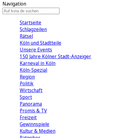
Navigation
Startseite
Schlagzeilen
Rätsel
Köln und Stadtteile
Unsere Events
150 Jahre Kölner Stadt-Anzeiger
Karneval in Köln
Köln-Spezial
Region
Politik
Wirtschaft
Sport
Panorama
Promis & TV
Freizeit
Gewinnspiele
Kultur & Medien
Ratgeber