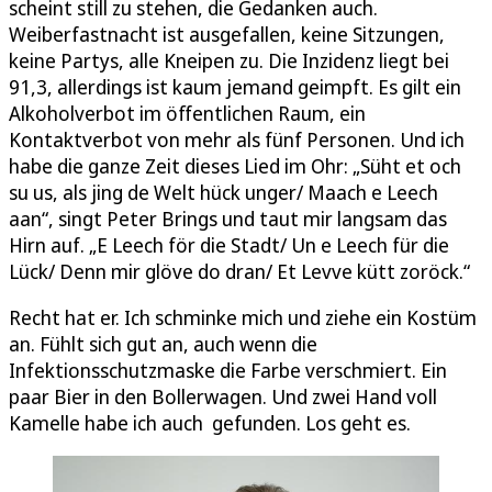
scheint still zu stehen, die Gedanken auch.
Weiberfastnacht ist ausgefallen, keine Sitzungen,
keine Partys, alle Kneipen zu. Die Inzidenz liegt bei
91,3, allerdings ist kaum jemand geimpft. Es gilt ein
Alkoholverbot im öffentlichen Raum, ein
Kontaktverbot von mehr als fünf Personen. Und ich
habe die ganze Zeit dieses Lied im Ohr: „Süht et och
su us, als jing de Welt hück unger/ Maach e Leech
aan“, singt Peter Brings und taut mir langsam das
Hirn auf. „E Leech för die Stadt/ Un e Leech für die
Lück/ Denn mir glöve do dran/ Et Levve kütt zoröck.“
Recht hat er. Ich schminke mich und ziehe ein Kostüm
an. Fühlt sich gut an, auch wenn die
Infektionsschutzmaske die Farbe verschmiert. Ein
paar Bier in den Bollerwagen. Und zwei Hand voll
Kamelle habe ich auch gefunden. Los geht es.