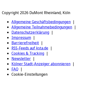
Copyright 2026 DuMont Rheinland, Köln
Allgemeine Geschäftsbedingungen
Allgemeine Teilnahmebedingungen
Datenschutzerklärung
Impressum
Barrierefreiheit
RSS-Feeds auf ksta.de
Cookies & Tracking
Newsletter
Kölner Stadt-Anzeiger abonnieren
FAQ
Cookie-Einstellungen