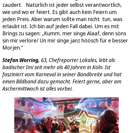
zaudert. Natürlich ist jeder selbst verantwortlich,
wie und wo er feiert. Es gibt auch kein Feiern um
jeden Preis. Aber warum sollte man nicht tun, was
erlaubt ist. Ich bin auf jeden Fall dabei. Um es mit
Brings zu sagen: „Kumm, mer singe Alaaf, denn söns
sin mir verlore/ Un mir singe janz höösch für e besser
Morjen.“
Stefan Worring,
63, Chefreporter Lokales, lebt als
badischer Imi seit mehr als 40 Jahren in Köln. Ist
fasziniert vom Karneval in seiner Bandbreite und hat
einen Bildband dazu gemacht. Feiert gerne, aber am
Aschermittwoch ist alles vorbei.