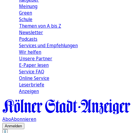
Meinung
Green
Schule
Themen von A bis Z
Newsletter
Podcasts
Services und Empfehlungen
Wir helfen
Unsere Partner
E-Paper lesen
Service FAQ
Online Service
Leserbriefe
Anzeigen
Abo
Abonnieren
Anmelden