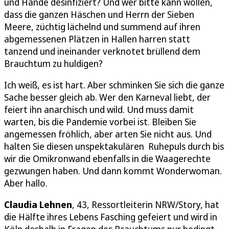
und Hände desinfiziert? Und wer bitte kann wollen,
dass die ganzen Häschen und Herrn der Sieben
Meere, züchtig lächelnd und summend auf ihren
abgemessenen Plätzen in Hallen harren statt
tanzend und ineinander verknotet brüllend dem
Brauchtum zu huldigen?
Ich weiß, es ist hart. Aber schminken Sie sich die ganze
Sache besser gleich ab. Wer den Karneval liebt, der
feiert ihn anarchisch und wild. Und muss damit
warten, bis die Pandemie vorbei ist. Bleiben Sie
angemessen fröhlich, aber arten Sie nicht aus. Und
halten Sie diesen unspektakulären Ruhepuls durch bis
wir die Omikronwand ebenfalls in die Waagerechte
gezwungen haben. Und dann kommt Wonderwoman.
Aber hallo.
Claudia Lehnen
, 43, Ressortleiterin NRW/Story, hat
die Hälfte ihres Lebens Fasching gefeiert und wird in