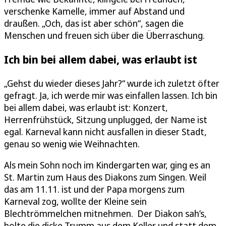
verschenke Kamelle, immer auf Abstand und
draußen. „Och, das ist aber schön“, sagen die
Menschen und freuen sich über die Überraschung.
Ich bin bei allem dabei, was erlaubt ist
„Gehst du wieder dieses Jahr?“ wurde ich zuletzt öfter
gefragt. Ja, ich werde mir was einfallen lassen. Ich bin
bei allem dabei, was erlaubt ist: Konzert,
Herrenfrühstück, Sitzung unplugged, der Name ist
egal. Karneval kann nicht ausfallen in dieser Stadt,
genau so wenig wie Weihnachten.
Als mein Sohn noch im Kindergarten war, ging es an
St. Martin zum Haus des Diakons zum Singen. Weil
das am 11.11. ist und der Papa morgens zum
Karneval zog, wollte der Kleine sein
Blechtrömmelchen mitnehmen. Der Diakon sah’s,
holte die dicke Trumm aus dem Keller und statt dem