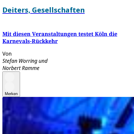
Deiters, Gesellschaften
Mit diesen Veranstaltungen testet Köln die
Karnevals-Rückkehr
Von
Stefan Worring
und
Norbert Ramme
Merken