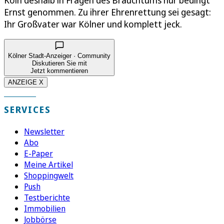
Köln deshalb in Fragen des Brauchtums nur bedingt
Ernst genommen. Zu ihrer Ehrenrettung sei gesagt:
Ihr Großvater war Kölner und komplett jeck.
Kölner Stadt-Anzeiger · Community
Diskutieren Sie mit
Jetzt kommentieren
ANZEIGE X
SERVICES
Newsletter
Abo
E-Paper
Meine Artikel
Shoppingwelt
Push
Testberichte
Immobilien
Jobbörse