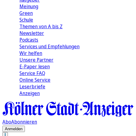
Meinung
Green
Schule
Themen von A bis Z
Newsletter
Podcasts
Services und Empfehlungen
Wir helfen
Unsere Partner
E-Paper lesen
Service FAQ
Online Service
Leserbriefe
Anzeigen
Abo
Abonnieren
Anmelden