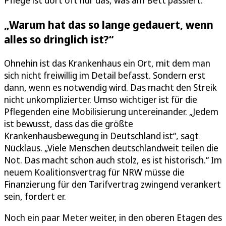
Pflege ist dort oft nur das, was am Bett passiert.
„Warum hat das so lange gedauert, wenn
alles so dringlich ist?“
Ohnehin ist das Krankenhaus ein Ort, mit dem man
sich nicht freiwillig im Detail befasst. Sondern erst
dann, wenn es notwendig wird. Das macht den Streik
nicht unkomplizierter. Umso wichtiger ist für die
Pflegenden eine Mobilisierung untereinander. „Jedem
ist bewusst, dass das die größte
Krankenhausbewegung in Deutschland ist“, sagt
Nücklaus. „Viele Menschen deutschlandweit teilen die
Not. Das macht schon auch stolz, es ist historisch.“ Im
neuem Koalitionsvertrag für NRW müsse die
Finanzierung für den Tarifvertrag zwingend verankert
sein, fordert er.
Noch ein paar Meter weiter, in den oberen Etagen des