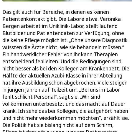
Das gilt auch für Bereiche, in denen es keinen
Patientenkontakt gibt. Die Labore etwa. Veronika
Bergen arbeitet im Uniklinik-Labor, stellt laufend
Blutbilder und Patientendaten zur Verfügung, ohne
die keine Pflege möglich ist. „Ohne unsere Diagnostik
wüssten die Ärzte nicht, wie sie behandeln müssen.“
Ein handwerklicher Fehler von ihr kann Therapien
entscheidend fehlleiten. Und die Bedingungen sind
nicht besser als bei den Kollegen am Krankenbett. Die
Hälfte der aktuellen Azubi-Klasse in ihrer Abteilung
hat ihre Ausbildung schon abgebrochen. Viele steigen
in jungen Jahren auf Teilzeit um. „Bei uns im Labor
fehlt schlicht Personal“, sagt sie. „Wir sind
vollkommen unterbesetzt und das macht auf Dauer
krank. Ich sehe das bei Kollegen, die aufgehört haben
und nicht mehr wiederkommen möchten“, erzählt sie.
Die Politik hat sie bislang nicht auf dem Schirm,