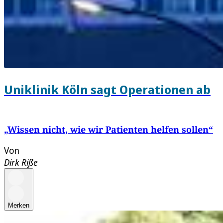
Uniklinik Köln sagt Operationen ab
„Wissen nicht, wie wir Patienten helfen sollen“
Von
Dirk Riße
Merken