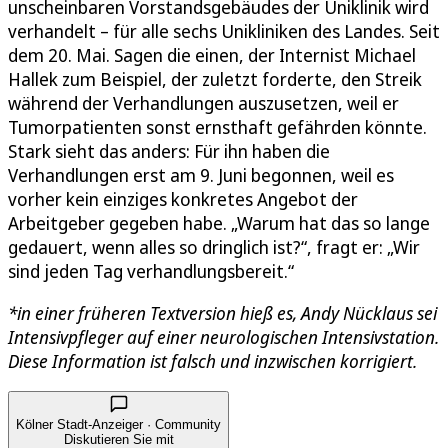
unscheinbaren Vorstandsgebäudes der Uniklinik wird
verhandelt – für alle sechs Unikliniken des Landes. Seit
dem 20. Mai. Sagen die einen, der Internist Michael
Hallek zum Beispiel, der zuletzt forderte, den Streik
während der Verhandlungen auszusetzen, weil er
Tumorpatienten sonst ernsthaft gefährden könnte.
Stark sieht das anders: Für ihn haben die
Verhandlungen erst am 9. Juni begonnen, weil es
vorher kein einziges konkretes Angebot der
Arbeitgeber gegeben habe. „Warum hat das so lange
gedauert, wenn alles so dringlich ist?“, fragt er: „Wir
sind jeden Tag verhandlungsbereit.“
*in einer früheren Textversion hieß es, Andy Nücklaus sei
Intensivpfleger auf einer neurologischen Intensivstation.
Diese Information ist falsch und inzwischen korrigiert
.
Kölner Stadt-Anzeiger · Community
Diskutieren Sie mit