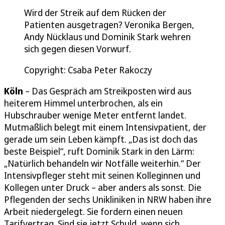
Wird der Streik auf dem Rücken der
Patienten ausgetragen? Veronika Bergen,
Andy Nücklaus und Dominik Stark wehren
sich gegen diesen Vorwurf.
Copyright: Csaba Peter Rakoczy
Köln
– Das Gespräch am Streikposten wird aus
heiterem Himmel unterbrochen, als ein
Hubschrauber wenige Meter entfernt landet.
Mutmaßlich belegt mit einem Intensivpatient, der
gerade um sein Leben kämpft. „Das ist doch das
beste Beispiel“, ruft Dominik Stark in den Lärm:
„Natürlich behandeln wir Notfälle weiterhin.“ Der
Intensivpfleger steht mit seinen Kolleginnen und
Kollegen unter Druck – aber anders als sonst. Die
Pflegenden der sechs Unikliniken in NRW haben ihre
Arbeit niedergelegt. Sie fordern einen neuen
Tarifvertrag. Sind sie jetzt Schuld, wenn sich