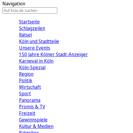
Navigation
Startseite
Schlagzeilen
Rätsel
Köln und Stadtteile
Unsere Events
150 Jahre Kölner Stadt-Anzeiger
Karneval in Köln
Köln-Spezial
Region
Politik
Wirtschaft
Sport
Panorama
Promis & TV
Freizeit
Gewinnspiele
Kultur & Medien
Ratgeber