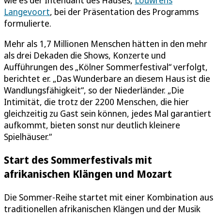
wie es der Intendant des Hauses,
Louwrens
Langevoort
, bei der Präsentation des Programms
formulierte.
Mehr als 1,7 Millionen Menschen hätten in den mehr
als drei Dekaden die Shows, Konzerte und
Aufführungen des „Kölner Sommerfestival“ verfolgt,
berichtet er. „Das Wunderbare an diesem Haus ist die
Wandlungsfähigkeit“, so der Niederländer. „Die
Intimität, die trotz der 2200 Menschen, die hier
gleichzeitig zu Gast sein können, jedes Mal garantiert
aufkommt, bieten sonst nur deutlich kleinere
Spielhäuser.“
Start des Sommerfestivals mit
afrikanischen Klängen und Mozart
Die Sommer-Reihe startet mit einer Kombination aus
traditionellen afrikanischen Klängen und der Musik