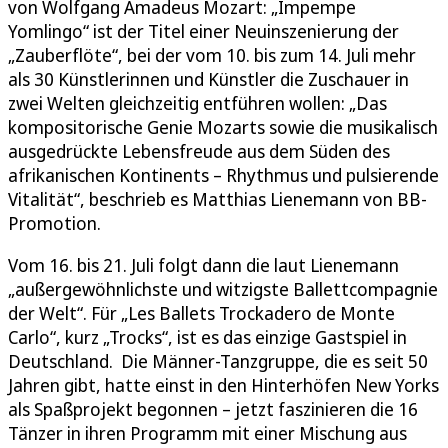
von Wolfgang Amadeus Mozart: „Impempe
Yomlingo“ ist der Titel einer Neuinszenierung der
„Zauberflöte“, bei der vom 10. bis zum 14. Juli mehr
als 30 Künstlerinnen und Künstler die Zuschauer in
zwei Welten gleichzeitig entführen wollen: „Das
kompositorische Genie Mozarts sowie die musikalisch
ausgedrückte Lebensfreude aus dem Süden des
afrikanischen Kontinents – Rhythmus und pulsierende
Vitalität“, beschrieb es Matthias Lienemann von BB-
Promotion.
Vom 16. bis 21. Juli folgt dann die laut Lienemann
„außergewöhnlichste und witzigste Ballettcompagnie
der Welt“. Für „Les Ballets Trockadero de Monte
Carlo“, kurz „Trocks“, ist es das einzige Gastspiel in
Deutschland. Die Männer-Tanzgruppe, die es seit 50
Jahren gibt, hatte einst in den Hinterhöfen New Yorks
als Spaßprojekt begonnen – jetzt faszinieren die 16
Tänzer in ihren Programm mit einer Mischung aus