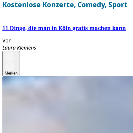
Kostenlose Konzerte, Comedy, Sport
11 Dinge, die man in Köln gratis machen kann
Von
Laura Klemens
Merken