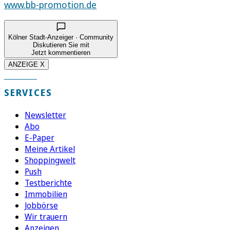
www.bb-promotion.de
Kölner Stadt-Anzeiger · Community
Diskutieren Sie mit
Jetzt kommentieren
ANZEIGE X
SERVICES
Newsletter
Abo
E-Paper
Meine Artikel
Shoppingwelt
Push
Testberichte
Immobilien
Jobbörse
Wir trauern
Anzeigen