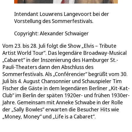
Intendant Louwrens Langevoort bei der
Vorstellung des Sommerfestivals.
Copyright: Alexander Schwaiger
Vom 23. bis 28. Juli folgt die Show „Elvis – Tribute
Artist World Tour“. Das legendäre Broadway-Musical
„Cabaret“ in der Inszenierung des Hamburger St.-
Pauli-Theaters dann den Abschluss des
Sommerfestivals. Als „Conférencier“ begrüßt vom 30.
Juli bis 4. August Chansonnier und Schauspieler Tim
Fischer die Gäste in dem legendären Berliner „Kit-Kat-
Club“ im Berlin der späten 1920er- und frühen 1930er-
Jahre. Gemeinsam mit Anneke Schwabe in der Rolle
der „Sally Bowles“ erwarten die Besucher Hits wie
„Money, Money“ und „Life is a Cabaret“.