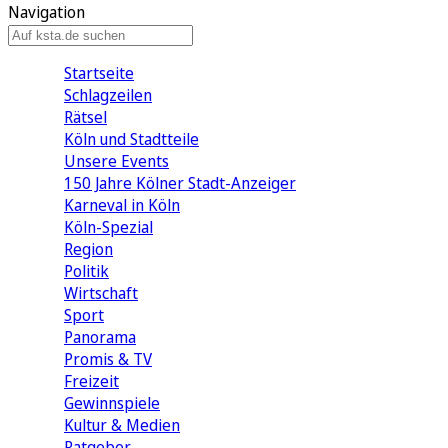
Navigation
Startseite
Schlagzeilen
Rätsel
Köln und Stadtteile
Unsere Events
150 Jahre Kölner Stadt-Anzeiger
Karneval in Köln
Köln-Spezial
Region
Politik
Wirtschaft
Sport
Panorama
Promis & TV
Freizeit
Gewinnspiele
Kultur & Medien
Ratgeber