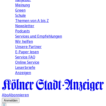
Meinung
Green
Schule
Themen von A bis Z
Newsletter
Podcasts
Services und Empfehlungen
Wir helfen
Unsere Partner
E-Paper lesen
Service FAQ
Online Service
Leserbriefe
Anzeigen
Abo
Abonnieren
Anmelden