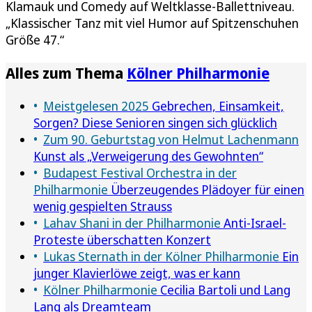
Klamauk und Comedy auf Weltklasse-Ballettniveau.
„Klassischer Tanz mit viel Humor auf Spitzenschuhen
Größe 47.“
Alles zum Thema
Kölner Philharmonie
Meistgelesen 2025
Gebrechen, Einsamkeit,
Sorgen? Diese Senioren singen sich glücklich
Zum 90. Geburtstag von Helmut Lachenmann
Kunst als „Verweigerung des Gewohnten“
Budapest Festival Orchestra in der
Philharmonie
Überzeugendes Plädoyer für einen
wenig gespielten Strauss
Lahav Shani in der Philharmonie
Anti-Israel-
Proteste überschatten Konzert
Lukas Sternath in der Kölner Philharmonie
Ein
junger Klavierlöwe zeigt, was er kann
Kölner Philharmonie
Cecilia Bartoli und Lang
Lang als Dreamteam