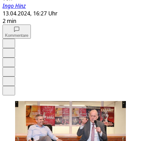
Ingo Hinz
13.04.2024, 16:27 Uhr
2 min
Kommentare
Auf Google bevorzugen
Anhören
Schrift
Merken
Drucken
Teilen