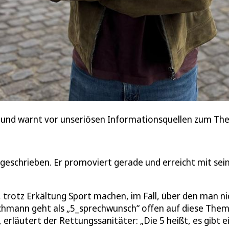
ze und warnt vor unseriösen Informationsquellen zum T
 geschrieben. Er promoviert gerade und erreicht mit sei
 trotz Erkältung Sport machen, im Fall, über den man ni
ichmann geht als „5_sprechwunsch“ offen auf diese The
 erläutert der Rettungssanitäter: „Die 5 heißt, es gibt e