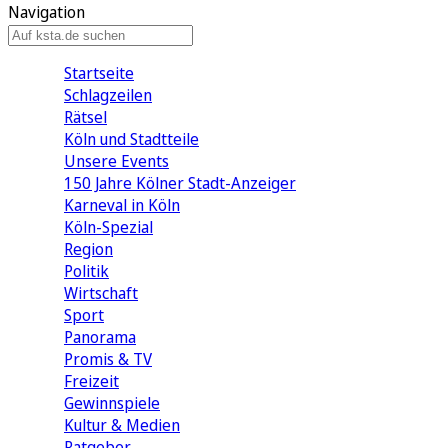
Navigation
Startseite
Schlagzeilen
Rätsel
Köln und Stadtteile
Unsere Events
150 Jahre Kölner Stadt-Anzeiger
Karneval in Köln
Köln-Spezial
Region
Politik
Wirtschaft
Sport
Panorama
Promis & TV
Freizeit
Gewinnspiele
Kultur & Medien
Ratgeber