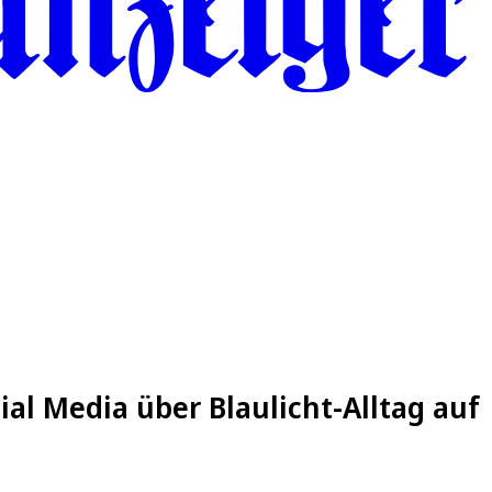
ial Media über Blaulicht-Alltag auf