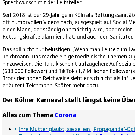
Sprechwunsch mit der Leitstelle.“
Seit 2018 ist der 29-Jährige in Köln als Rettungssanitäte
oft humorvollen Videos nach, ausgespielt auf Social Me
einen Mann, der ständig ohnmächtig wird, aber meint,
Rettungskräfte alarmiert hat, und auch den Sanitäter, 
Das soll nicht nur belustigen: „Wenn man Leute zum Lac
Teichmann. Das mache einige medizinische Themen zug
hinzuweisen. Die Taktik scheint aufzugehen: Auf sozi
(683.000 Follower) und TikTok (1,7 Millionen Follower)
Trotz der hohen Reichweite sieht er sich nicht als Influ
erläutert Teichmann. Später mehr dazu.
Der Kölner Karneval stellt längst keine Üb
Alles zum Thema
Corona
Ihre Mutter glaubt, sie sei ein „Propaganda“-Op