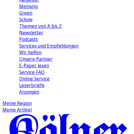
Meinung
Green
Schule
Themen von A bis Z
Newsletter
Podcasts
Services und Empfehlungen
Wir helfen
Unsere Partner
E-Paper lesen
Service FAQ
Online Service
Leserbriefe
Anzeigen
Meine Region
Meine Artikel