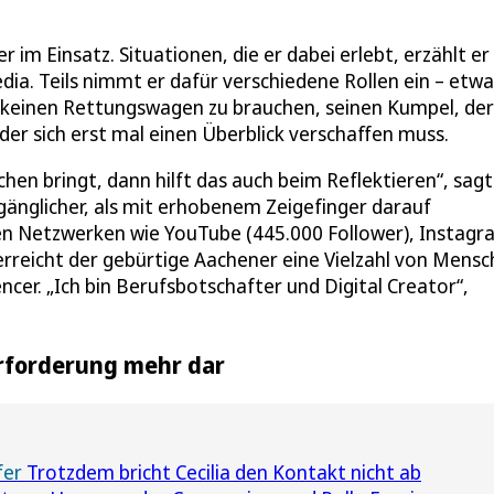
r im Einsatz. Situationen, die er dabei erlebt, erzählt er 
dia. Teils nimmt er dafür verschiedene Rollen ein – etwa
 keinen Rettungswagen zu brauchen, seinen Kumpel, der
der sich erst mal einen Überblick verschaffen muss.
hen bringt, dann hilft das auch beim Reflektieren“, sagt
änglicher, als mit erhobenem Zeigefinger darauf
alen Netzwerken wie YouTube (445.000 Follower), Instag
 erreicht der gebürtige Aachener eine Vielzahl von Mensc
encer. „Ich bin Berufsbotschafter und Digital Creator“,
erforderung mehr dar
fer
Trotzdem bricht Cecilia den Kontakt nicht ab