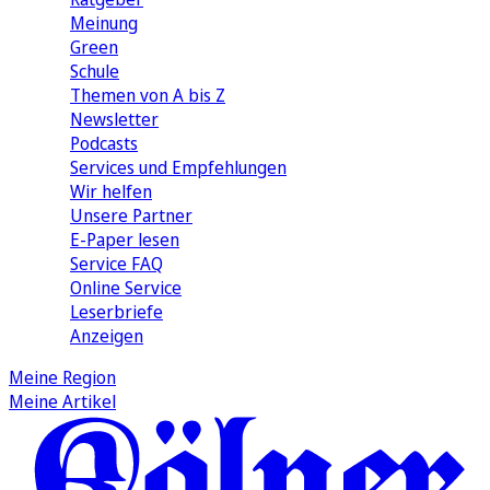
Meinung
Green
Schule
Themen von A bis Z
Newsletter
Podcasts
Services und Empfehlungen
Wir helfen
Unsere Partner
E-Paper lesen
Service FAQ
Online Service
Leserbriefe
Anzeigen
Meine Region
Meine Artikel