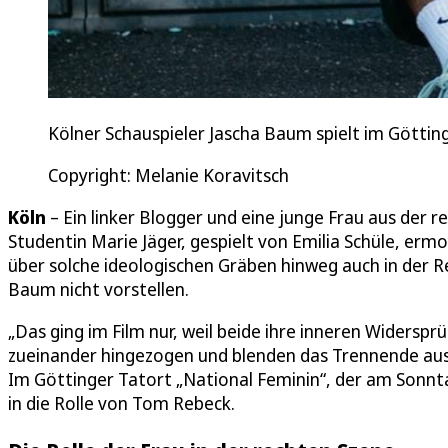
Kölner Schauspieler Jascha Baum spielt im Götting
Copyright: Melanie Koravitsch
Köln
– Ein linker Blogger und eine junge Frau aus der r
Studentin Marie Jäger, gespielt von Emilia Schüle, erm
über solche ideologischen Gräben hinweg auch in der Re
Baum nicht vorstellen.
„Das ging im Film nur, weil beide ihre inneren Widersp
zueinander hingezogen und blenden das Trennende aus. A
Im Göttinger Tatort „National Feminin“, der am Sonnta
in die Rolle von Tom Rebeck.