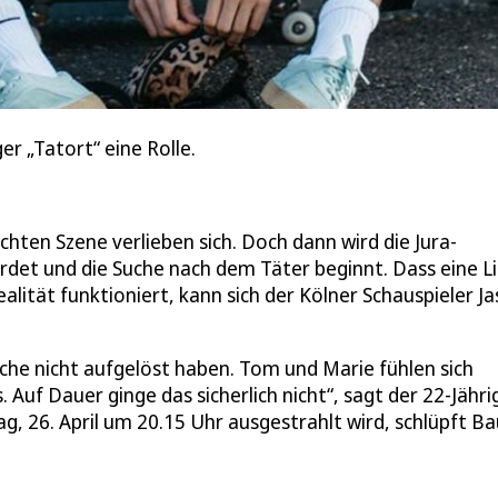
er „Tatort“ eine Rolle.
echten Szene verlieben sich. Doch dann wird die Jura-
ordet und die Suche nach dem Täter beginnt. Dass eine L
alität funktioniert, kann sich der Kölner Schauspieler J
rüche nicht aufgelöst haben. Tom und Marie fühlen sich
uf Dauer ginge das sicherlich nicht“, sagt der 22-Jähri
g, 26. April um 20.15 Uhr ausgestrahlt wird, schlüpft B