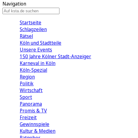
Navigation
Startseite
Schlagzeilen
Rätsel
Köln und Stadtteile
Unsere Events
150 Jahre Kölner Stadt-Anzeiger
Karneval in Köln
Köln-Spezial
Region
Politik
Wirtschaft
Sport
Panorama
Promis & TV
Freizeit
Gewinnspiele
Kultur & Medien
Ratgeber