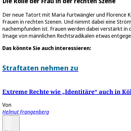
Die Rolle der Frau in der rechten Szene
Der neue Tatort mit Maria Furtwängler und Florence 
Frauen in rechten Szenen. Und nimmt dabei eine Ström
nachempfunden ist. Frauen werden dabei verstärkt in d
Image von männlichen Rechtsradikalen etwas entgege
Das könnte Sie auch interessieren:
Straftaten nehmen zu
Extreme Rechte wie „Identitäre“ auch in Kö
Von
Helmut Frangenberg