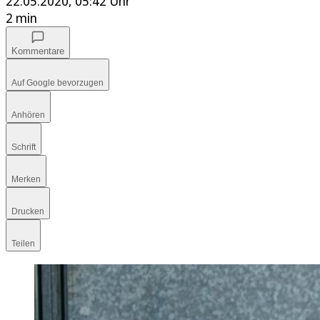
22.05.2020, 05:42 Uhr
2 min
Kommentare
Auf Google bevorzugen
Anhören
Schrift
Merken
Drucken
Teilen