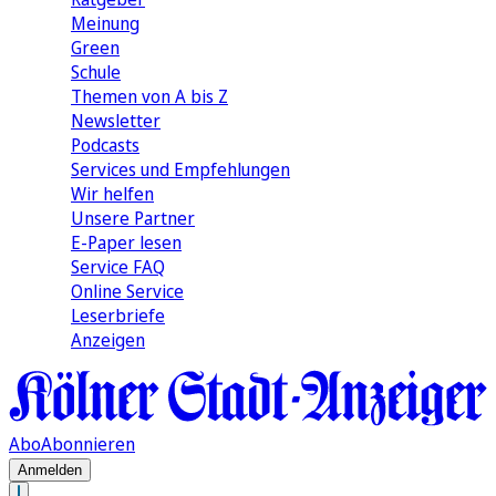
Meinung
Green
Schule
Themen von A bis Z
Newsletter
Podcasts
Services und Empfehlungen
Wir helfen
Unsere Partner
E-Paper lesen
Service FAQ
Online Service
Leserbriefe
Anzeigen
Abo
Abonnieren
Anmelden