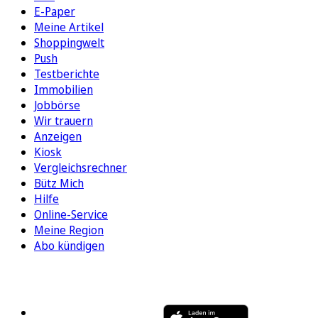
E-Paper
Meine Artikel
Shoppingwelt
Push
Testberichte
Immobilien
Jobbörse
Wir trauern
Anzeigen
Kiosk
Vergleichsrechner
Bütz Mich
Hilfe
Online-Service
Meine Region
Abo kündigen
FOLGEN SIE UNS
ENTDECKEN SIE UNSERE APP