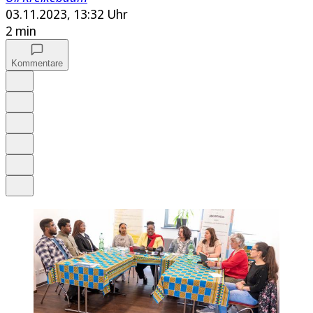
03.11.2023, 13:32 Uhr
2 min
Kommentare
Auf Google bevorzugen
Anhören
Schrift
Merken
Drucken
Teilen