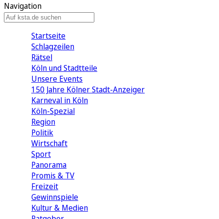
Navigation
Startseite
Schlagzeilen
Rätsel
Köln und Stadtteile
Unsere Events
150 Jahre Kölner Stadt-Anzeiger
Karneval in Köln
Köln-Spezial
Region
Politik
Wirtschaft
Sport
Panorama
Promis & TV
Freizeit
Gewinnspiele
Kultur & Medien
Ratgeber