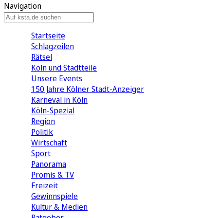
Navigation
Startseite
Schlagzeilen
Rätsel
Köln und Stadtteile
Unsere Events
150 Jahre Kölner Stadt-Anzeiger
Karneval in Köln
Köln-Spezial
Region
Politik
Wirtschaft
Sport
Panorama
Promis & TV
Freizeit
Gewinnspiele
Kultur & Medien
Ratgeber