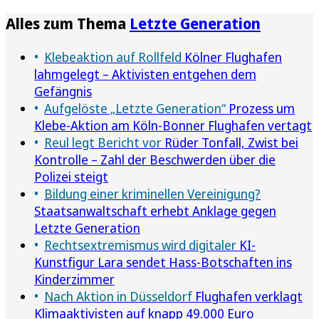
Alles zum Thema
Letzte Generation
Klebeaktion auf Rollfeld
Kölner Flughafen
lahmgelegt – Aktivisten entgehen dem
Gefängnis
Aufgelöste „Letzte Generation“
Prozess um
Klebe-Aktion am Köln-Bonner Flughafen vertagt
Reul legt Bericht vor
Rüder Tonfall, Zwist bei
Kontrolle – Zahl der Beschwerden über die
Polizei steigt
Bildung einer kriminellen Vereinigung?
Staatsanwaltschaft erhebt Anklage gegen
Letzte Generation
Rechtsextremismus wird digitaler
KI-
Kunstfigur Lara sendet Hass-Botschaften ins
Kinderzimmer
Nach Aktion in Düsseldorf
Flughafen verklagt
Klimaaktivisten auf knapp 49.000 Euro