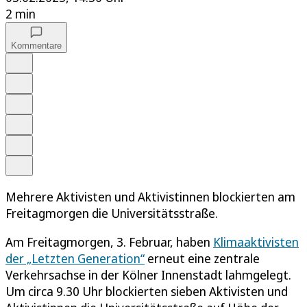
2 min
Kommentare
Auf Google bevorzugen
Anhören
Schrift
Merken
Drucken
Teilen
Mehrere Aktivisten und Aktivistinnen blockierten am
Freitagmorgen die Universitätsstraße.
Am Freitagmorgen, 3. Februar, haben
Klimaaktivisten
der „Letzten Generation“
erneut eine zentrale
Verkehrsachse in der Kölner Innenstadt lahmgelegt.
Um circa 9.30 Uhr blockierten sieben Aktivisten und