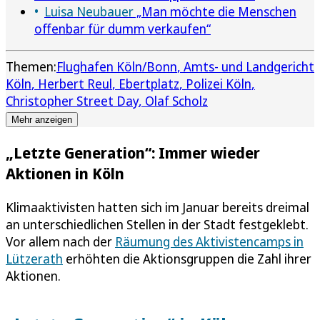
Luisa Neubauer
„Man möchte die Menschen
offenbar für dumm verkaufen“
Themen:
Flughafen Köln/Bonn
Amts- und Landgericht
Köln
Herbert Reul
Ebertplatz
Polizei Köln
Christopher Street Day
Olaf Scholz
Mehr anzeigen
„Letzte Generation“: Immer wieder
Aktionen in Köln
Klimaaktivisten hatten sich im Januar bereits dreimal
an unterschiedlichen Stellen in der Stadt festgeklebt.
Vor allem nach der
Räumung des Aktivistencamps in
Lützerath
erhöhten die Aktionsgruppen die Zahl ihrer
Aktionen.