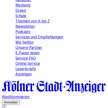
Meinung
Green
Schule
Themen von A bis Z
Newsletter
Podcasts
Services und Empfehlungen
Wir helfen
Unsere Partner
E-Paper lesen
Service FAQ
Online Service
Leserbriefe
Anzeigen
Abo
Abonnieren
Anmelden