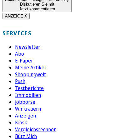
Diskutieren Sie mit
Jetzt kommentieren
ANZEIGE X
SERVICES
Newsletter
Abo
E-Paper
Meine Artikel
Shoppingwelt
Push
Testberichte
Immobilien
Jobbörse
Wir trauern
Anzeigen
Kiosk
Vergleichsrechner
Bütz Mich