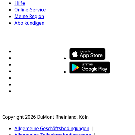
Hilfe
Online-Service
Meine Region
Abo kündigen
FOLGEN SIE UNS
ENTDECKEN SIE UNSERE APP
Copyright 2026 DuMont Rheinland, Köln
Allgemeine Geschäftsbedingungen
Allgemeine Teilnahmebedingungen