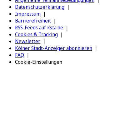
Datenschutzerklärung
Impressum
Barrierefreiheit
RSS-Feeds auf ksta.de
Cookies & Tracking
Newsletter
Kölner Stadt-Anzeiger abonnieren
FAQ
Cookie-Einstellungen