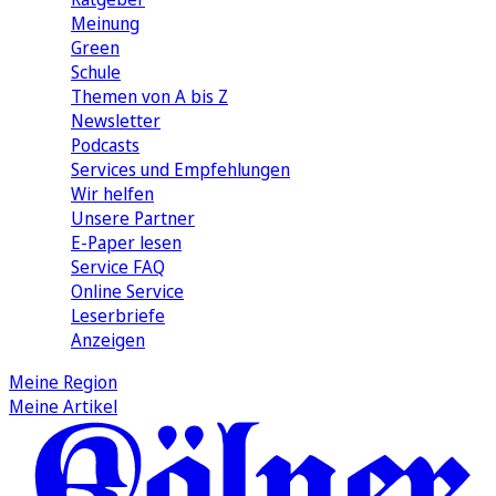
Meinung
Green
Schule
Themen von A bis Z
Newsletter
Podcasts
Services und Empfehlungen
Wir helfen
Unsere Partner
E-Paper lesen
Service FAQ
Online Service
Leserbriefe
Anzeigen
Meine Region
Meine Artikel