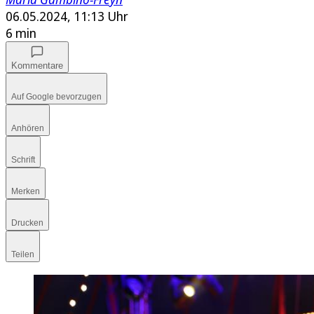
06.05.2024, 11:13 Uhr
6 min
Kommentare
Auf Google bevorzugen
Anhören
Schrift
Merken
Drucken
Teilen