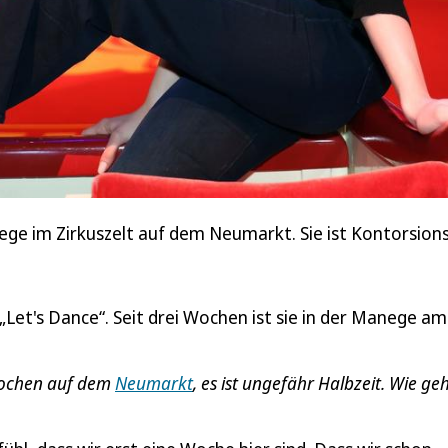
anege im Zirkuszelt auf dem Neumarkt. Sie ist Kontorsion
 „Let's Dance“. Seit drei Wochen ist sie in der Manege am
i Wochen auf dem
Neumarkt
, es ist ungefähr Halbzeit. Wie geh