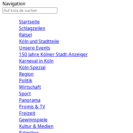
Navigation
Startseite
Schlagzeilen
Rätsel
Köln und Stadtteile
Unsere Events
150 Jahre Kölner Stadt-Anzeiger
Karneval in Köln
Köln-Spezial
Region
Politik
Wirtschaft
Sport
Panorama
Promis & TV
Freizeit
Gewinnspiele
Kultur & Medien
Ratgeber