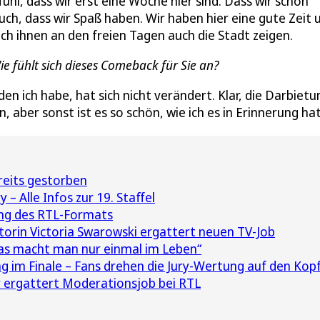
ühl, dass wir erst eine Woche hier sind. Dass wir schon
uch, dass wir Spaß haben. Wir haben hier eine gute Zeit 
ich ihnen an den freien Tagen auch die Stadt zeigen.
ie fühlt sich dieses Comeback für Sie an?
den ich habe, hat sich nicht verändert. Klar, die Darbietu
 aber sonst ist es so schön, wie ich es in Erinnerung ha
reits gestorben
– Alle Infos zur 19. Staffel
ung des RTL-Formats
orin Victoria Swarowski ergattert neuen TV-Job
Das macht man nur einmal im Leben“
 im Finale – Fans drehen die Jury-Wertung auf den Kop
r ergattert Moderationsjob bei RTL