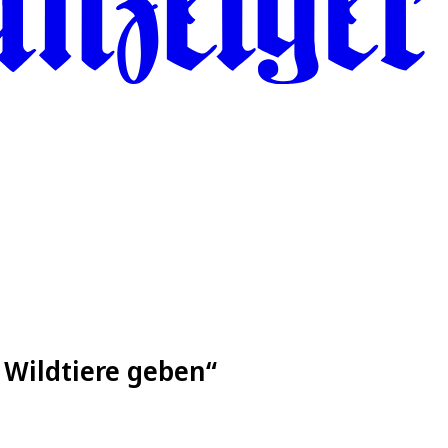
 Wildtiere geben“