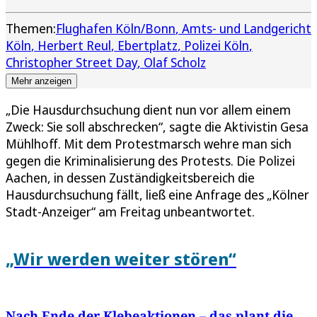
Themen:
Flughafen Köln/Bonn
Amts- und Landgericht
Köln
Herbert Reul
Ebertplatz
Polizei Köln
Christopher Street Day
Olaf Scholz
Mehr anzeigen
„Die Hausdurchsuchung dient nun vor allem einem
Zweck: Sie soll abschrecken“, sagte die Aktivistin Gesa
Mühlhoff. Mit dem Protestmarsch wehre man sich
gegen die Kriminalisierung des Protests. Die Polizei
Aachen, in dessen Zuständigkeitsbereich die
Hausdurchsuchung fällt, ließ eine Anfrage des „Kölner
Stadt-Anzeiger“ am Freitag unbeantwortet.
„Wir werden weiter stören“
Nach Ende der Klebeaktionen – das plant die