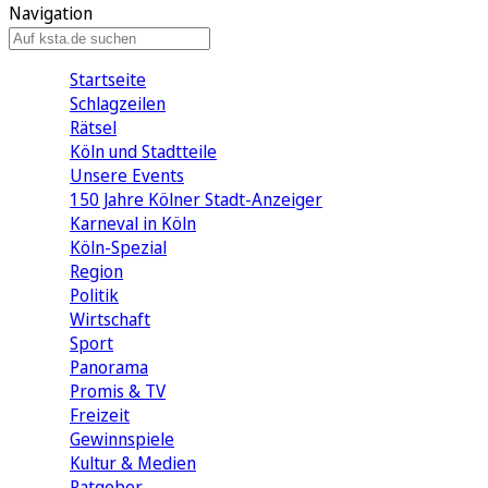
Navigation
Startseite
Schlagzeilen
Rätsel
Köln und Stadtteile
Unsere Events
150 Jahre Kölner Stadt-Anzeiger
Karneval in Köln
Köln-Spezial
Region
Politik
Wirtschaft
Sport
Panorama
Promis & TV
Freizeit
Gewinnspiele
Kultur & Medien
Ratgeber