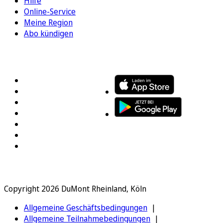
Hilfe
Online-Service
Meine Region
Abo kündigen
FOLGEN SIE UNS
ENTDECKEN SIE UNSERE APP
Copyright 2026 DuMont Rheinland, Köln
Allgemeine Geschäftsbedingungen
Allgemeine Teilnahmebedingungen