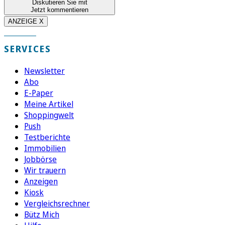
Diskutieren Sie mit
Jetzt kommentieren
ANZEIGE X
SERVICES
Newsletter
Abo
E-Paper
Meine Artikel
Shoppingwelt
Push
Testberichte
Immobilien
Jobbörse
Wir trauern
Anzeigen
Kiosk
Vergleichsrechner
Bütz Mich