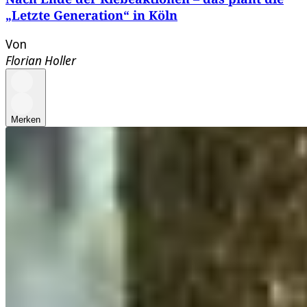
„Letzte Generation“ in Köln
Von
Florian Holler
Merken