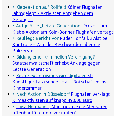
Klebeaktion auf Rollfeld
Kölner Flughafen
lahmgelegt – Aktivisten entgehen dem
Gefängnis
Aufgelöste „Letzte Generation“
Prozess um
Klebe-Aktion am Köln-Bonner Flughafen vertagt
Reul legt Bericht vor
Rüder Tonfall, Zwist bei
Kontrolle – Zahl der Beschwerden über die
Polizei steigt
Bildung einer kriminellen Vereinigung?
Staatsanwaltschaft erhebt Anklage gegen
Letzte Generation
Rechtsextremismus wird digitaler
KI-
Kunstfigur Lara sendet Hass-Botschaften ins
Kinderzimmer
Nach Aktion in Düsseldorf
Flughafen verklagt
Klimaaktivisten auf knapp 49.000 Euro
Luisa Neubauer
„Man möchte die Menschen
offenbar für dumm verkaufen“