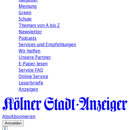
Meinung
Green
Schule
Themen von A bis Z
Newsletter
Podcasts
Services und Empfehlungen
Wir helfen
Unsere Partner
E-Paper lesen
Service FAQ
Online Service
Leserbriefe
Anzeigen
Abo
Abonnieren
Anmelden