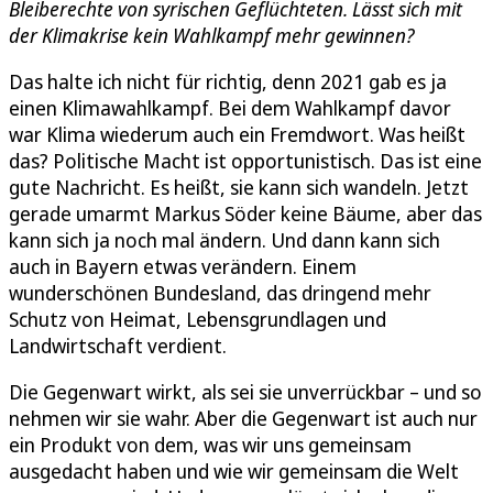
Bleiberechte von syrischen Geflüchteten. Lässt sich mit
der Klimakrise kein Wahlkampf mehr gewinnen?
Das halte ich nicht für richtig, denn 2021 gab es ja
einen Klimawahlkampf. Bei dem Wahlkampf davor
war Klima wiederum auch ein Fremdwort. Was heißt
das? Politische Macht ist opportunistisch. Das ist eine
gute Nachricht. Es heißt, sie kann sich wandeln. Jetzt
gerade umarmt Markus Söder keine Bäume, aber das
kann sich ja noch mal ändern. Und dann kann sich
auch in Bayern etwas verändern. Einem
wunderschönen Bundesland, das dringend mehr
Schutz von Heimat, Lebensgrundlagen und
Landwirtschaft verdient.
Die Gegenwart wirkt, als sei sie unverrückbar – und so
nehmen wir sie wahr. Aber die Gegenwart ist auch nur
ein Produkt von dem, was wir uns gemeinsam
ausgedacht haben und wie wir gemeinsam die Welt