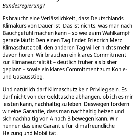
Bundesregierung?
Es braucht eine Verlässlichkeit, dass Deutschlands
Klimakurs von Dauer ist. Das ist nichts, was man nach
Bauchgefühl machen kann – so wie es im Wahlkampf
gerade läuft: Den einen Tag findet Friedrich Merz
Klimaschutz toll, den anderen Tag will er nichts mehr
davon hören. Wir brauchen ein klares Commitment
zur Klimaneutralität – deutlich früher als bisher
geplant – sowie ein klares Commitment zum Kohle-
und Gasausstieg.
Und natürlich darf Klimaschutz kein Privileg sein. Es
darf nicht von der Geldtasche abhängen, ob ich es mir
leisten kann, nachhaltig zu leben. Deswegen fordern
wir eine Garantie, dass man nachhaltig heizen und
sich nachhaltig von A nach B bewegen kann. Wir
nennen das eine Garantie für klimafreundliche
Heizung und Mobilität.