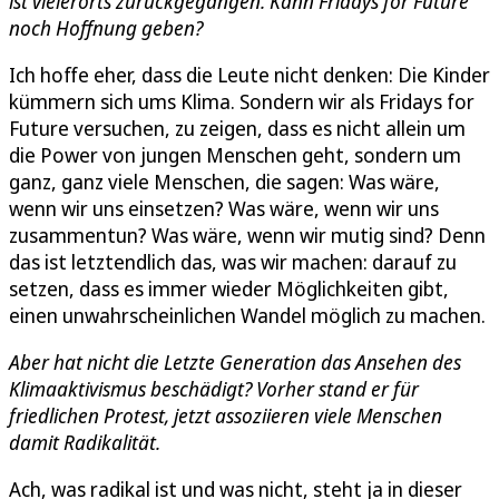
ist vielerorts zurückgegangen. Kann Fridays for Future
noch Hoffnung geben?
Ich hoffe eher, dass die Leute nicht denken: Die Kinder
kümmern sich ums Klima. Sondern wir als Fridays for
Future versuchen, zu zeigen, dass es nicht allein um
die Power von jungen Menschen geht, sondern um
ganz, ganz viele Menschen, die sagen: Was wäre,
wenn wir uns einsetzen? Was wäre, wenn wir uns
zusammentun? Was wäre, wenn wir mutig sind? Denn
das ist letztendlich das, was wir machen: darauf zu
setzen, dass es immer wieder Möglichkeiten gibt,
einen unwahrscheinlichen Wandel möglich zu machen.
Aber hat nicht die Letzte Generation das Ansehen des
Klimaaktivismus beschädigt? Vorher stand er für
friedlichen Protest, jetzt assoziieren viele Menschen
damit Radikalität.
Ach, was radikal ist und was nicht, steht ja in dieser