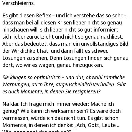
Verschleierns.
Es gibt diesen Reflex – und ich verstehe das so sehr –,
dass man bei all diesen Krisen lieber nicht so genau
hinschauen will, sich lieber nicht so gut informiert,
sich lieber zurückzieht und nicht so genau nachliest.
Aber das bedeutet, dass man ein unvollständiges Bild
der Wirklichkeit hat, und dann fällt es schwer,
Lösungen zu sehen. Denn Lösungen finden sich genau
dort, wo wir es wagen, genau hinzugucken.
Sie klingen so optimistisch – und das, obwohl sämtliche
Warnungen, auch Ihre, augenscheinlich verhallen. Gibt
es auch Momente, in denen Sie resignieren?
Na klar. Ich frage mich immer wieder: Mache ich
genug? Wie kann ich wirksamer sein? Es wäre doch
vermessen, würde ich das nicht tun. Es gibt schon
Momente, in denen ich denke: „Ach, Gott, Leute ...
Wie lange geht das noch so?“