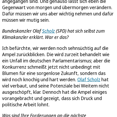
angegangen sind. Und genauso lässt sich eben die
Gegenwart von morgen und übermorgen verändern.
Dafür müssen wir uns aber wichtig nehmen und dafür
müssen wir mutig sein.
Bundeskanzler Olaf
Scholz
(SPD) hat sich selbst zum
Klimakanzler erklärt. War er das?
Ich befürchte, wir werden noch sehnsüchtig auf die
Ampel zurückblicken. Die wird zurzeit behandelt wie
ein Unfall im deutschen Parlamentarismus; aber die
Konkurrenz schmeißt jetzt nicht unbedingt mit
Blumen für eine sorgenlose Zukunft, sondern das
wird noch knochig und hart werden.
Olaf Scholz
hat
viel verbaut, und seine Potenziale bei Weitem nicht
ausgeschöpft, klar. Dennoch hat die Ampel einiges
vorangebracht und gezeigt, dass sich Druck und
politische Arbeit lohnt.
Was sind Ihre Forderungen an die nächste