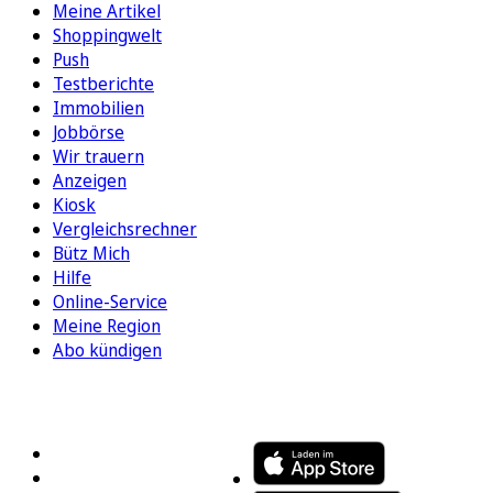
Meine Artikel
Shoppingwelt
Push
Testberichte
Immobilien
Jobbörse
Wir trauern
Anzeigen
Kiosk
Vergleichsrechner
Bütz Mich
Hilfe
Online-Service
Meine Region
Abo kündigen
FOLGEN SIE UNS
ENTDECKEN SIE UNSERE APP