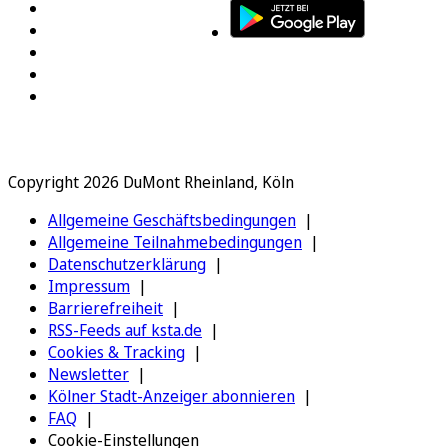
Copyright 2026 DuMont Rheinland, Köln
Allgemeine Geschäftsbedingungen
Allgemeine Teilnahmebedingungen
Datenschutzerklärung
Impressum
Barrierefreiheit
RSS-Feeds auf ksta.de
Cookies & Tracking
Newsletter
Kölner Stadt-Anzeiger abonnieren
FAQ
Cookie-Einstellungen