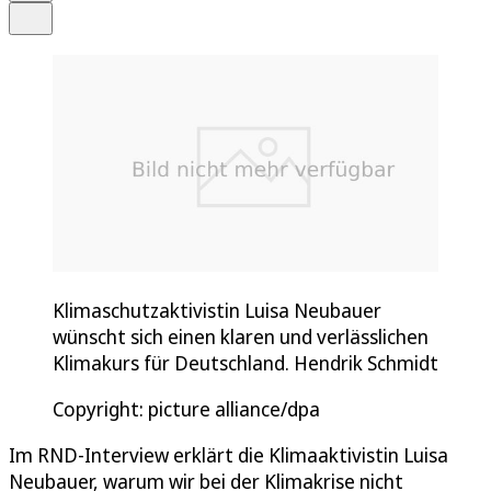
Teilen
Klimaschutzaktivistin Luisa Neubauer
wünscht sich einen klaren und verlässlichen
Klimakurs für Deutschland. Hendrik Schmidt
Copyright: picture alliance/dpa
Im RND-Interview erklärt die Klimaaktivistin Luisa
Neubauer, warum wir bei der Klimakrise nicht