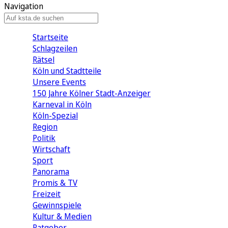
Navigation
Startseite
Schlagzeilen
Rätsel
Köln und Stadtteile
Unsere Events
150 Jahre Kölner Stadt-Anzeiger
Karneval in Köln
Köln-Spezial
Region
Politik
Wirtschaft
Sport
Panorama
Promis & TV
Freizeit
Gewinnspiele
Kultur & Medien
Ratgeber