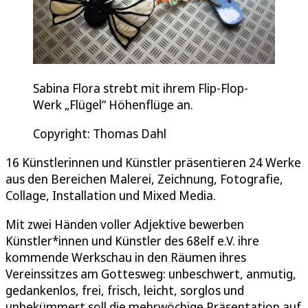
Sabina Flora strebt mit ihrem Flip-Flop-
Werk „Flügel“ Höhenflüge an.
Copyright: Thomas Dahl
16 Künstlerinnen und Künstler präsentieren 24 Werke
aus den Bereichen Malerei, Zeichnung, Fotografie,
Collage, Installation und Mixed Media.
Mit zwei Händen voller Adjektive bewerben
Künstler*innen und Künstler des 68elf e.V. ihre
kommende Werkschau in den Räumen ihres
Vereinssitzes am Gottesweg: unbeschwert, anmutig,
gedankenlos, frei, frisch, leicht, sorglos und
unbekümmert soll die mehrwöchige Präsentation auf