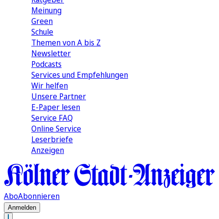
Meinung
Green
Schule
Themen von A bis Z
Newsletter
Podcasts
Services und Empfehlungen
Wir helfen
Unsere Partner
E-Paper lesen
Service FAQ
Online Service
Leserbriefe
Anzeigen
Abo
Abonnieren
Anmelden