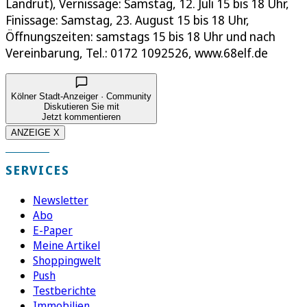
Landrut), Vernissage: Samstag, 12. Juli 15 bis 18 Uhr,
Finissage: Samstag, 23. August 15 bis 18 Uhr,
Öffnungszeiten: samstags 15 bis 18 Uhr und nach
Vereinbarung, Tel.: 0172 1092526, www.68elf.de
Kölner Stadt-Anzeiger · Community
Diskutieren Sie mit
Jetzt kommentieren
ANZEIGE X
SERVICES
Newsletter
Abo
E-Paper
Meine Artikel
Shoppingwelt
Push
Testberichte
Immobilien