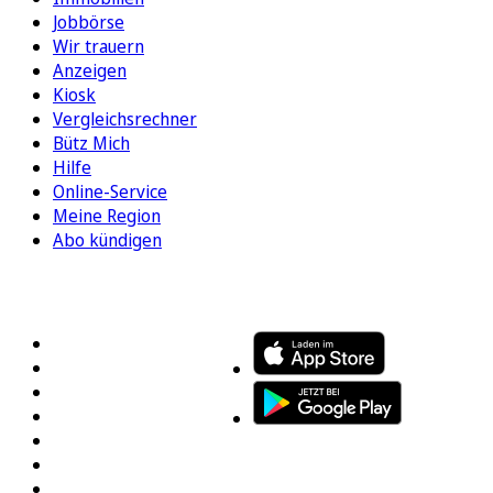
Jobbörse
Wir trauern
Anzeigen
Kiosk
Vergleichsrechner
Bütz Mich
Hilfe
Online-Service
Meine Region
Abo kündigen
FOLGEN SIE UNS
ENTDECKEN SIE UNSERE APP