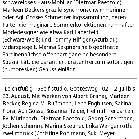
schwereloses Haus-Mobiliar (Dietmar Paetzold),
Marleen Beckers grazile Synchronschwimmerinnen
oder Agii Gosses Schmetterlingssammlung, deren
Falter die imaginäre Sommerkollektionen namhafter
Modedesigner wie etwa Karl Lagerfeld
(Schwarz/Weiß) und Tommy Hilfiger (Azurblau)
widerspiegelt. Marina Sekpners halb geöffnete
Sardinenbüchse offenbart gar eine besondere
Spezialität, die garantiert grätenfrei zum sofortigen
(humoresken) Genuss einlädt.
„Leichtfüßig“, 68elf studio, Gottesweg 102, 12. Juli bis
23. August, Mit Werken von Albert Brahaj, Marleen
Becker, Regina M. Bußmann, Lene Enghusen, Sabina
Flora, Agii Gosse, Susanna Heider, Helmut Hergarten,
Evi Mürlebach, Dietmar Paetzold, Georg Petermann,
Jochen Schemm, Marina Skepner, Erika Wengenroth,
zweiimdruck (Christine Pohlmann, Suki Meyer