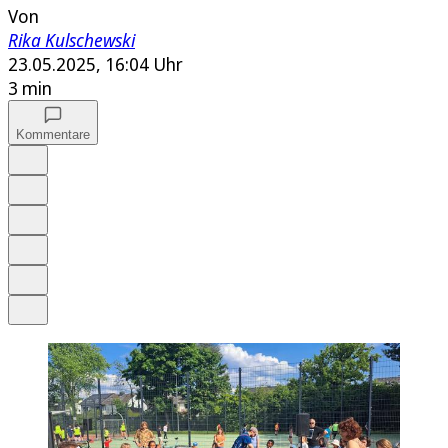
Von
Rika Kulschewski
23.05.2025, 16:04 Uhr
3 min
Kommentare
Auf Google bevorzugen
Anhören
Schrift
Merken
Drucken
Teilen