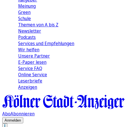
Meinung
Green
Schule
Themen von A bis Z
Newsletter
Podcasts
Services und Empfehlungen
Wir helfen
Unsere Partner
E-Paper lesen
Service FAQ
Online Service
Leserbriefe
Anzeigen
Abo
Abonnieren
Anmelden