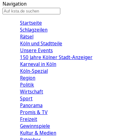
Navigation
Startseite
Schlagzeilen
Rätsel
Köln und Stadtteile
Unsere Events
150 Jahre Kölner Stadt-Anzeiger
Karneval in Köln
Köln-Spezial
Region
Politik
Wirtschaft
Sport
Panorama
Promis & TV
Freizeit
Gewinnspiele
Kultur & Medien
Ratgeber