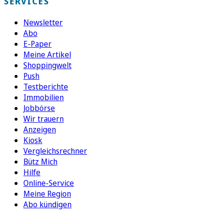
SERVICES
Newsletter
Abo
E-Paper
Meine Artikel
Shoppingwelt
Push
Testberichte
Immobilien
Jobbörse
Wir trauern
Anzeigen
Kiosk
Vergleichsrechner
Bütz Mich
Hilfe
Online-Service
Meine Region
Abo kündigen