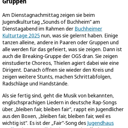
Gruppen
Am Dienstagnachmittag zeigen sie beim
Jugendkulturtag „Sounds of Buchheim“ am
Dienstagabend im Rahmen der
Buchheimer
Kulturtage 2025
nun, was sie gelernt haben. Einige
tanzen alleine, andere in Paaren oder Gruppen und
alle werden für das gefeiert, was sie zeigen. Dann ist
auch die Breaking-Gruppe der OGS dran. Sie zeigen
einstudierte Choreos, Thielen agiert dabei wie eine
Dirigent. Danach öffnen sie wieder den Kreis und
zeigen weitere Stunts, machen Schrittabfolgen,
Radschläge und Handstände.
Als sie fertig sind, geht die Musik von bekannten,
englischsprachigen Liedern in deutsche Rap-Songs
über. „bleiben fair, bleiben fair“, rappt ein Jugendlicher
aus den Boxen, „bleiben fair, bleiben fair, weil es
wichtig ist“. Es ist der „Fair“-Song des
Jugendhaus