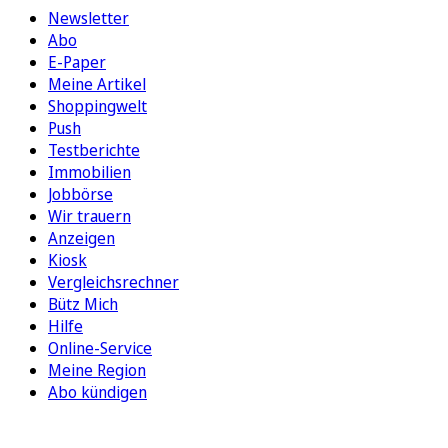
Newsletter
Abo
E-Paper
Meine Artikel
Shoppingwelt
Push
Testberichte
Immobilien
Jobbörse
Wir trauern
Anzeigen
Kiosk
Vergleichsrechner
Bütz Mich
Hilfe
Online-Service
Meine Region
Abo kündigen
FOLGEN SIE UNS
ENTDECKEN SIE UNSERE APP