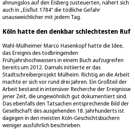
ahnungslos auf den Eisberg zusteuerten, nähert sich
auch in „Eisflut 1784“ die tödliche Gefahr
unausweichlicher mit jedem Tag.
Köln hatte den denkbar schlechtesten Ruf
Wahl-Mülheimer Marco Hasenkopf hatte die Idee,
das Ereignis des todbringenden
Frühjahrshochwassers in einem Buch aufzugreifen
bereits um 2012. Damals initiierte er das
Stadtschreiberprojekt Mülheim. Richtig an die Arbeit
machte er sich vor rund drei Jahren. Ein Großteil der
Arbeit bestand in intensiver Recherche der Ereignisse
jener Zeit, die ungewöhnlich gut dokumentiert sind.
Das ebenfalls den Tatsachen entsprechende Bild der
Gesellschaft des ausgehenden 18. Jahrhunderts ist
dagegen in den meisten Köln-Geschichtsbüchern
weniger ausführlich beschrieben.