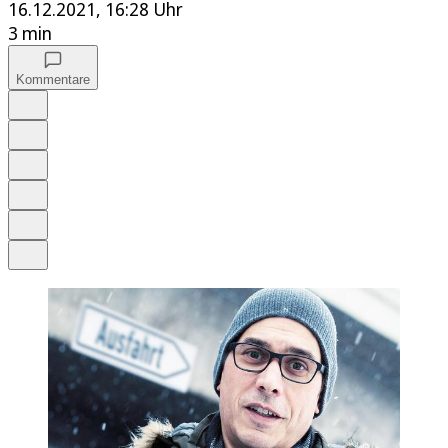
16.12.2021, 16:28 Uhr
3 min
Kommentare
Auf Google bevorzugen
Anhören
Schrift
Merken
Drucken
Teilen