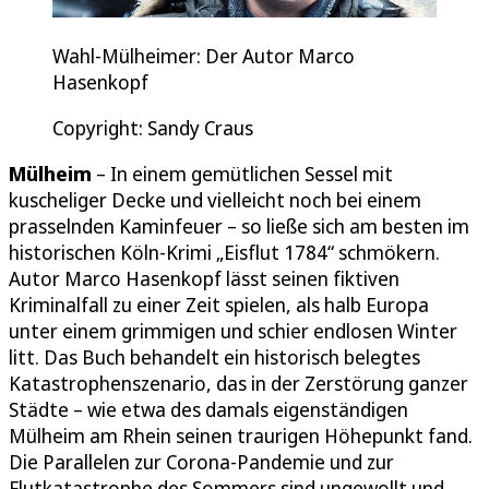
Wahl-Mülheimer: Der Autor Marco
Hasenkopf
Copyright: Sandy Craus
Mülheim
– In einem gemütlichen Sessel mit
kuscheliger Decke und vielleicht noch bei einem
prasselnden Kaminfeuer – so ließe sich am besten im
historischen Köln-Krimi „Eisflut 1784“ schmökern.
Autor Marco Hasenkopf lässt seinen fiktiven
Kriminalfall zu einer Zeit spielen, als halb Europa
unter einem grimmigen und schier endlosen Winter
litt. Das Buch behandelt ein historisch belegtes
Katastrophenszenario, das in der Zerstörung ganzer
Städte – wie etwa des damals eigenständigen
Mülheim am Rhein seinen traurigen Höhepunkt fand.
Die Parallelen zur Corona-Pandemie und zur
Flutkatastrophe des Sommers sind ungewollt und