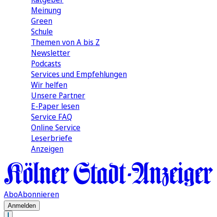
Meinung
Green
Schule
Themen von A bis Z
Newsletter
Podcasts
Services und Empfehlungen
Wir helfen
Unsere Partner
E-Paper lesen
Service FAQ
Online Service
Leserbriefe
Anzeigen
Abo
Abonnieren
Anmelden