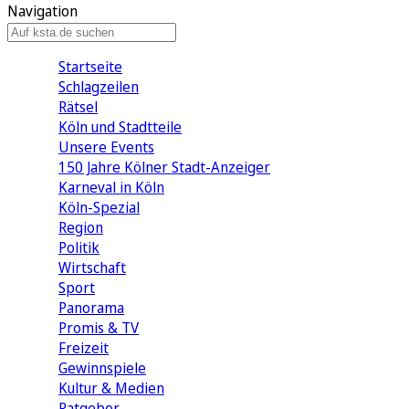
Navigation
Startseite
Schlagzeilen
Rätsel
Köln und Stadtteile
Unsere Events
150 Jahre Kölner Stadt-Anzeiger
Karneval in Köln
Köln-Spezial
Region
Politik
Wirtschaft
Sport
Panorama
Promis & TV
Freizeit
Gewinnspiele
Kultur & Medien
Ratgeber