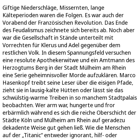
Giftige Niederschläge, Missernten, lange
Kälteperioden waren die Folgen. Es war auch der
Vorabend der Französischen Revolution. Das Ende
des Feudalismus zeichnete sich bereits ab. Noch aber
war die Gesellschaft in Stände unterteilt mit
Vorrechten für Klerus und Adel gegenüber dem
restlichen Volk. In diesem Spannungsfeld versuchen
eine resolute Apothekerwitwe und ein Amtmann des
Herzogtums Berg in der Stadt Mülheim am Rhein
eine Serie geheimnisvoller Morde aufzuklären. Marco
Hasenkopf treibt seine Leser über die eisigen Pfade,
zieht sie in lausig-kalte Hütten oder lässt sie das
schwülstig-warme Treiben in so manchem Stadtpalais
beobachten. Wer arm war, hungerte und fror
erbärmlich während es sich die reiche Oberschicht der
Städte Köln und Mülheim am Rhein auf geradezu
dekadente Weise gut gehen ließ. Wie die Menschen
auf der „Titanic“ entweder ignorant, hilf- oder