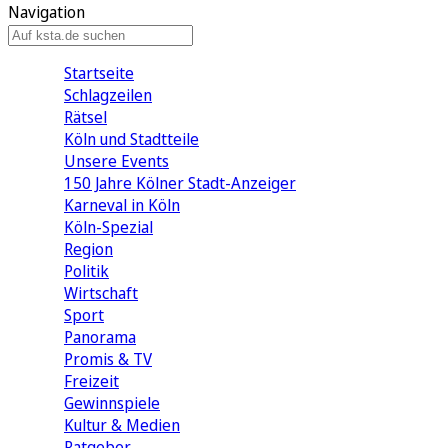
Navigation
Startseite
Schlagzeilen
Rätsel
Köln und Stadtteile
Unsere Events
150 Jahre Kölner Stadt-Anzeiger
Karneval in Köln
Köln-Spezial
Region
Politik
Wirtschaft
Sport
Panorama
Promis & TV
Freizeit
Gewinnspiele
Kultur & Medien
Ratgeber