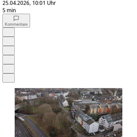
25.04.2026, 10:01 Uhr
5 min
Kommentare
Auf Google bevorzugen
Anhören
Schrift
Merken
Drucken
Teilen