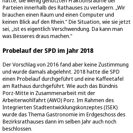
hatte, die wenig genutzten Fraktionsräume der
Parteien innerhalb des Rathauses zu verlagern. „Wir
brauchen einen Raum und einen Computer und
keinen Blick auf den Rhein.“ Die Situation, wie sie jetzt
sei, „ist es eigentlich Verschwendung. Da kann man
was Besseres draus machen.“
Probelauf der SPD im Jahr 2018
Der Vorschlag von 2016 fand aber keine Zustimmung
und wurde damals abgelehnt. 2018 hatte die SPD
einen Probelauf durchgeführt und eine Kaffeetafel
am Rathaus durchgeführt. Wie auch das Bündnis
Porz-Mitte in Zusammenarbeit mit der
Arbeiterwohlfahrt (AWO) Porz. Im Rahmen des
Integrierten Stadtentwicklungskonzeptes (ISEK)
wurde das Thema Gastronomie im Erdgeschoss des
Bezirksrathauses dann im selben Jahr auch noch
beschlossen.