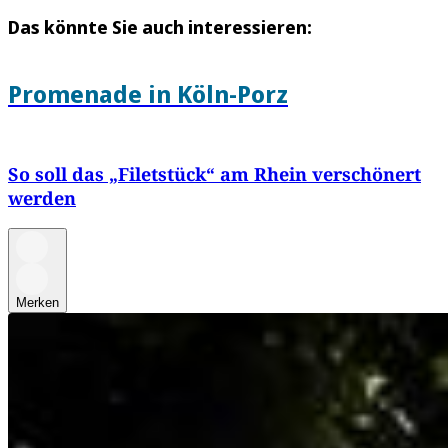
Das könnte Sie auch interessieren:
Promenade in Köln-Porz
So soll das „Filetstück“ am Rhein verschönert
werden
Merken