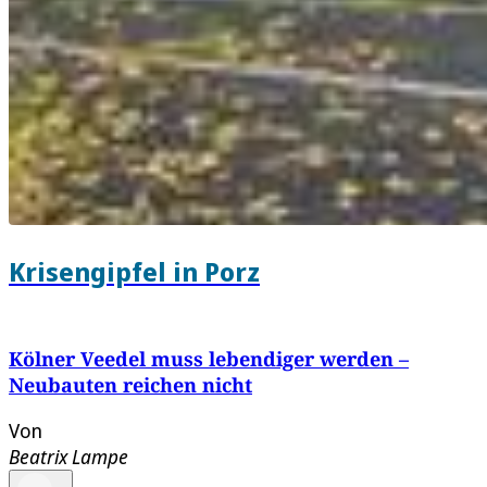
Krisengipfel in Porz
Kölner Veedel muss lebendiger werden –
Neubauten reichen nicht
Von
Beatrix Lampe