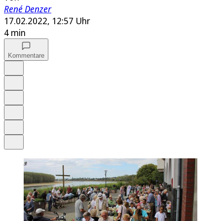
René Denzer
17.02.2022, 12:57 Uhr
4 min
Kommentare
Auf Google bevorzugen
Anhören
Schrift
Merken
Drucken
Teilen