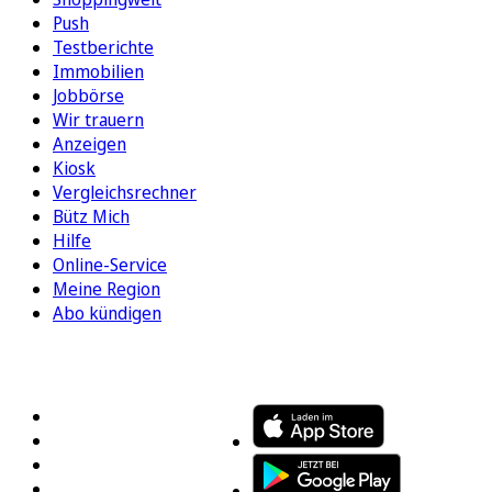
Push
Testberichte
Immobilien
Jobbörse
Wir trauern
Anzeigen
Kiosk
Vergleichsrechner
Bütz Mich
Hilfe
Online-Service
Meine Region
Abo kündigen
FOLGEN SIE UNS
ENTDECKEN SIE UNSERE APP