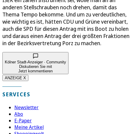
ISEK ein zähen Instrument sei, wolle man an an
anderen Stellschrauben noch drehen, damit das
Thema Tempo bekomme. Und um zu verdeutlichen,
wie wichtig es ist, hätten CDU und Grüne vereinbart,
auch die SPD für diesen Antrag mit ins Boot zu holen
und daraus einen Antrag der drei größten Fraktionen
in der Bezirksvertretung Porz zu machen.
Kölner Stadt-Anzeiger · Community
Diskutieren Sie mit
Jetzt kommentieren
ANZEIGE X
SERVICES
Newsletter
Abo
E-Paper
Meine Artikel
Shoppingwelt