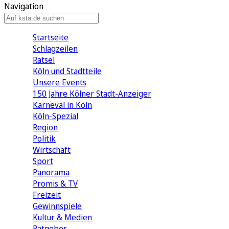
Navigation
Startseite
Schlagzeilen
Rätsel
Köln und Stadtteile
Unsere Events
150 Jahre Kölner Stadt-Anzeiger
Karneval in Köln
Köln-Spezial
Region
Politik
Wirtschaft
Sport
Panorama
Promis & TV
Freizeit
Gewinnspiele
Kultur & Medien
Ratgeber