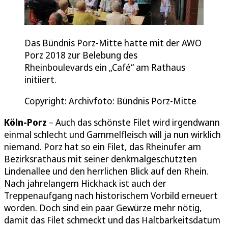
Das Bündnis Porz-Mitte hatte mit der AWO
Porz 2018 zur Belebung des
Rheinboulevards ein „Café“ am Rathaus
initiiert.
Copyright: Archivfoto: Bündnis Porz-Mitte
Köln-Porz
– Auch das schönste Filet wird irgendwann
einmal schlecht und Gammelfleisch will ja nun wirklich
niemand. Porz hat so ein Filet, das Rheinufer am
Bezirksrathaus mit seiner denkmalgeschützten
Lindenallee und den herrlichen Blick auf den Rhein.
Nach jahrelangem Hickhack ist auch der
Treppenaufgang nach historischem Vorbild erneuert
worden. Doch sind ein paar Gewürze mehr nötig,
damit das Filet schmeckt und das Haltbarkeitsdatum