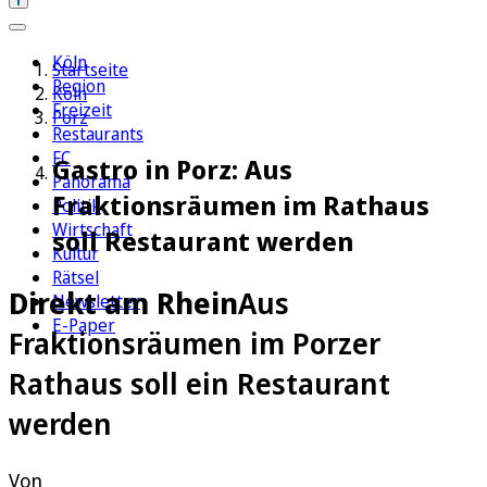
Köln
Startseite
Region
Köln
Freizeit
Porz
Restaurants
FC
Gastro in Porz: Aus
Panorama
Fraktionsräumen im Rathaus
Politik
Wirtschaft
soll Restaurant werden
Kultur
Rätsel
Direkt am Rhein
Aus
Newsletter
E-Paper
Fraktionsräumen im Porzer
Rathaus soll ein Restaurant
werden
Von