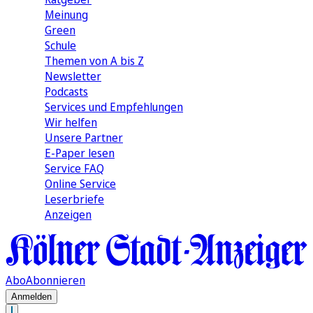
Meinung
Green
Schule
Themen von A bis Z
Newsletter
Podcasts
Services und Empfehlungen
Wir helfen
Unsere Partner
E-Paper lesen
Service FAQ
Online Service
Leserbriefe
Anzeigen
Abo
Abonnieren
Anmelden