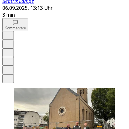
Beatrix Lampe
06.09.2025, 13:13 Uhr
3 min
Kommentare
Auf Google bevorzugen
Anhören
Schrift
Merken
Drucken
Teilen