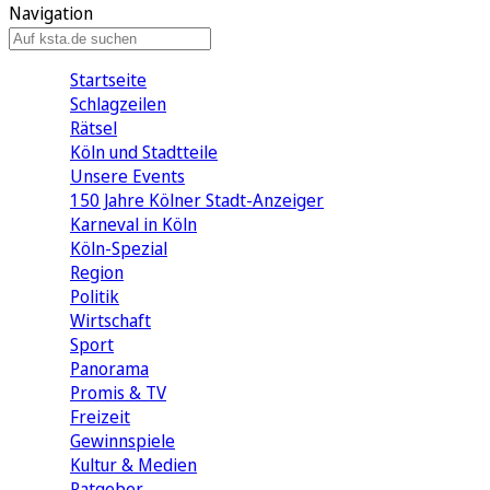
Navigation
Startseite
Schlagzeilen
Rätsel
Köln und Stadtteile
Unsere Events
150 Jahre Kölner Stadt-Anzeiger
Karneval in Köln
Köln-Spezial
Region
Politik
Wirtschaft
Sport
Panorama
Promis & TV
Freizeit
Gewinnspiele
Kultur & Medien
Ratgeber