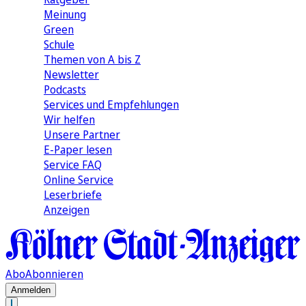
Meinung
Green
Schule
Themen von A bis Z
Newsletter
Podcasts
Services und Empfehlungen
Wir helfen
Unsere Partner
E-Paper lesen
Service FAQ
Online Service
Leserbriefe
Anzeigen
Abo
Abonnieren
Anmelden