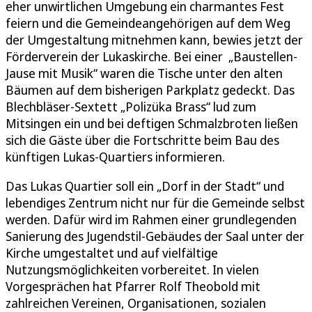
eher unwirtlichen Umgebung ein charmantes Fest
feiern und die Gemeindeangehörigen auf dem Weg
der Umgestaltung mitnehmen kann, bewies jetzt der
Förderverein der Lukaskirche. Bei einer „Baustellen-
Jause mit Musik“ waren die Tische unter den alten
Bäumen auf dem bisherigen Parkplatz gedeckt. Das
Blechbläser-Sextett „Polizüka Brass“ lud zum
Mitsingen ein und bei deftigen Schmalzbroten ließen
sich die Gäste über die Fortschritte beim Bau des
künftigen Lukas-Quartiers informieren.
Das Lukas Quartier soll ein „Dorf in der Stadt“ und
lebendiges Zentrum nicht nur für die Gemeinde selbst
werden. Dafür wird im Rahmen einer grundlegenden
Sanierung des Jugendstil-Gebäudes der Saal unter der
Kirche umgestaltet und auf vielfältige
Nutzungsmöglichkeiten vorbereitet. In vielen
Vorgesprächen hat Pfarrer Rolf Theobold mit
zahlreichen Vereinen, Organisationen, sozialen