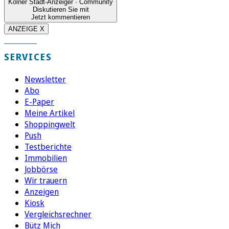
Kölner Stadt-Anzeiger · Community
Diskutieren Sie mit
Jetzt kommentieren
ANZEIGE X
SERVICES
Newsletter
Abo
E-Paper
Meine Artikel
Shoppingwelt
Push
Testberichte
Immobilien
Jobbörse
Wir trauern
Anzeigen
Kiosk
Vergleichsrechner
Bütz Mich