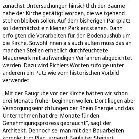
zunächst Untersuchungen hinsichtlich der Bäume
nahe der Kirche getätigt worden, die weitgehend
stehen bleiben sollen. Auf dem bisherigen Parkplatz
soll demnächst ein kleiner Park entstehen. Dann
erfolgten die Vorarbeiten für den Bodenaushub um
die Kirche. Sowohl innen als auch außen muss das an
manchen Stellen erheblich durchfeuchtete
Mauerwerk mit aufwändigen Verfahren abgedichtet
werden. Dazu wird Pichlers Worten zufolge unter
anderem ein Putz wie vom historischen Vorbild
verwendet.
„Mit der Baugrube vor der Kirche hätten wir schon
drei Monate früher beginnen wollen. Dort liegen aber
Versorgungseinrichtungen der Rhein Energie und das
Unternehmen hat drei Monate für den
Genehmigungsprozess gebraucht“, sagt der
Architekt. Dennoch sei man mit den Bauarbeiten
komplett im Plan, ergänzt Bauleiter Steinert.