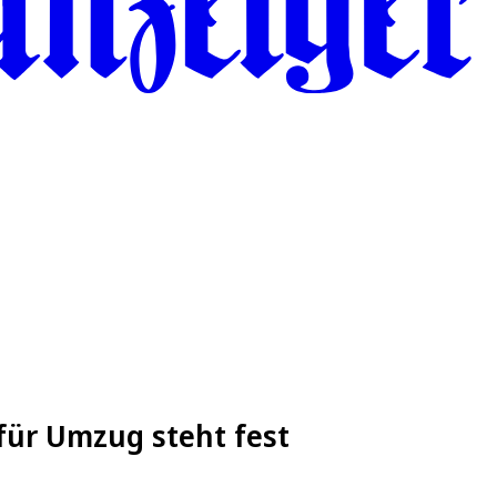
für Umzug steht fest