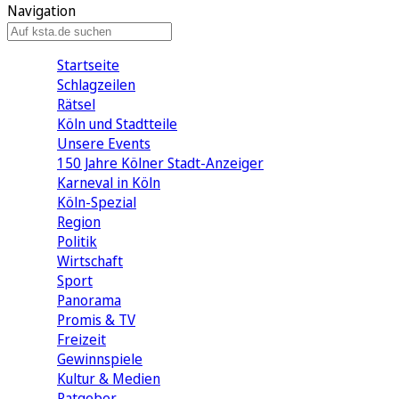
Navigation
Startseite
Schlagzeilen
Rätsel
Köln und Stadtteile
Unsere Events
150 Jahre Kölner Stadt-Anzeiger
Karneval in Köln
Köln-Spezial
Region
Politik
Wirtschaft
Sport
Panorama
Promis & TV
Freizeit
Gewinnspiele
Kultur & Medien
Ratgeber