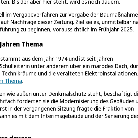
ten. Bis der aber hier steht, wird es noch dauern.
tuell im Vergabeverfahren zur Vergabe der Baumaßnahme
uf Nachfrage dieser Zeitung. Ziel sei es, unmittelbar n
hrung zu beginnen, voraussichtlich im Frühjahr 2025.
t Jahren Thema
stammt aus dem Jahr 1974 und ist seit Jahren
 Schulleiterin unter anderem über ein marodes Dach, du
 Technikräume und die veralteten Elektroinstallationen
dem Thema
.
nnen wie außen unter Denkmalschutz steht, beschäftigt d
Mehrfach forderten sie die Modernisierung des Gebäudes 
st in der vergangenen Sitzung fragte die Fraktion von
 wann es mit dem Interimsgebäude und der Sanierung de
hre dauern