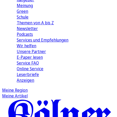
Meinung
Green
Schule
Themen von A bis Z
Newsletter
Podcasts
Services und Empfehlungen
Wir helfen
Unsere Partner
E-Paper lesen
Service FAQ
Online Service
Leserbriefe
Anzeigen
Meine Region
Meine Artikel