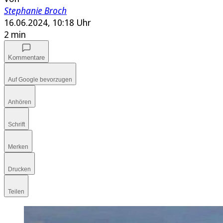
Stephanie Broch
16.06.2024, 10:18 Uhr
2 min
Kommentare
Auf Google bevorzugen
Anhören
Schrift
Merken
Drucken
Teilen