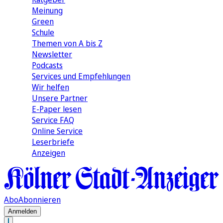
Meinung
Green
Schule
Themen von A bis Z
Newsletter
Podcasts
Services und Empfehlungen
Wir helfen
Unsere Partner
E-Paper lesen
Service FAQ
Online Service
Leserbriefe
Anzeigen
Abo
Abonnieren
Anmelden