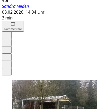
Von
Sandra Milden
08.02.2026, 14:04 Uhr
3 min
Kommentare
Auf Google bevorzugen
Anhören
Schrift
Merken
Drucken
Teilen