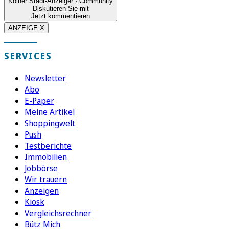
Kölner Stadt-Anzeiger · Community
Diskutieren Sie mit
Jetzt kommentieren
ANZEIGE X
SERVICES
Newsletter
Abo
E-Paper
Meine Artikel
Shoppingwelt
Push
Testberichte
Immobilien
Jobbörse
Wir trauern
Anzeigen
Kiosk
Vergleichsrechner
Bütz Mich