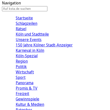
Navigation
Startseite
Schlagzeilen
Rätsel
Köln und Stadtteile
Unsere Events
150 Jahre Kölner Stadt-Anzeiger
Karneval in Köln
Köln-Spezial
Region
Politik
Wirtschaft
Sport
Panorama
Promis & TV
Freizeit
Gewinnspiele
Kultur & Medien
Ratgeber