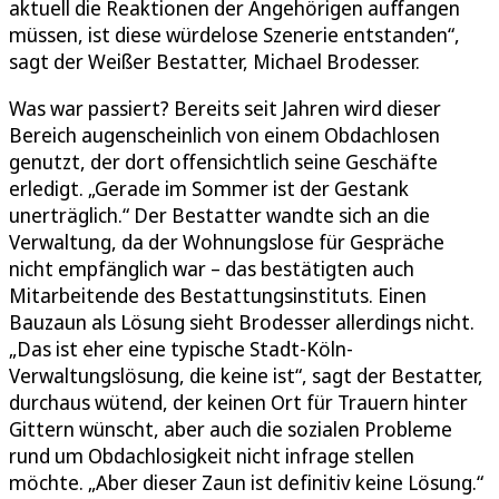
aktuell die Reaktionen der Angehörigen auffangen
müssen, ist diese würdelose Szenerie entstanden“,
sagt der Weißer Bestatter, Michael Brodesser.
Was war passiert? Bereits seit Jahren wird dieser
Bereich augenscheinlich von einem Obdachlosen
genutzt, der dort offensichtlich seine Geschäfte
erledigt. „Gerade im Sommer ist der Gestank
unerträglich.“ Der Bestatter wandte sich an die
Verwaltung, da der Wohnungslose für Gespräche
nicht empfänglich war – das bestätigten auch
Mitarbeitende des Bestattungsinstituts. Einen
Bauzaun als Lösung sieht Brodesser allerdings nicht.
„Das ist eher eine typische Stadt-Köln-
Verwaltungslösung, die keine ist“, sagt der Bestatter,
durchaus wütend, der keinen Ort für Trauern hinter
Gittern wünscht, aber auch die sozialen Probleme
rund um Obdachlosigkeit nicht infrage stellen
möchte. „Aber dieser Zaun ist definitiv keine Lösung.“