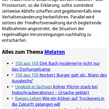
Provisorium, so die Erklärung, sollte zumindest
zeitweise Abhilfe schaffen und gegebenenfalls eine
Verhaltensänderung herbeiführen. Parallel wird
seitens der Friedhofsverwaltung durch begleitende
Maßnahmen angestrebt, die Situation der
regelmäßigen Verunreinigungen nachhaltig zu
entschärfen.
Alles zum Thema
Melaten
150 aus 150
Dirk Bach moderierte nicht nur
das Dschungelcamp
150 aus 150
Norbert Burger galt als „Mann des
Ausgleichs“
Unglück in Sachsen
Kölner Pilotin starb bei
Hubschrauberabsturz – Ursache geklärt
Ewiges Leben
Wie ein Kölner auf Trockeneis in
die Zukunft gelangen will