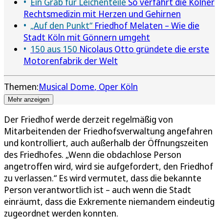
Ein Grab für Leichenteile
So verfährt die Kölner
Rechtsmedizin mit Herzen und Gehirnen
„Auf den Punkt“
Friedhof Melaten – Wie die
Stadt Köln mit Gönnern umgeht
150 aus 150
Nicolaus Otto gründete die erste
Motorenfabrik der Welt
Themen:
Musical Dome
Oper Köln
Mehr anzeigen
Der Friedhof werde derzeit regelmäßig von
Mitarbeitenden der Friedhofsverwaltung angefahren
und kontrolliert, auch außerhalb der Öffnungszeiten
des Friedhofes. „Wenn die obdachlose Person
angetroffen wird, wird sie aufgefordert, den Friedhof
zu verlassen.“ Es wird vermutet, dass die bekannte
Person verantwortlich ist – auch wenn die Stadt
einräumt, dass die Exkremente niemandem eindeutig
zugeordnet werden konnten.