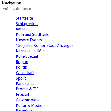
Navigation
Startseite
Schlagzeilen
Rätsel
Köln und Stadtteile
Unsere Events
150 Jahre Kölner Stadt-Anzeiger
Karneval in Köln
Köln-Spezial
Region
Politik
Wirtschaft
Sport
Panorama
Promis & TV
Freizeit
Gewinnspiele
Kultur & Medien
Ratgeber