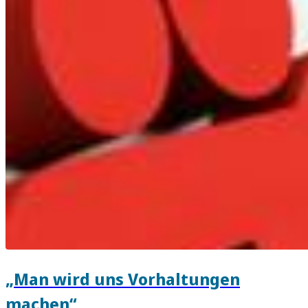
„Man wird uns Vorhaltungen
machen“