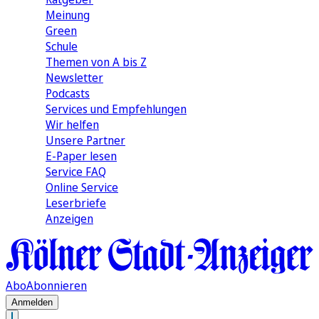
Meinung
Green
Schule
Themen von A bis Z
Newsletter
Podcasts
Services und Empfehlungen
Wir helfen
Unsere Partner
E-Paper lesen
Service FAQ
Online Service
Leserbriefe
Anzeigen
Abo
Abonnieren
Anmelden