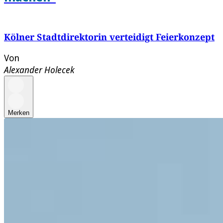
Kölner Stadtdirektorin verteidigt Feierkonzept
Von
Alexander Holecek
Merken