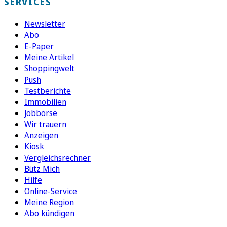
SERVICES
Newsletter
Abo
E-Paper
Meine Artikel
Shoppingwelt
Push
Testberichte
Immobilien
Jobbörse
Wir trauern
Anzeigen
Kiosk
Vergleichsrechner
Bütz Mich
Hilfe
Online-Service
Meine Region
Abo kündigen