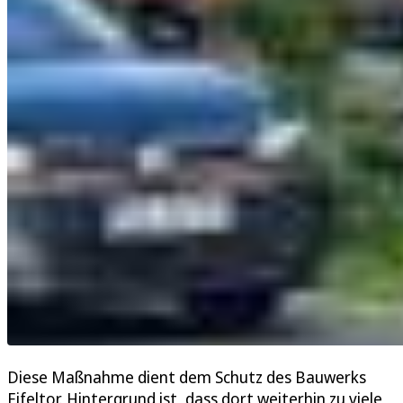
Diese Maßnahme dient dem Schutz des Bauwerks
Eifeltor. Hintergrund ist, dass dort weiterhin zu viele