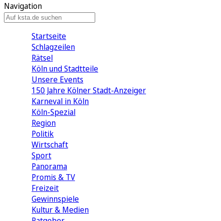
Navigation
Startseite
Schlagzeilen
Rätsel
Köln und Stadtteile
Unsere Events
150 Jahre Kölner Stadt-Anzeiger
Karneval in Köln
Köln-Spezial
Region
Politik
Wirtschaft
Sport
Panorama
Promis & TV
Freizeit
Gewinnspiele
Kultur & Medien
Ratgeber