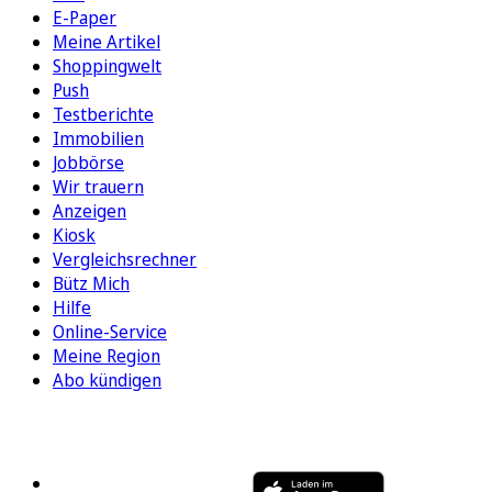
E-Paper
Meine Artikel
Shoppingwelt
Push
Testberichte
Immobilien
Jobbörse
Wir trauern
Anzeigen
Kiosk
Vergleichsrechner
Bütz Mich
Hilfe
Online-Service
Meine Region
Abo kündigen
FOLGEN SIE UNS
ENTDECKEN SIE UNSERE APP