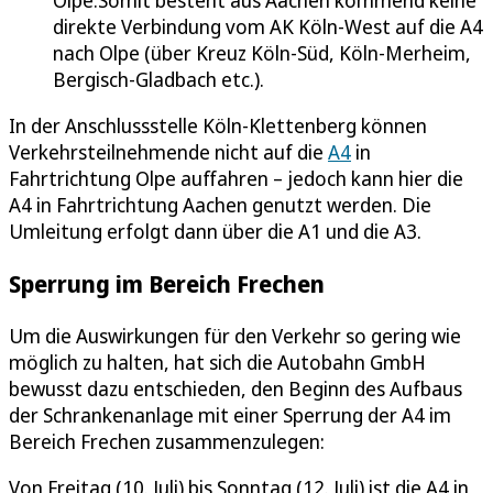
direkte Verbindung vom AK Köln-West auf die A4
nach Olpe (über Kreuz Köln-Süd, Köln-Merheim,
Bergisch-Gladbach etc.).
In der Anschlussstelle Köln-Klettenberg können
Verkehrsteilnehmende nicht auf die
A4
in
Fahrtrichtung Olpe auffahren – jedoch kann hier die
A4 in Fahrtrichtung Aachen genutzt werden. Die
Umleitung erfolgt dann über die A1 und die A3.
Sperrung im Bereich Frechen
Um die Auswirkungen für den Verkehr so gering wie
möglich zu halten, hat sich die Autobahn GmbH
bewusst dazu entschieden, den Beginn des Aufbaus
der Schrankenanlage mit einer Sperrung der A4 im
Bereich Frechen zusammenzulegen:
Von Freitag (10. Juli) bis Sonntag (12. Juli) ist die A4 in