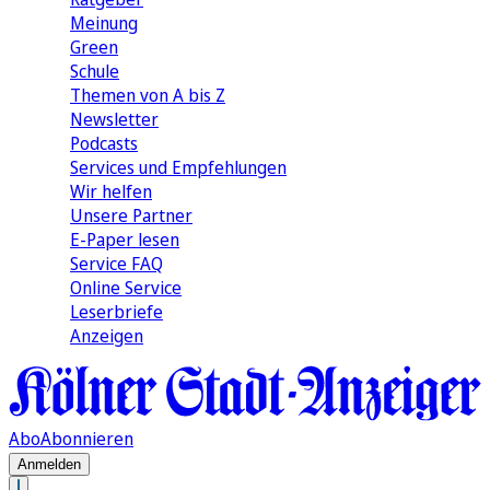
Meinung
Green
Schule
Themen von A bis Z
Newsletter
Podcasts
Services und Empfehlungen
Wir helfen
Unsere Partner
E-Paper lesen
Service FAQ
Online Service
Leserbriefe
Anzeigen
Abo
Abonnieren
Anmelden