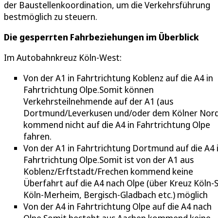
der Baustellenkoordination, um die Verkehrsführung
bestmöglich zu steuern.
Die gesperrten Fahrbeziehungen im Überblick
Im Autobahnkreuz Köln-West:
Von der A1 in Fahrtrichtung Koblenz auf die A4 in
Fahrtrichtung Olpe.Somit können
Verkehrsteilnehmende auf der A1 (aus
Dortmund/Leverkusen und/oder dem Kölner Nor
kommend nicht auf die A4 in Fahrtrichtung Olpe
fahren.
Von der A1 in Fahrtrichtung Dortmund auf die A4 
Fahrtrichtung Olpe.Somit ist von der A1 aus
Koblenz/Erftstadt/Frechen kommend keine
Überfahrt auf die A4 nach Olpe (über Kreuz Köln-
Köln-Merheim, Bergisch-Gladbach etc.) möglich
Von der A4 in Fahrtrichtung Olpe auf die A4 nach
Olpe.Somit besteht aus Aachen kommend keine