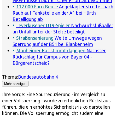
NRW müssen laut Krischer Priorität bekommen
112.000 Euro Beute
Angeklagter streitet nach
Raub auf Tankstelle an der A1 bei Hürth
Beteiligung ab
Leverkusener U19-Spieler
Nachwuchsfußballer
an Unfall unter der Stelze beteiligt
Straßensanierung
Weite Umwege wegen
Sperrung auf der B51 bei Blankenheim
Monheimer Rat stimmt dagegen
Nächster
Rückschlag für Campus von Bayer 04 -
Bürgerentscheid?
Thema:
Bundesautobahn 4
Mehr anzeigen
Ihre Sorge: Eine Spurreduzierung - im Vergleich zu
einer Vollsperrung - würde zu erheblichen Rückstaus
führen, die ein erhöhtes Sicherheitsrisiko darstellen
können. Die Vollsperrung ermöglicht zudem eine