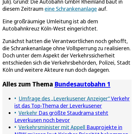
Juli). Grund: Die Autobahn GmbH Rheinland baut in
diesem Zeitraum
eine Schrankenanlage
auf.
Eine großräumige Umleitung ist ab dem
Autobahnkreuz Köln-West eingerichtet.
Zunächst hatten die Verantwortlichen noch gehofft,
die Schrankenanlage ohne Vollsperrung zu realisieren.
Doch unter dem Aspekt der Verkehrssicherheit
entschieden sich die Verkehrsbehörden, Polizei, Stadt
Köln und weitere Akteure nun doch dagegen.
Alles zum Thema
Bundesautobahn 1
Umfrage des „Leverkusener Anzeiger“
Verkehr
ist das Top-Thema der Leverkusener
Verkehr
Das größte Staudrama steht
Leverkusen noch bevor
Verkehrsminister mit Appell
Bauprojekte in