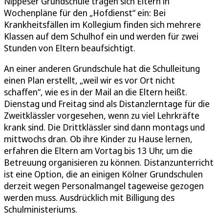
Nippeser Grundschule tragen sich Eltern in
Wochenpläne für den „Hofdienst“ ein: Bei
Krankheitsfällen im Kollegium finden sich mehrere
Klassen auf dem Schulhof ein und werden für zwei
Stunden von Eltern beaufsichtigt.
An einer anderen Grundschule hat die Schulleitung
einen Plan erstellt, „weil wir es vor Ort nicht
schaffen“, wie es in der Mail an die Eltern heißt.
Dienstag und Freitag sind als Distanzlerntage für die
Zweitklässler vorgesehen, wenn zu viel Lehrkräfte
krank sind. Die Drittklässler sind dann montags und
mittwochs dran. Ob ihre Kinder zu Hause lernen,
erfahren die Eltern am Vortag bis 13 Uhr, um die
Betreuung organisieren zu können. Distanzunterricht
ist eine Option, die an einigen Kölner Grundschulen
derzeit wegen Personalmangel tageweise gezogen
werden muss. Ausdrücklich mit Billigung des
Schulministeriums.