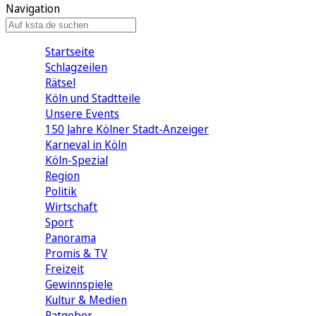
Navigation
Startseite
Schlagzeilen
Rätsel
Köln und Stadtteile
Unsere Events
150 Jahre Kölner Stadt-Anzeiger
Karneval in Köln
Köln-Spezial
Region
Politik
Wirtschaft
Sport
Panorama
Promis & TV
Freizeit
Gewinnspiele
Kultur & Medien
Ratgeber