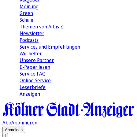
Meinung
Green
Schule
Themen von A bis Z
Newsletter
Podcasts
Services und Empfehlungen
Wir helfen
Unsere Partner
E-Paper lesen
Service FAQ
Online Service
Leserbriefe
Anzeigen
Abo
Abonnieren
Anmelden