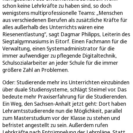
schon keine Lehrkräfte zu haben sind, so doch
wenigstens multiprofessionelle Teams: „Menschen
aus verschiedenen Berufen als zusätzliche Kräfte für
alles außerhalb des Unterrichts wären eine
Riesenentlastung“, sagt Dagmar Philipps, Leiterin des
Siegtalgymnasiums in Eitorf. Einen Fachmann für die
Verwaltung, einen Systemadministrator für die
immer aufwendiger zu pflegende Digitaltechnik,
Schulsozialarbeiter an jeder Schule für die immer
größere Zahl an Problemen.
Oder: Studierende mehr ins Unterrichten einzubinden
über duale Studiensysteme, schlägt Steimel vor. Das
bedeute mehr Praxiserfahrung für die Studierenden.
Ein Weg, den Sachsen-Anhalt jetzt geht: Dort haben
Lehramtsstudierende nun die Möglichkeit, parallel
zum Masterstudium vor der Klasse zu stehen und
befristet angestellt zu sein. Außerdem rufen
Lehrkräfte nach Entrümpelung der Lehrpläne. Statt