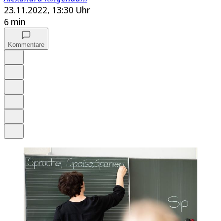
23.11.2022, 13:30 Uhr
6 min
Kommentare
Auf Google bevorzugen
Anhören
Schrift
Merken
Drucken
Teilen