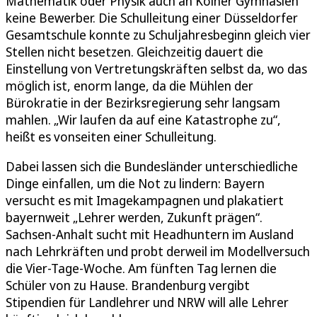
Mathematik oder Physik auch an Kölner Gymnasien
keine Bewerber. Die Schulleitung einer Düsseldorfer
Gesamtschule konnte zu Schuljahresbeginn gleich vier
Stellen nicht besetzen. Gleichzeitig dauert die
Einstellung von Vertretungskräften selbst da, wo das
möglich ist, enorm lange, da die Mühlen der
Bürokratie in der Bezirksregierung sehr langsam
mahlen. „Wir laufen da auf eine Katastrophe zu“,
heißt es vonseiten einer Schulleitung.
Dabei lassen sich die Bundesländer unterschiedliche
Dinge einfallen, um die Not zu lindern: Bayern
versucht es mit Imagekampagnen und plakatiert
bayernweit „Lehrer werden, Zukunft prägen“.
Sachsen-Anhalt sucht mit Headhuntern im Ausland
nach Lehrkräften und probt derweil im Modellversuch
die Vier-Tage-Woche. Am fünften Tag lernen die
Schüler von zu Hause. Brandenburg vergibt
Stipendien für Landlehrer und NRW will alle Lehrer