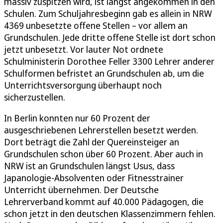
massiv zuspitzen wird, ist längst angekommen in den
Schulen. Zum Schuljahresbeginn gab es allein in NRW
4369 unbesetzte offene Stellen – vor allem an
Grundschulen. Jede dritte offene Stelle ist dort schon
jetzt unbesetzt. Vor lauter Not ordnete
Schulministerin Dorothee Feller 3300 Lehrer anderer
Schulformen befristet an Grundschulen ab, um die
Unterrichtsversorgung überhaupt noch
sicherzustellen.
In Berlin konnten nur 60 Prozent der
ausgeschriebenen Lehrerstellen besetzt werden.
Dort beträgt die Zahl der Quereinsteiger an
Grundschulen schon über 60 Prozent. Aber auch in
NRW ist an Grundschulen längst Usus, dass
Japanologie-Absolventen oder Fitnesstrainer
Unterricht übernehmen. Der Deutsche
Lehrerverband kommt auf 40.000 Pädagogen, die
schon jetzt in den deutschen Klassenzimmern fehlen.