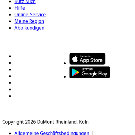
Bütz Mich
Hilfe
Online-Service
Meine Region
Abo kündigen
FOLGEN SIE UNS
ENTDECKEN SIE UNSERE APP
Copyright 2026 DuMont Rheinland, Köln
Allgemeine Geschäftsbedingungen