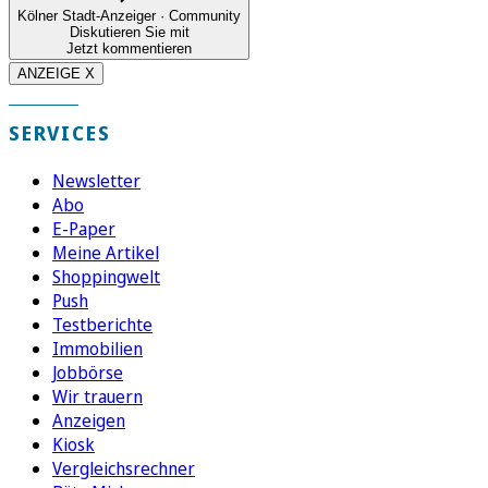
Kölner Stadt-Anzeiger · Community
Diskutieren Sie mit
Jetzt kommentieren
ANZEIGE X
SERVICES
Newsletter
Abo
E-Paper
Meine Artikel
Shoppingwelt
Push
Testberichte
Immobilien
Jobbörse
Wir trauern
Anzeigen
Kiosk
Vergleichsrechner