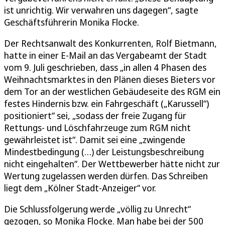
ist unrichtig. Wir verwahren uns dagegen“, sagte
Geschäftsführerin Monika Flocke.
Der Rechtsanwalt des Konkurrenten, Rolf Bietmann,
hatte in einer E-Mail an das Vergabeamt der Stadt
vom 9. Juli geschrieben, dass „in allen 4 Phasen des
Weihnachtsmarktes in den Plänen dieses Bieters vor
dem Tor an der westlichen Gebäudeseite des RGM ein
festes Hindernis bzw. ein Fahrgeschäft („Karussell“)
positioniert“ sei, „sodass der freie Zugang für
Rettungs- und Löschfahrzeuge zum RGM nicht
gewährleistet ist“. Damit sei eine „zwingende
Mindestbedingung (…) der Leistungsbeschreibung
nicht eingehalten“. Der Wettbewerber hätte nicht zur
Wertung zugelassen werden dürfen. Das Schreiben
liegt dem „Kölner Stadt-Anzeiger“ vor.
Die Schlussfolgerung werde „völlig zu Unrecht“
gezogen, so Monika Flocke. Man habe bei der 500