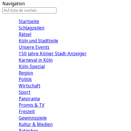
Navigation
Startseite
Schlagzeilen
Rätsel
Köln und Stadtteile
Unsere Events
150 Jahre Kölner Stadt-Anzeiger
Karneval in Köln
Köln-Spezial
Region
Politik
Wirtschaft
Sport
Panorama
Promis & TV
Freizeit
Gewinnspiele
Kultur & Medien
Ratgeber