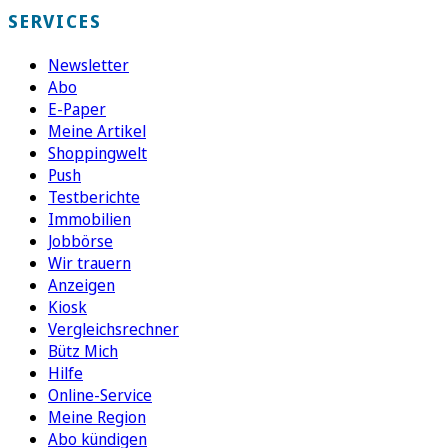
SERVICES
Newsletter
Abo
E-Paper
Meine Artikel
Shoppingwelt
Push
Testberichte
Immobilien
Jobbörse
Wir trauern
Anzeigen
Kiosk
Vergleichsrechner
Bütz Mich
Hilfe
Online-Service
Meine Region
Abo kündigen