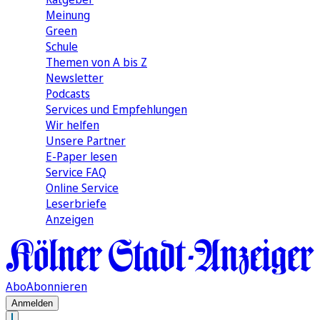
Meinung
Green
Schule
Themen von A bis Z
Newsletter
Podcasts
Services und Empfehlungen
Wir helfen
Unsere Partner
E-Paper lesen
Service FAQ
Online Service
Leserbriefe
Anzeigen
Abo
Abonnieren
Anmelden