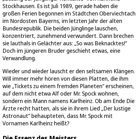
Stockhausen. Es ist Juli 1989, gerade haben die
großen Ferien begonnen im Städtchen Oberviechtach
im Nordosten Bayerns, im letzten Jahr der alten
Bundesrepublik. Die beiden Jünglinge lauschen,
konzentriert, zunehmend verwundert. Dann brechen
sie lauthals in Gelächter aus: „So was Beknacktes!“
Doch im jüngeren Bruder geschieht etwas, eine
Verwandlung.
Wieder und wieder lauscht er den seltsamen Klängen.
Will immer mehr hören von diesen Platten, die ihm
wie „Tickets zu einem fremden Planeten“ erscheinen,
auf dem nicht etwa Alf oder Mr. Spock wohnen,
sondern ein Mann namens Karlheinz. Ob am Ende Die
Ärzte recht hatten, als sie in ihrem Lied „Der lustige
Astronaut“ behaupteten, dass Mr. Spock mit
Vornamen Karlheinz heißt?
Die Essenz des Meisters