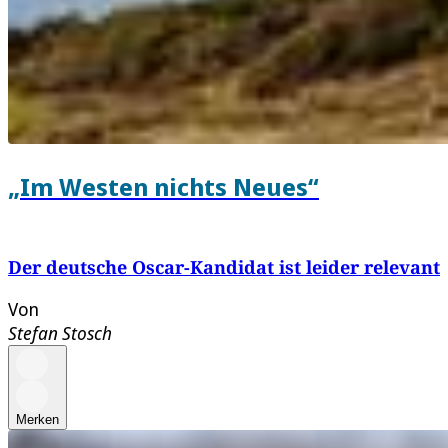
„Im Westen nichts Neues“
Der deutsche Oscar-Kandidat ist leider relevant
Von
Stefan Stosch
Merken