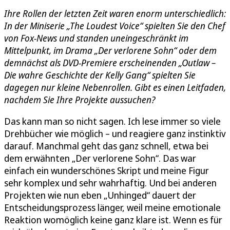
Ihre Rollen der letzten Zeit waren enorm unterschiedlich:
In der Miniserie „The Loudest Voice“ spielten Sie den Chef
von Fox-News und standen uneingeschränkt im
Mittelpunkt, im Drama „Der verlorene Sohn“ oder dem
demnächst als DVD-Premiere erscheinenden „Outlaw –
Die wahre Geschichte der Kelly Gang“ spielten Sie
dagegen nur kleine Nebenrollen. Gibt es einen Leitfaden,
nachdem Sie Ihre Projekte aussuchen?
Das kann man so nicht sagen. Ich lese immer so viele
Drehbücher wie möglich – und reagiere ganz instinktiv
darauf. Manchmal geht das ganz schnell, etwa bei
dem erwähnten „Der verlorene Sohn“. Das war
einfach ein wunderschönes Skript und meine Figur
sehr komplex und sehr wahrhaftig. Und bei anderen
Projekten wie nun eben „Unhinged“ dauert der
Entscheidungsprozess länger, weil meine emotionale
Reaktion womöglich keine ganz klare ist. Wenn es für