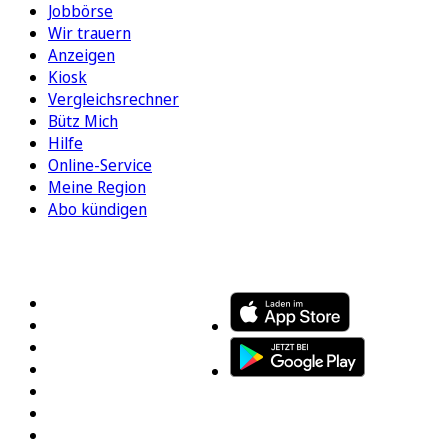
Jobbörse
Wir trauern
Anzeigen
Kiosk
Vergleichsrechner
Bütz Mich
Hilfe
Online-Service
Meine Region
Abo kündigen
FOLGEN SIE UNS
ENTDECKEN SIE UNSERE APP