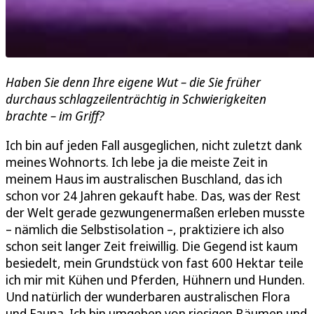
Haben Sie denn Ihre eigene Wut – die Sie früher
durchaus schlagzeilenträchtig in Schwierigkeiten
brachte – im Griff?
Ich bin auf jeden Fall ausgeglichen, nicht zuletzt dank
meines Wohnorts. Ich lebe ja die meiste Zeit in
meinem Haus im australischen Buschland, das ich
schon vor 24 Jahren gekauft habe. Das, was der Rest
der Welt gerade gezwungenermaßen erleben musste
– nämlich die Selbstisolation –, praktiziere ich also
schon seit langer Zeit freiwillig. Die Gegend ist kaum
besiedelt, mein Grundstück von fast 600 Hektar teile
ich mir mit Kühen und Pferden, Hühnern und Hunden.
Und natürlich der wunderbaren australischen Flora
und Fauna. Ich bin umgeben von riesigen Bäumen und