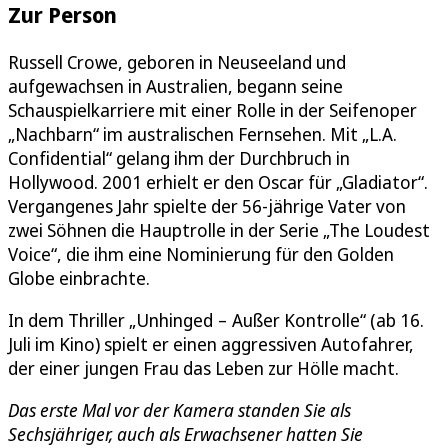
Zur Person
Russell Crowe, geboren in Neuseeland und
aufgewachsen in Australien, begann seine
Schauspielkarriere mit einer Rolle in der Seifenoper
„Nachbarn“ im australischen Fernsehen. Mit „L.A.
Confidential“ gelang ihm der Durchbruch in
Hollywood. 2001 erhielt er den Oscar für „Gladiator“.
Vergangenes Jahr spielte der 56-jährige Vater von
zwei Söhnen die Hauptrolle in der Serie „The Loudest
Voice“, die ihm eine Nominierung für den Golden
Globe einbrachte.
In dem Thriller „Unhinged – Außer Kontrolle“ (ab 16.
Juli im Kino) spielt er einen aggressiven Autofahrer,
der einer jungen Frau das Leben zur Hölle macht.
Das erste Mal vor der Kamera standen Sie als
Sechsjähriger, auch als Erwachsener hatten Sie