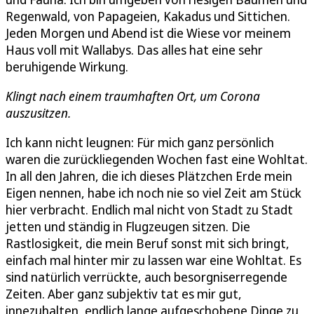
Regenwald, von Papageien, Kakadus und Sittichen.
Jeden Morgen und Abend ist die Wiese vor meinem
Haus voll mit Wallabys. Das alles hat eine sehr
beruhigende Wirkung.
Klingt nach einem traumhaften Ort, um Corona
auszusitzen.
Ich kann nicht leugnen: Für mich ganz persönlich
waren die zurückliegenden Wochen fast eine Wohltat.
In all den Jahren, die ich dieses Plätzchen Erde mein
Eigen nennen, habe ich noch nie so viel Zeit am Stück
hier verbracht. Endlich mal nicht von Stadt zu Stadt
jetten und ständig in Flugzeugen sitzen. Die
Rastlosigkeit, die mein Beruf sonst mit sich bringt,
einfach mal hinter mir zu lassen war eine Wohltat. Es
sind natürlich verrückte, auch besorgniserregende
Zeiten. Aber ganz subjektiv tat es mir gut,
innezuhalten, endlich lange aufgeschobene Dinge zu