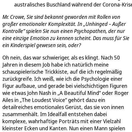
australisches Buschland während der Corona-Kris
Mr. Crowe, Sie sind bekannt geworden mit Rollen von
großer emotionaler Komplexität. In „Unhinged – Außer
Kontrolle“ spielen Sie nun einen Psychopathen, der nur
eine einzige Emotion zu kennen scheint. Das muss für Sie
ein Kinderspiel gewesen sein, oder?
Oh nein, das war schwieriger, als es klingt. Nach 50
Jahren in diesem Job habe ich natürlich meine
schauspielerische Trickkiste, auf die ich regelmäßig
zurückgreife. Ich weiß, wie ich die Psychologie einer
Figur aufbaue, und gerade bei vielschichtigen Figuren
wie etwas John Nash in „A Beautiful Mind“ oder Roger
Ailes in „The Loudest Voice“ gehört dazu ein
detailreiches emotionales Gerüst, das sie von innen
zusammenhält. Im Idealfall entstehen dabei
komplexe, wahrhaftige Porträts mit einer Vielzahl
kleinster Ecken und Kanten. Nun einen Mann spielen