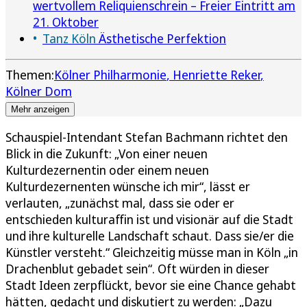
wertvollem Reliquienschrein – Freier Eintritt am
21. Oktober
Tanz Köln
Ästhetische Perfektion
Themen:
Kölner Philharmonie
Henriette Reker
Kölner Dom
Mehr anzeigen
Schauspiel-Intendant Stefan Bachmann richtet den
Blick in die Zukunft: „Von einer neuen
Kulturdezernentin oder einem neuen
Kulturdezernenten wünsche ich mir“, lässt er
verlauten, „zunächst mal, dass sie oder er
entschieden kulturaffin ist und visionär auf die Stadt
und ihre kulturelle Landschaft schaut. Dass sie/er die
Künstler versteht.“ Gleichzeitig müsse man in Köln „in
Drachenblut gebadet sein“. Oft würden in dieser
Stadt Ideen zerpflückt, bevor sie eine Chance gehabt
hätten, gedacht und diskutiert zu werden: „Dazu