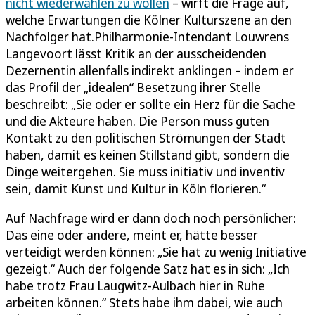
nicht wiederwählen zu wollen
– wirft die Frage auf,
welche Erwartungen die Kölner Kulturszene an den
Nachfolger hat.Philharmonie-Intendant Louwrens
Langevoort lässt Kritik an der ausscheidenden
Dezernentin allenfalls indirekt anklingen – indem er
das Profil der „idealen“ Besetzung ihrer Stelle
beschreibt: „Sie oder er sollte ein Herz für die Sache
und die Akteure haben. Die Person muss guten
Kontakt zu den politischen Strömungen der Stadt
haben, damit es keinen Stillstand gibt, sondern die
Dinge weitergehen. Sie muss initiativ und inventiv
sein, damit Kunst und Kultur in Köln florieren.“
Auf Nachfrage wird er dann doch noch persönlicher:
Das eine oder andere, meint er, hätte besser
verteidigt werden können: „Sie hat zu wenig Initiative
gezeigt.“ Auch der folgende Satz hat es in sich: „Ich
habe trotz Frau Laugwitz-Aulbach hier in Ruhe
arbeiten können.“ Stets habe ihm dabei, wie auch