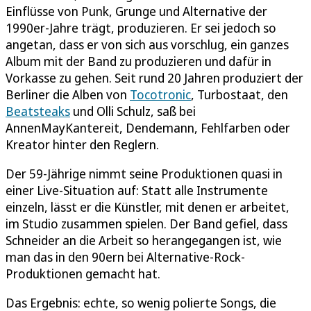
Einflüsse von Punk, Grunge und Alternative der
1990er-Jahre trägt, produzieren. Er sei jedoch so
angetan, dass er von sich aus vorschlug, ein ganzes
Album mit der Band zu produzieren und dafür in
Vorkasse zu gehen. Seit rund 20 Jahren produziert der
Berliner die Alben von
Tocotronic
, Turbostaat, den
Beatsteaks
und Olli Schulz, saß bei
AnnenMayKantereit, Dendemann, Fehlfarben oder
Kreator hinter den Reglern.
Der 59-Jährige nimmt seine Produktionen quasi in
einer Live-Situation auf: Statt alle Instrumente
einzeln, lässt er die Künstler, mit denen er arbeitet,
im Studio zusammen spielen. Der Band gefiel, dass
Schneider an die Arbeit so herangegangen ist, wie
man das in den 90ern bei Alternative-Rock-
Produktionen gemacht hat.
Das Ergebnis: echte, so wenig polierte Songs, die