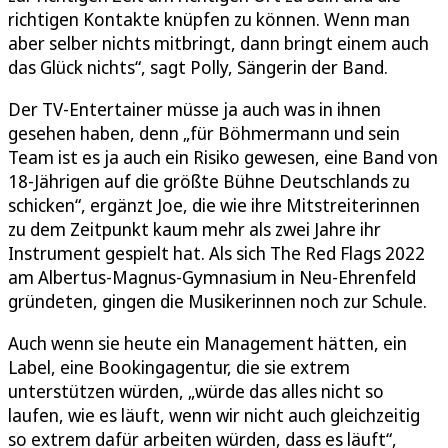
richtigen Kontakte knüpfen zu können. Wenn man
aber selber nichts mitbringt, dann bringt einem auch
das Glück nichts“, sagt Polly, Sängerin der Band.
Der TV-Entertainer müsse ja auch was in ihnen
gesehen haben, denn „für Böhmermann und sein
Team ist es ja auch ein Risiko gewesen, eine Band von
18-Jährigen auf die größte Bühne Deutschlands zu
schicken“, ergänzt Joe, die wie ihre Mitstreiterinnen
zu dem Zeitpunkt kaum mehr als zwei Jahre ihr
Instrument gespielt hat. Als sich The Red Flags 2022
am Albertus-Magnus-Gymnasium in Neu-Ehrenfeld
gründeten, gingen die Musikerinnen noch zur Schule.
Auch wenn sie heute ein Management hätten, ein
Label, eine Bookingagentur, die sie extrem
unterstützen würden, „würde das alles nicht so
laufen, wie es läuft, wenn wir nicht auch gleichzeitig
so extrem dafür arbeiten würden, dass es läuft“,