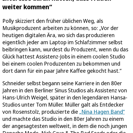
weiter kommen“
Polly skizziert den früher üblichen Weg, als
Musikproduzent arbeiten zu können, so: „Vor der
heutigen digitalen Ära, wo sich das produzieren
eigentlich jeder am Laptop im Schlafzimmer selbst
beibringen kann, wurdest du Produzent, wenn du das
Glück hattest Assistenz-Jobs in einem coolen Studio
bei einem coolen Produzenten zu bekommen und
dort dann für ein paar Jahre Kaffee gekocht hast.“
Schneider selbst begann seine Karriere in den 80er
Jahren in den Berliner Sinus Studios als Assistenz von
Hans-Ulrich Weigel, später in den legendären Hansa-
Studios unter Tom Müller. Müller galt als Entdecker
von Rosenstolz, produzierte die
„Nina Hagen Band“
und machte das Studio in den 80er Jahren zu einem
der angesagtesten weltweit, in dem die noch jungen
Depeche Mode, Nick Cave & The Bad Seeds oder die