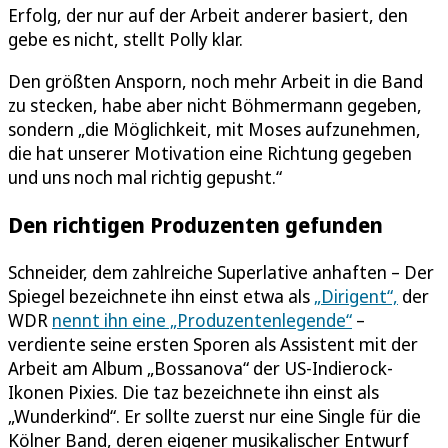
Erfolg, der nur auf der Arbeit anderer basiert, den
gebe es nicht, stellt Polly klar.
Den größten Ansporn, noch mehr Arbeit in die Band
zu stecken, habe aber nicht Böhmermann gegeben,
sondern „die Möglichkeit, mit Moses aufzunehmen,
die hat unserer Motivation eine Richtung gegeben
und uns noch mal richtig gepusht.“
Den richtigen Produzenten gefunden
Schneider, dem zahlreiche Superlative anhaften – Der
Spiegel bezeichnete ihn einst etwa als
„Dirigent“,
der
WDR
nennt ihn eine „Produzentenlegende“
–
verdiente seine ersten Sporen als Assistent mit der
Arbeit am Album „Bossanova“ der US-Indierock-
Ikonen Pixies. Die taz bezeichnete ihn einst als
„Wunderkind“. Er sollte zuerst nur eine Single für die
Kölner Band, deren eigener musikalischer Entwurf