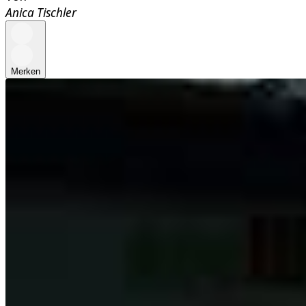
Anica Tischler
Merken