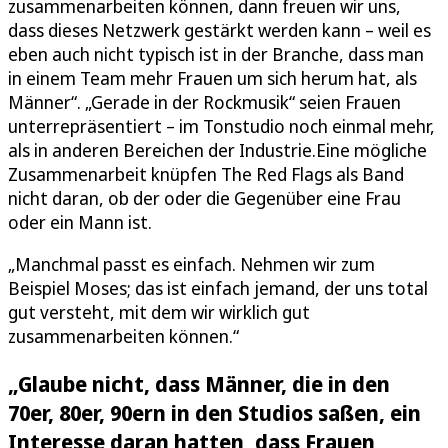
zusammenarbeiten können, dann freuen wir uns,
dass dieses Netzwerk gestärkt werden kann – weil es
eben auch nicht typisch ist in der Branche, dass man
in einem Team mehr Frauen um sich herum hat, als
Männer“. „Gerade in der Rockmusik“ seien Frauen
unterrepräsentiert – im Tonstudio noch einmal mehr,
als in anderen Bereichen der Industrie.Eine mögliche
Zusammenarbeit knüpfen The Red Flags als Band
nicht daran, ob der oder die Gegenüber eine Frau
oder ein Mann ist.
„Manchmal passt es einfach. Nehmen wir zum
Beispiel Moses; das ist einfach jemand, der uns total
gut versteht, mit dem wir wirklich gut
zusammenarbeiten können.“
„Glaube nicht, dass Männer, die in den
70er, 80er, 90ern in den Studios saßen, ein
Interesse daran hatten, dass Frauen