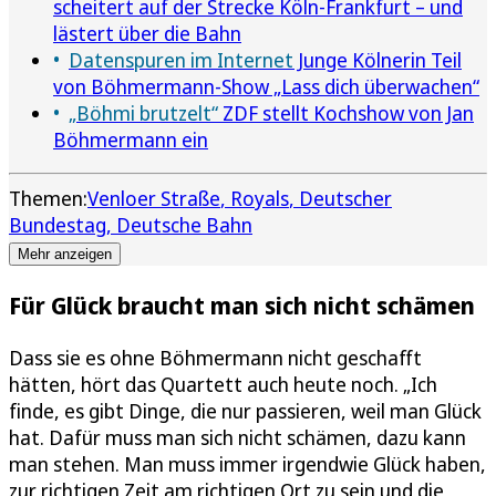
scheitert auf der Strecke Köln-Frankfurt – und
lästert über die Bahn
Datenspuren im Internet
Junge Kölnerin Teil
von Böhmermann-Show „Lass dich überwachen“
„Böhmi brutzelt“
ZDF stellt Kochshow von Jan
Böhmermann ein
Themen:
Venloer Straße
Royals
Deutscher
Bundestag
Deutsche Bahn
Mehr anzeigen
Für Glück braucht man sich nicht schämen
Dass sie es ohne Böhmermann nicht geschafft
hätten, hört das Quartett auch heute noch. „Ich
finde, es gibt Dinge, die nur passieren, weil man Glück
hat. Dafür muss man sich nicht schämen, dazu kann
man stehen. Man muss immer irgendwie Glück haben,
zur richtigen Zeit am richtigen Ort zu sein und die