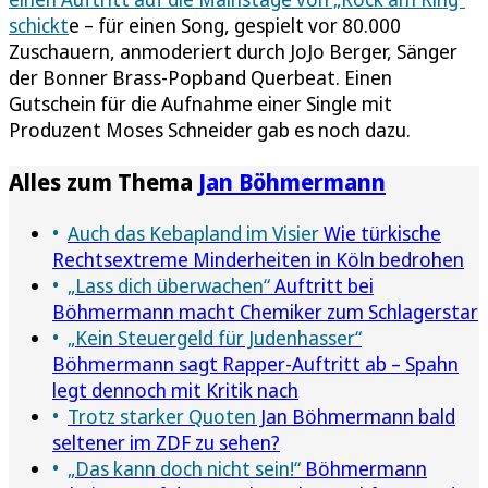
schickt
e – für einen Song, gespielt vor 80.000
Zuschauern, anmoderiert durch JoJo Berger, Sänger
der Bonner Brass-Popband Querbeat. Einen
Gutschein für die Aufnahme einer Single mit
Produzent Moses Schneider gab es noch dazu.
Alles zum Thema
Jan Böhmermann
Auch das Kebapland im Visier
Wie türkische
Rechtsextreme Minderheiten in Köln bedrohen
„Lass dich überwachen“
Auftritt bei
Böhmermann macht Chemiker zum Schlagerstar
„Kein Steuergeld für Judenhasser“
Böhmermann sagt Rapper-Auftritt ab – Spahn
legt dennoch mit Kritik nach
Trotz starker Quoten
Jan Böhmermann bald
seltener im ZDF zu sehen?
„Das kann doch nicht sein!“
Böhmermann