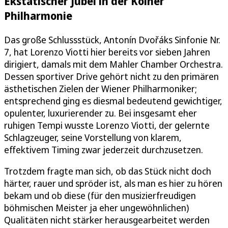
Ekstatischer Jubel in der Kölner
Philharmonie
Das große Schlussstück, Antonín Dvořáks Sinfonie Nr.
7, hat Lorenzo Viotti hier bereits vor sieben Jahren
dirigiert, damals mit dem Mahler Chamber Orchestra.
Dessen sportiver Drive gehört nicht zu den primären
ästhetischen Zielen der Wiener Philharmoniker;
entsprechend ging es diesmal bedeutend gewichtiger,
opulenter, luxurierender zu. Bei insgesamt eher
ruhigen Tempi wusste Lorenzo Viotti, der gelernte
Schlagzeuger, seine Vorstellung von klarem,
effektivem Timing zwar jederzeit durchzusetzen.
Trotzdem fragte man sich, ob das Stück nicht doch
härter, rauer und spröder ist, als man es hier zu hören
bekam und ob diese (für den musizierfreudigen
böhmischen Meister ja eher ungewöhnlichen)
Qualitäten nicht stärker herausgearbeitet werden