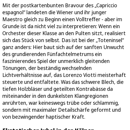
Mit der postkartenbunten Bravour des „Capriccio
espagnol“ landeten die Wiener und ihr junger
Maestro gleich zu Beginn einen Volltreffer - aber im
Grunde ist da nicht viel zu interpretieren: Wenn ein
Orchester dieser Klasse an den Pulten sitzt, realisiert
sich das Stück von selbst. Das ist bei der „Toteninsel“
ganz anders: Hier baut sich auf der sanften Unwucht
des grundierenden Fünfachtelmetrums ein
faszinierendes Spiel der unmerklich gleitenden
Tönungen, der beständig wechselnden
Lichtverhältnisse auf, das Lorenzo Viotti meisterhaft
steuerte und entfaltete. Was das schwere Blech, die
tiefen Holzbläser und geteilten Kontrabässe da
miteinander in den dunkelsten Klangregionen
anrührten, war keineswegs trübe oder schlammig,
sondern mit maximaler Detailschärfe geformt und
von bezwingender haptischer Kraft.