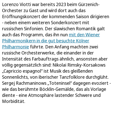
Lorenzo Viotti war bereits 2023 beim Gürzenich-
Orchester zu Gast und wird dort auch das
Eröffnungskonzert der kommenden Saison dirigieren
- neben einem weiteren Sonderkonzert mit
russischen Sinfonien. Der slawischen Romantik galt
auch das Programm, das ihn nun
mit den Wiener
Philharmonikern in die gut besuchte Kölner
Philharmonie
führte. Den Anfang machten zwei
russische Orchesterwerke, die einander in der
Intensität des Farbauftrags ähnlich, ansonsten aber
völlig gegensätzlich sind: Nikolai Rimsky-Korsakows
„Capriccio espagnol“ ist Musik des gleißenden
Sonnenlichts, von iberischer Tanzfolklore durchglüht.
Sergej Rachmaninows „Toteninsel“ dagegen evoziert -
wie das berühmte Böcklin-Gemälde, das als Vorlage
diente - eine Atmosphäre lastender Schwere und
Morbidität.