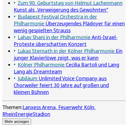
Zum 90. Geburtstag von Helmut Lachenmann
Kunst als „Verweigerung des Gewohnten“
Budapest Festival Orchestra in der
Philharmonie
Überzeugendes Plädoyer für einen
wenig gespielten Strauss
Lahav Shani in der Philharmonie
Anti-Israel-
Proteste überschatten Konzert
Lukas Sternath in der Kölner Philharmonie
Ein
junger Klavierlöwe zeigt, was er kann
Kölner Philharmonie
Cecilia Bartoli und Lang
Lang als Dreamteam
Jubiläum
Unlimited Voice Company aus
Chorweiler feiert 30 Jahre auf großen und
kleinen Bühnen
Themen:
Lanxess Arena
Feuerwehr Köln
RheinEnergieStadion
Mehr anzeigen