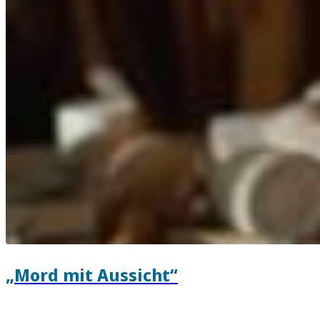
„Mord mit Aussicht“