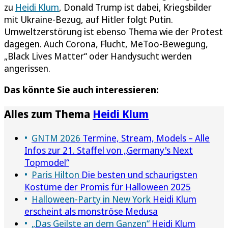
zu
Heidi Klum
, Donald Trump ist dabei, Kriegsbilder
mit Ukraine-Bezug, auf Hitler folgt Putin.
Umweltzerstörung ist ebenso Thema wie der Protest
dagegen. Auch Corona, Flucht, MeToo-Bewegung,
„Black Lives Matter“ oder Handysucht werden
angerissen.
Das könnte Sie auch interessieren:
Alles zum Thema
Heidi Klum
GNTM 2026
Termine, Stream, Models – Alle
Infos zur 21. Staffel von „Germany's Next
Topmodel“
Paris Hilton
Die besten und schaurigsten
Kostüme der Promis für Halloween 2025
Halloween-Party in New York
Heidi Klum
erscheint als monströse Medusa
„Das Geilste an dem Ganzen“
Heidi Klum