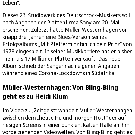
Leben“.
Dieses 23. Studiowerk des Deutschrock-Musikers soll
nach Angaben der Plattenfirma Sony am 20. Mai
erscheinen. Zuletzt hatte Müller-Westernhagen vor
knapp drei Jahren eine Blues-Version seines
Erfolgsalbums „Mit Pfefferminz bin ich dein Prinz“ von
1978 eingespielt. In seiner Musikkarriere hat er bisher
mehr als 17 Millionen Platten verkauft. Das neue
Album schrieb der Sänger nach eigenen Angaben
während eines Corona-Lockdowns in Südafrika.
Müller-Westernhagen: Von Bling-Bling
geht es zu Heidi Klum
Im Video zu „Zeitgeist“ wandelt Müller-Westernhagen
zwischen dem „heute Hü und morgen Hott“ der auf
riesigen Screens in einer dunklen, kalten Halle an ihm
vorbeiziehenden Videowelten. Von Bling-Bling geht es