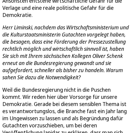
Ansonsten entstehe wirtschaftliche Gefahr für die
Verlage und eine reale politische Gefahr für die
Demokratie.
Herr Liminski, nachdem das Wirtschaftsministerium und
die Kulturstaatsministerin Gutachten vorgelegt haben,
die besagen, dass eine Förderung der Pressezustellung
rechtlich möglich und wirtschaftlich sinnvoll ist, haben
Sie sich mit Ihrem sächsischen Kollegen Oliver Schenk
erneut an die Bundesregierung gewandt und sie
aufgefordert, schneller als bisher zu handeln. Warum
sahen Sie dazu die Notwendigkeit?
Weil die Bundesregierung nicht in die Puschen
kommt. Wir reden hier über Vorsorge für unsere
Demokratie. Gerade bei diesem sensiblen Thema ist
es verantwortungslos, die Branche fast ein Jahr lang
im Ungewissen zu lassen und als Begründung dafür
Gutachten vorzuschieben, um bei deren
Veröffentlichung lapidar zu erklären, dass man sich