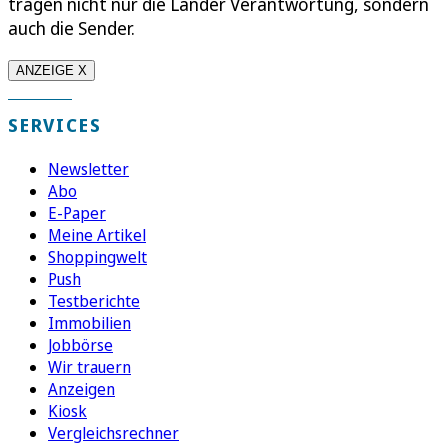
tragen nicht nur die Länder Verantwortung, sondern
auch die Sender.
ANZEIGE X
SERVICES
Newsletter
Abo
E-Paper
Meine Artikel
Shoppingwelt
Push
Testberichte
Immobilien
Jobbörse
Wir trauern
Anzeigen
Kiosk
Vergleichsrechner