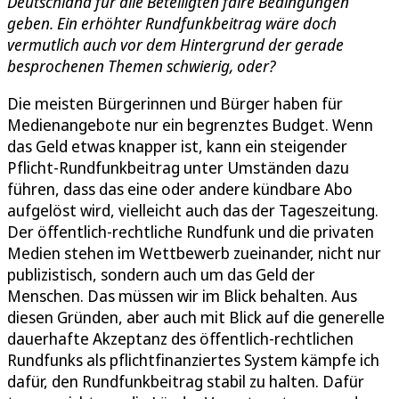
Deutschland für alle Beteiligten faire Bedingungen
geben. Ein erhöhter Rundfunkbeitrag wäre doch
vermutlich auch vor dem Hintergrund der gerade
besprochenen Themen schwierig, oder?
Die meisten Bürgerinnen und Bürger haben für
Medienangebote nur ein begrenztes Budget. Wenn
das Geld etwas knapper ist, kann ein steigender
Pflicht-Rundfunkbeitrag unter Umständen dazu
führen, dass das eine oder andere kündbare Abo
aufgelöst wird, vielleicht auch das der Tageszeitung.
Der öffentlich-rechtliche Rundfunk und die privaten
Medien stehen im Wettbewerb zueinander, nicht nur
publizistisch, sondern auch um das Geld der
Menschen. Das müssen wir im Blick behalten. Aus
diesen Gründen, aber auch mit Blick auf die generelle
dauerhafte Akzeptanz des öffentlich-rechtlichen
Rundfunks als pflichtfinanziertes System kämpfe ich
dafür, den Rundfunkbeitrag stabil zu halten. Dafür