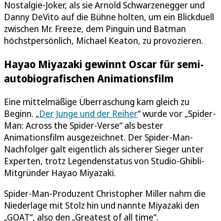
Nostalgie-Joker, als sie Arnold Schwarzenegger und
Danny DeVito auf die Bühne holten, um ein Blickduell
zwischen Mr. Freeze, dem Pinguin und Batman
höchstpersönlich, Michael Keaton, zu provozieren.
Hayao Miyazaki gewinnt Oscar für semi-
autobiografischen Animationsfilm
Eine mittelmäßige Überraschung kam gleich zu
Beginn. „
Der Junge und der Reiher
“ wurde vor „Spider-
Man: Across the Spider-Verse“ als bester
Animationsfilm ausgezeichnet. Der Spider-Man-
Nachfolger galt eigentlich als sicherer Sieger unter
Experten, trotz Legendenstatus von Studio-Ghibli-
Mitgründer Hayao Miyazaki.
Spider-Man-Produzent Christopher Miller nahm die
Niederlage mit Stolz hin und nannte Miyazaki den
„GOAT“, also den „Greatest of all time“.