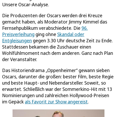
Unsere Oscar-Analyse.
Die Produzenten der Oscars werden drei Kreuze
gemacht haben, als Moderator Jimmy Kimmel das
Fernsehpublikum verabschiedete. Die
96.
Preisverleihung
ging ohne
Skandal oder
Entgleisungen
gegen 3.30 Uhr deutsche Zeit zu Ende.
Stattdessen bekamen die Zuschauer einen
Wohlfühlmoment nach dem anderen. Ganz nach Plan
der Veranstalter.
Das Historiendrama „Oppenheimer“ gewann sieben
Oscars, darunter die großen: bester Film, beste Regie
und beste Haupt- und Nebendarsteller. Soweit, so
erwartet. Schließlich war der Sommerkino-Hit mit 13
Nominierungen und zahlreichen Hollywood-Preisen
im Gepäck
als Favorit zur Show angereist
.