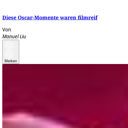
Diese Oscar-Momente waren filmreif
Von
Manuel Liu
Merken