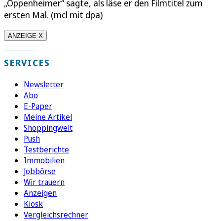
„Oppenheimer“ sagte, als läse er den Filmtitel zum
ersten Mal. (mcl mit dpa)
ANZEIGE X
SERVICES
Newsletter
Abo
E-Paper
Meine Artikel
Shoppingwelt
Push
Testberichte
Immobilien
Jobbörse
Wir trauern
Anzeigen
Kiosk
Vergleichsrechner