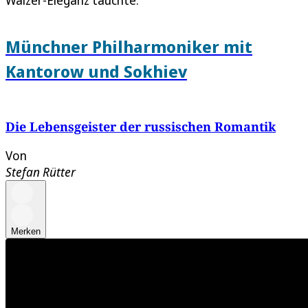
Münchner Philharmoniker mit
Kantorow und Sokhiev
Die Lebensgeister der russischen Romantik
Von
Stefan Rütter
Merken