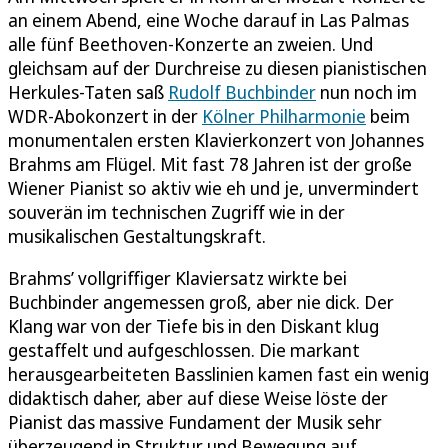
an einem Abend, eine Woche darauf in Las Palmas
alle fünf Beethoven-Konzerte an zweien. Und
gleichsam auf der Durchreise zu diesen pianistischen
Herkules-Taten saß
Rudolf Buchbinder
nun noch im
WDR-Abokonzert in der
Kölner Philharmonie
beim
monumentalen ersten Klavierkonzert von Johannes
Brahms am Flügel. Mit fast 78 Jahren ist der große
Wiener Pianist so aktiv wie eh und je, unvermindert
souverän im technischen Zugriff wie in der
musikalischen Gestaltungskraft.
Brahms’ vollgriffiger Klaviersatz wirkte bei
Buchbinder angemessen groß, aber nie dick. Der
Klang war von der Tiefe bis in den Diskant klug
gestaffelt und aufgeschlossen. Die markant
herausgearbeiteten Basslinien kamen fast ein wenig
didaktisch daher, aber auf diese Weise löste der
Pianist das massive Fundament der Musik sehr
überzeugend in Struktur und Bewegung auf.