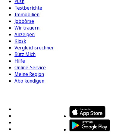
Push
Testberichte
Immobilien
Jobbörse
Wir trauern
Anzeigen
Kiosk
Vergleichsrechner
Bütz Mich
Hilfe
Online-Service
Meine Region
Abo kündigen
FOLGEN SIE UNS
ENTDECKEN SIE UNSERE APP