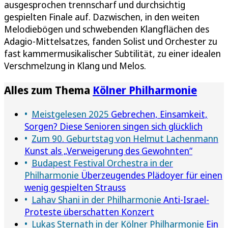
ausgesprochen trennscharf und durchsichtig
gespielten Finale auf. Dazwischen, in den weiten
Melodiebögen und schwebenden Klangflächen des
Adagio-Mittelsatzes, fanden Solist und Orchester zu
fast kammermusikalischer Subtilität, zu einer idealen
Verschmelzung in Klang und Melos.
Alles zum Thema
Kölner Philharmonie
Meistgelesen 2025
Gebrechen, Einsamkeit,
Sorgen? Diese Senioren singen sich glücklich
Zum 90. Geburtstag von Helmut Lachenmann
Kunst als „Verweigerung des Gewohnten“
Budapest Festival Orchestra in der
Philharmonie
Überzeugendes Plädoyer für einen
wenig gespielten Strauss
Lahav Shani in der Philharmonie
Anti-Israel-
Proteste überschatten Konzert
Lukas Sternath in der Kölner Philharmonie
Ein