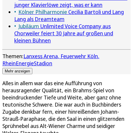
junger Klavierlöwe zeigt, was er kann
Kölner Philharmonie
Cecilia Bartoli und Lang
Lang als Dreamteam
Jubiläum
Unlimited Voice Company aus
Chorweiler feiert 30 Jahre auf großen und
kleinen Bühnen
Themen:
Lanxess Arena
Feuerwehr Köln
RheinEnergieStadion
Mehr anzeigen
Alles in allem war das eine Aufführung von
herausragender Qualität, ein Brahms-Spiel von
beeindruckender Tiefe und Weite, aber ganz ohne
teutonische Schwere. Die war auch in Buchbinders
Zugabe denkbar fern, einer hinreißenden Johann-
Strauß-Paraphase, die den Saal in einen glitzernden
Sprühnebel aus Alt-Wiener Charme und seidiger
Walzer-Eleganz tauchte.