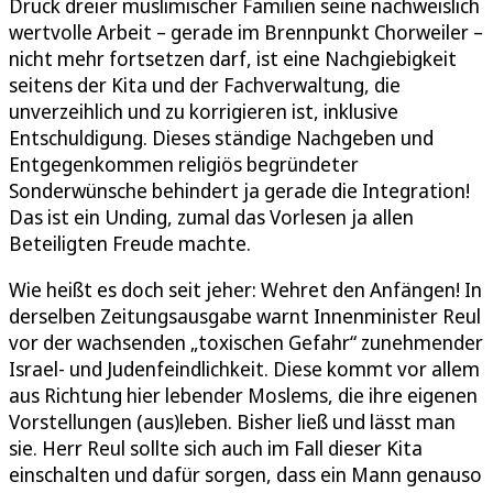
Druck dreier muslimischer Familien seine nachweislich
wertvolle Arbeit – gerade im Brennpunkt Chorweiler –
nicht mehr fortsetzen darf, ist eine Nachgiebigkeit
seitens der Kita und der Fachverwaltung, die
unverzeihlich und zu korrigieren ist, inklusive
Entschuldigung. Dieses ständige Nachgeben und
Entgegenkommen religiös begründeter
Sonderwünsche behindert ja gerade die Integration!
Das ist ein Unding, zumal das Vorlesen ja allen
Beteiligten Freude machte.
Wie heißt es doch seit jeher: Wehret den Anfängen! In
derselben Zeitungsausgabe warnt Innenminister Reul
vor der wachsenden „toxischen Gefahr“ zunehmender
Israel- und Judenfeindlichkeit. Diese kommt vor allem
aus Richtung hier lebender Moslems, die ihre eigenen
Vorstellungen (aus)leben. Bisher ließ und lässt man
sie. Herr Reul sollte sich auch im Fall dieser Kita
einschalten und dafür sorgen, dass ein Mann genauso