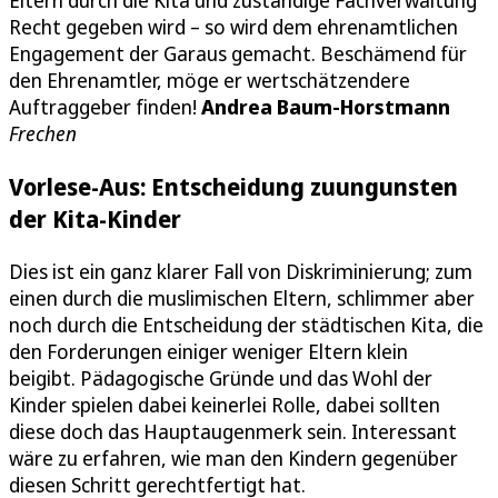
Eltern durch die Kita und zuständige Fachverwaltung
Recht gegeben wird – so wird dem ehrenamtlichen
Engagement der Garaus gemacht. Beschämend für
den Ehrenamtler, möge er wertschätzendere
Auftraggeber finden!
Andrea Baum-Horstmann
Frechen
Vorlese-Aus: Entscheidung zuungunsten
der Kita-Kinder
Dies ist ein ganz klarer Fall von Diskriminierung; zum
einen durch die muslimischen Eltern, schlimmer aber
noch durch die Entscheidung der städtischen Kita, die
den Forderungen einiger weniger Eltern klein
beigibt. Pädagogische Gründe und das Wohl der
Kinder spielen dabei keinerlei Rolle, dabei sollten
diese doch das Hauptaugenmerk sein. Interessant
wäre zu erfahren, wie man den Kindern gegenüber
diesen Schritt gerechtfertigt hat.