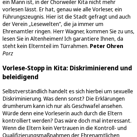
ein Mann ist, in der Chorweiler Kita nicht mehr
vorlesen lässt. Er hat, genau wie alle Vorleser, ein
Führungszeugnis. Hier ist die Stadt gefragt und auch
der Verein „Lesewelten“, die ja immer um
Ehrenamtler ringen. Herr Wagner, kommen Sie zu uns,
lesen Sie in Altenheimen! Ich garantiere Ihnen, da
steht kein Elternteil im Türrahmen.
Peter Ohren
Porz
Vorlese-Stopp in Kita: Diskriminierend und
beleidigend
Selbstverständlich handelt es sich hierbei um sexuelle
Diskriminierung. Was denn sonst? Die Erklärungen
drumherum kann ich nur als Geschwafel ansehen.
Würde denn eine Vorleserin auch durch die Eltern
kontrolliert werden? Das wäre doch mal interessant.
Wenn die Eltern kein Vertrauen in die Kontroll- und
Qualifizierungsmaßnahmen der Ehrenamtlichen