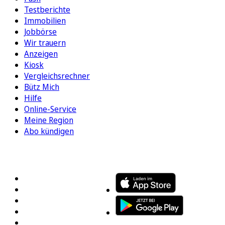
Testberichte
Immobilien
Jobbörse
Wir trauern
Anzeigen
Kiosk
Vergleichsrechner
Bütz Mich
Hilfe
Online-Service
Meine Region
Abo kündigen
FOLGEN SIE UNS
ENTDECKEN SIE UNSERE APP