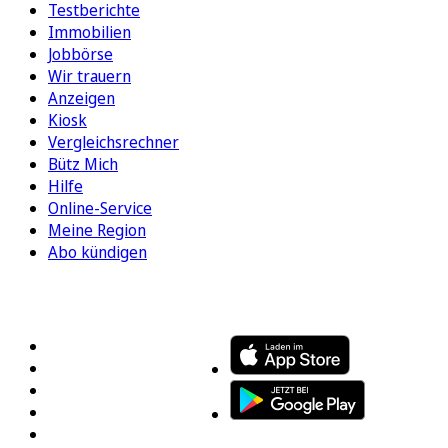
Testberichte
Immobilien
Jobbörse
Wir trauern
Anzeigen
Kiosk
Vergleichsrechner
Bütz Mich
Hilfe
Online-Service
Meine Region
Abo kündigen
FOLGEN SIE UNS
ENTDECKEN SIE UNSERE APP