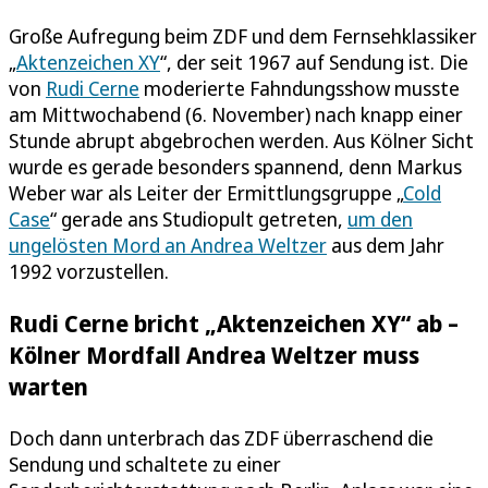
Große Aufregung beim ZDF und dem Fernsehklassiker
„
Aktenzeichen XY
“, der seit 1967 auf Sendung ist. Die
von
Rudi Cerne
moderierte Fahndungsshow musste
am Mittwochabend (6. November) nach knapp einer
Stunde abrupt abgebrochen werden. Aus Kölner Sicht
wurde es gerade besonders spannend, denn Markus
Weber war als Leiter der Ermittlungsgruppe „
Cold
Case
“ gerade ans Studiopult getreten,
um den
ungelösten Mord an Andrea Weltzer
aus dem Jahr
1992 vorzustellen.
Rudi Cerne bricht „Aktenzeichen XY“ ab –
Kölner Mordfall Andrea Weltzer muss
warten
Doch dann unterbrach das ZDF überraschend die
Sendung und schaltete zu einer