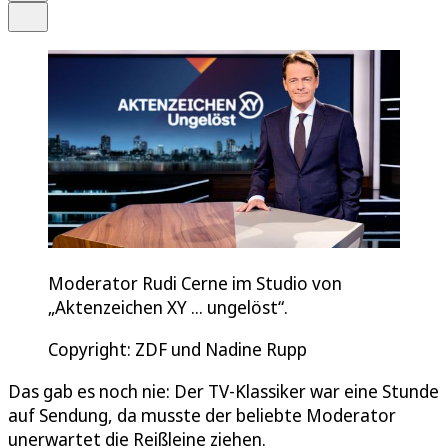
Teilen
Moderator Rudi Cerne im Studio von
„Aktenzeichen XY ... ungelöst“.
Copyright: ZDF und Nadine Rupp
Das gab es noch nie: Der TV-Klassiker war eine Stunde
auf Sendung, da musste der beliebte Moderator
unerwartet die Reißleine ziehen.