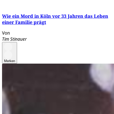
Wie ein Mord in Köln vor 33 Jahren das Leben
einer Familie prägt
Von
Tim Stinauer
Merken