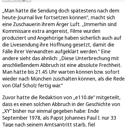
„Man hätte die Sendung doch spätestens nach dem
heute-Journal live fortsetzen können“, macht sich
eine Zuschauerin ihrem Ärger Luft. „Immerhin sind
Kommissare extra angereist, Filme wurden
produziert und Angehörige haben sicherlich auch auf
die Livesendung ihre Hoffnung gesetzt, damit die
Fälle ihrer Verwandten aufgeklärt werden.“ Eine
andere sieht das ähnlich: „Diese Unterbrechung mit
anschließendem Abbruch ist eine absolute Frechheit.
Man hätte bis 21.45 Uhr warten können bzw. sofort
wieder nach München zuschalten können, als die Rede
von Olaf Scholz fertig war.“
Zuvor hatte die Redaktion von „e110.de“ mitgeteilt,
dass es einen solchen Abbruch in der Geschichte von
„XY“ bisher nur einmal gegeben habe: Ende
September 1978, als Papst Johannes Paul I. nur 33
Tage nach seinem Amtsantritt starb, fiel