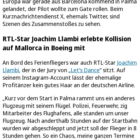
Europa war gerade aus Barcelona kommend in Palma
gelandet, der Pilot wollte zum Gate rollen. Beim
Kurznachrichtendienst X, ehemals Twitter, sind
Szenen des Zusammenstoßes zu sehen.
RTL-Star Joachim Llambi erlebte Kollision
auf Mallorca in Boeing mit
An Bord des Ferienfliegers war auch RTL-Star
Joachim
Llambi
, der in der Jury von „
Let's Dance
“ sitzt. Auf
seinem Instagram-Account lässt der ehemalige
Profitänzer kein gutes Haar an der deutschen Airline.
„Kurz vor dem Start in Palma rammt uns ein anderes
Flugzeug mit seinem Flügel. Polizei, Feuerwehr, zig
Mitarbeiter des Flughafens, alle standen um unser
Flugzeug. Nach anderthalb Stunden auf der Startbahn
wurden wir abgeschleppt und jetzt soll der Flieger in 8
Stunden gehen. So ein Chaos, meine ganzen Termine