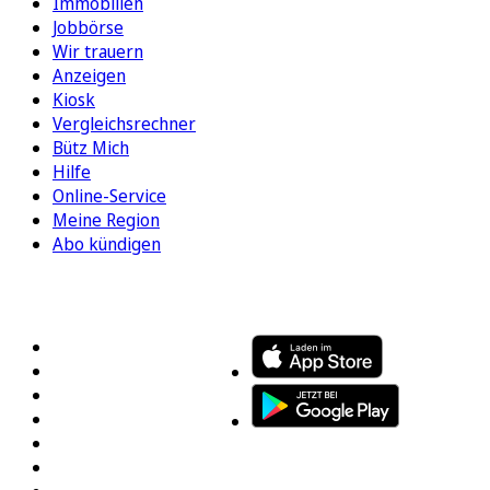
Immobilien
Jobbörse
Wir trauern
Anzeigen
Kiosk
Vergleichsrechner
Bütz Mich
Hilfe
Online-Service
Meine Region
Abo kündigen
FOLGEN SIE UNS
ENTDECKEN SIE UNSERE APP