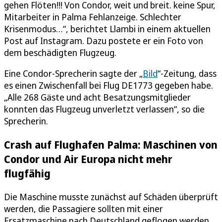
gehen Flöten!!! Von Condor, weit und breit. keine Spur,
Mitarbeiter in Palma Fehlanzeige. Schlechter
Krisenmodus…“, berichtet Llambi in einem aktuellen
Post auf Instagram. Dazu postete er ein Foto von
dem beschädigten Flugzeug.
Eine Condor-Sprecherin sagte der „
Bild
“-Zeitung, dass
es einen Zwischenfall bei Flug DE1773 gegeben habe.
„Alle 268 Gäste und acht Besatzungsmitglieder
konnten das Flugzeug unverletzt verlassen“, so die
Sprecherin.
Crash auf Flughafen Palma: Maschinen von
Condor und Air Europa nicht mehr
flugfähig
Die Maschine musste zunächst auf Schäden überprüft
werden, die Passagiere sollten mit einer
Ersatzmaschine nach Deutschland geflogen werden.