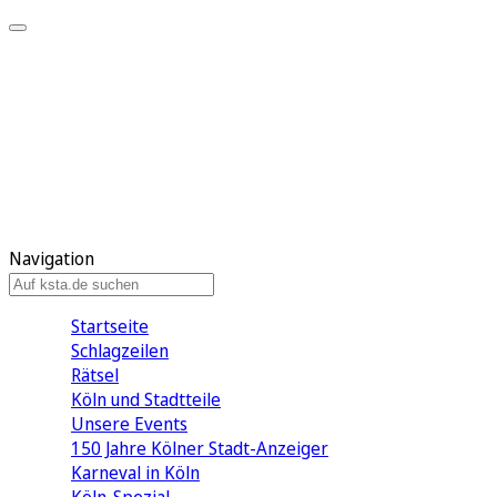
Mein KStA
Meine Artikel
Meine Region
Meine Newsletter
Mein KStA PLUS
Mein E-Paper
Navigation
Startseite
Schlagzeilen
Rätsel
Köln und Stadtteile
Unsere Events
150 Jahre Kölner Stadt-Anzeiger
Karneval in Köln