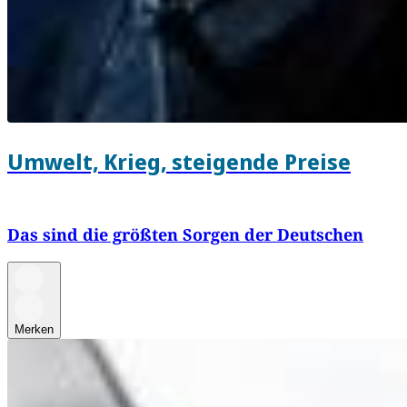
Umwelt, Krieg, steigende Preise
Das sind die größten Sorgen der Deutschen
Merken