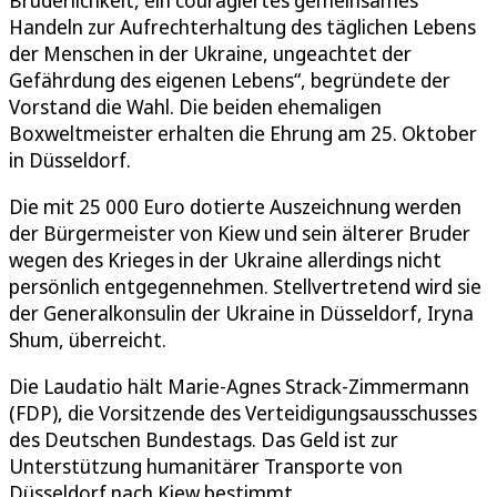
Handeln zur Aufrechterhaltung des täglichen Lebens
der Menschen in der Ukraine, ungeachtet der
Gefährdung des eigenen Lebens“, begründete der
Vorstand die Wahl. Die beiden ehemaligen
Boxweltmeister erhalten die Ehrung am 25. Oktober
in Düsseldorf.
Die mit 25 000 Euro dotierte Auszeichnung werden
der Bürgermeister von Kiew und sein älterer Bruder
wegen des Krieges in der Ukraine allerdings nicht
persönlich entgegennehmen. Stellvertretend wird sie
der Generalkonsulin der Ukraine in Düsseldorf, Iryna
Shum, überreicht.
Die Laudatio hält Marie-Agnes Strack-Zimmermann
(FDP), die Vorsitzende des Verteidigungsausschusses
des Deutschen Bundestags. Das Geld ist zur
Unterstützung humanitärer Transporte von
Düsseldorf nach Kiew bestimmt.