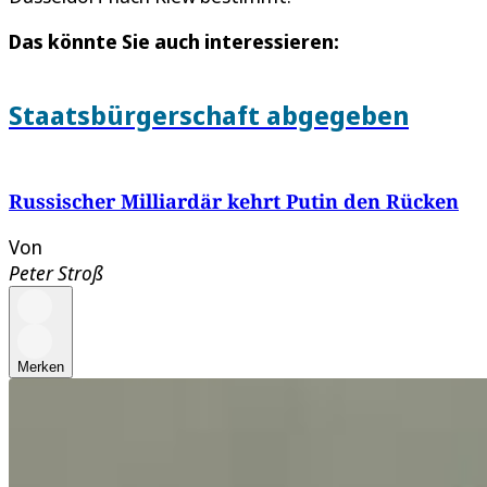
Das könnte Sie auch interessieren:
Staatsbürgerschaft abgegeben
Russischer Milliardär kehrt Putin den Rücken
Von
Peter Stroß
Merken