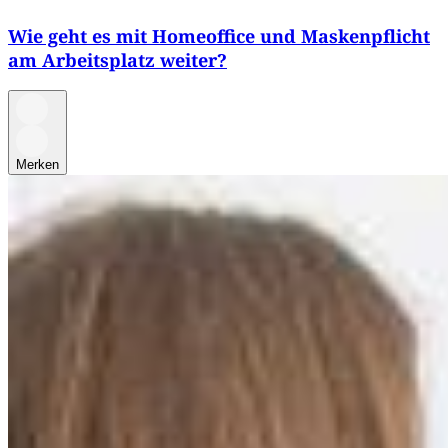
Wie geht es mit Homeoffice und Maskenpflicht
am Arbeitsplatz weiter?
Merken