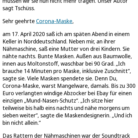
müssen wir sie nun nicht mehr tragen. Unser Autor
sagt Tschüss.
Sehr geehrte
Corona-Maske
,
am 17. April 2020 saß ich am späten Abend in einem
Keller in Norddeutschland. Neben mir, an ihrer
Nähmaschine, saß eine Mutter von drei Kindern. Sie
nähte nachts. Bunte Masken. Außen aus Baumwolle,
innen aus Moltonstoff, waschbar bei 90 Grad. „Ich
brauche 14 Minuten pro Maske, inklusive Zuschnitt“,
sagte sie. Viele Masken spendete sie. Denn Du,
Corona-Maske, warst Mangelware, damals. Bis zu 300
Euro verlangten windige Abzocker bei Ebay für einen
einzigen „Mund-Nasen-Schutz“. „Ich sitze hier
teilweise bis halb eins nachts und nähe morgens um
sieben weiter“, sagte die Maskendesignerin. „Und ich
bin nicht allein.“
Das Rattern der Nähmaschinen war der Soundtrack