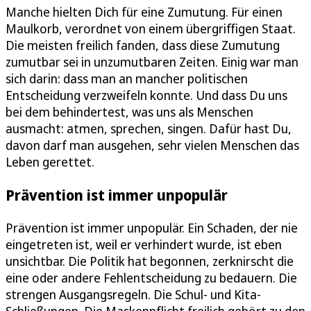
Manche hielten Dich für eine Zumutung. Für einen
Maulkorb, verordnet von einem übergriffigen Staat.
Die meisten freilich fanden, dass diese Zumutung
zumutbar sei in unzumutbaren Zeiten. Einig war man
sich darin: dass man an mancher politischen
Entscheidung verzweifeln konnte. Und dass Du uns
bei dem behindertest, was uns als Menschen
ausmacht: atmen, sprechen, singen. Dafür hast Du,
davon darf man ausgehen, sehr vielen Menschen das
Leben gerettet.
Prävention ist immer unpopulär
Prävention ist immer unpopulär. Ein Schaden, der nie
eingetreten ist, weil er verhindert wurde, ist eben
unsichtbar. Die Politik hat begonnen, zerknirscht die
eine oder andere Fehlentscheidung zu bedauern. Die
strengen Ausgangsregeln. Die Schul- und Kita-
Schließungen. Die Maskenpflicht freilich gehört zu den