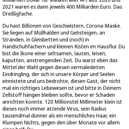
2021 waren es dann jeweils 400 Milliarden Euro. Das
Dreißigfache.
Du hast Billionen von Geschwistern, Corona-Maske.
Sie liegen auf Müllhalden und Gehsteigen, an
Stränden, in Gleisbetten und (noch) in
Handschuhfächern und kleinen Kisten im Hausflur. Du
bist die Ikone einer seltsamen, lauten, leisen,
kaputten, anstrengenden Zeit. Du warst eben das
Mittel der Wahl gegen diesen vermaledeiten
Eindringling, der sich in unsere Körper und Seelen
einnistete und uns bedrohte, diesen Gast, der nicht
mal ein richtiges Lebewesen ist und bitte in Deinem
Zellstoff hängen bleiben sollte, bevor er Schaden
anrichten konnte. 120 Millionstel Millimeter klein ist
dieses noch immer ätzende Virus, sein Radius
tausendmal dünner als ein menschliches Haar, ein
Klumpen Nichts, gegen den über Monate vor allem