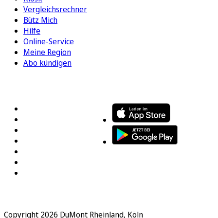
Vergleichsrechner
Bütz Mich
Hilfe
Online-Service
Meine Region
Abo kündigen
FOLGEN SIE UNS
ENTDECKEN SIE UNSERE APP
Copyright 2026 DuMont Rheinland, Köln