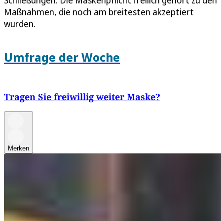
Maßnahmen, die noch am breitesten akzeptiert
wurden.
Umfrage der Woche
Tragen Sie freiwillig weiter Maske?
Merken