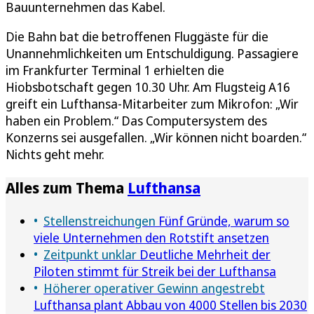
Bauunternehmen das Kabel.
Die Bahn bat die betroffenen Fluggäste für die
Unannehmlichkeiten um Entschuldigung. Passagiere
im Frankfurter Terminal 1 erhielten die
Hiobsbotschaft gegen 10.30 Uhr. Am Flugsteig A16
greift ein Lufthansa-Mitarbeiter zum Mikrofon: „Wir
haben ein Problem.“ Das Computersystem des
Konzerns sei ausgefallen. „Wir können nicht boarden.“
Nichts geht mehr.
Alles zum Thema
Lufthansa
Stellenstreichungen
Fünf Gründe, warum so
viele Unternehmen den Rotstift ansetzen
Zeitpunkt unklar
Deutliche Mehrheit der
Piloten stimmt für Streik bei der Lufthansa
Höherer operativer Gewinn angestrebt
Lufthansa plant Abbau von 4000 Stellen bis 2030