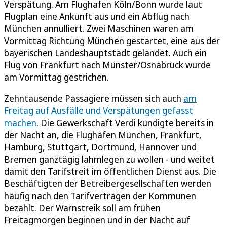
Verspätung. Am Flughafen Köln/Bonn wurde laut
Flugplan eine Ankunft aus und ein Abflug nach
München annulliert. Zwei Maschinen waren am
Vormittag Richtung München gestartet, eine aus der
bayerischen Landeshauptstadt gelandet. Auch ein
Flug von Frankfurt nach Münster/Osnabrück wurde
am Vormittag gestrichen.
Zehntausende Passagiere müssen sich auch
am
Freitag auf Ausfälle und Verspätungen gefasst
machen
. Die Gewerkschaft Verdi kündigte bereits in
der Nacht an, die Flughäfen München, Frankfurt,
Hamburg, Stuttgart, Dortmund, Hannover und
Bremen ganztägig lahmlegen zu wollen - und weitet
damit den Tarifstreit im öffentlichen Dienst aus. Die
Beschäftigten der Betreibergesellschaften werden
häufig nach den Tarifverträgen der Kommunen
bezahlt. Der Warnstreik soll am frühen
Freitagmorgen beginnen und in der Nacht auf