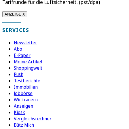
Tarifrunde für die Luftsicherheit. (pst/dpa)
ANZEIGE X
SERVICES
Newsletter
Abo
E-Paper
Meine Artikel
Shoppingwelt
Push
Testberichte
Immobilien
Jobbörse
Wir trauern
Anzeigen
Kiosk
Vergleichsrechner
Bütz Mich