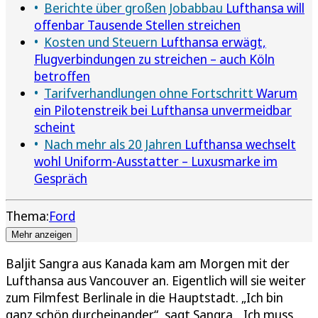
Berichte über großen Jobabbau
Lufthansa will
offenbar Tausende Stellen streichen
Kosten und Steuern
Lufthansa erwägt,
Flugverbindungen zu streichen – auch Köln
betroffen
Tarifverhandlungen ohne Fortschritt
Warum
ein Pilotenstreik bei Lufthansa unvermeidbar
scheint
Nach mehr als 20 Jahren
Lufthansa wechselt
wohl Uniform-Ausstatter – Luxusmarke im
Gespräch
Thema:
Ford
Mehr anzeigen
Baljit Sangra aus Kanada kam am Morgen mit der
Lufthansa aus Vancouver an. Eigentlich will sie weiter
zum Filmfest Berlinale in die Hauptstadt. „Ich bin
ganz schön durcheinander“, sagt Sangra. „Ich muss