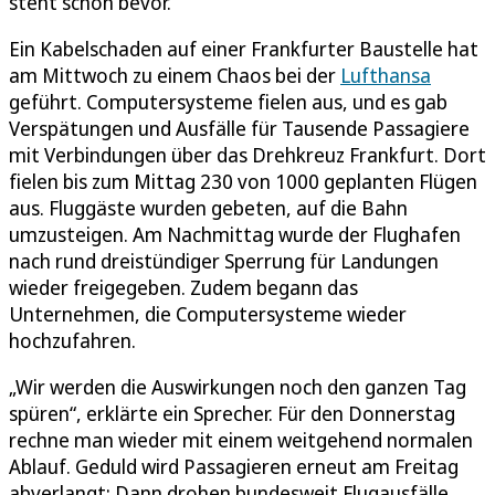
steht schon bevor.
Ein Kabelschaden auf einer Frankfurter Baustelle hat
am Mittwoch zu einem Chaos bei der
Lufthansa
geführt. Computersysteme fielen aus, und es gab
Verspätungen und Ausfälle für Tausende Passagiere
mit Verbindungen über das Drehkreuz Frankfurt. Dort
fielen bis zum Mittag 230 von 1000 geplanten Flügen
aus. Fluggäste wurden gebeten, auf die Bahn
umzusteigen. Am Nachmittag wurde der Flughafen
nach rund dreistündiger Sperrung für Landungen
wieder freigegeben. Zudem begann das
Unternehmen, die Computersysteme wieder
hochzufahren.
„Wir werden die Auswirkungen noch den ganzen Tag
spüren“, erklärte ein Sprecher. Für den Donnerstag
rechne man wieder mit einem weitgehend normalen
Ablauf. Geduld wird Passagieren erneut am Freitag
abverlangt: Dann drohen bundesweit Flugausfälle.