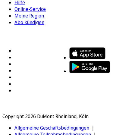
Hilfe
Online-Service
Meine Region
Abo kündigen
FOLGEN SIE UNS
ENTDECKEN SIE UNSERE APP
Copyright 2026 DuMont Rheinland, Köln
Allgemeine Geschäftsbedingungen
Allgemeine Teilnahmebedingungen