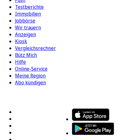
Testberichte
Immobilien
Jobbörse
Wir trauern
Anzeigen
Kiosk
Vergleichsrechner
Bütz Mich
Hilfe
Online-Service
Meine Region
Abo kündigen
FOLGEN SIE UNS
ENTDECKEN SIE UNSERE APP