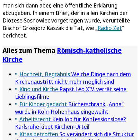
man sich dann aber, eine öffentliche Erklärung
abzugeben. In einem Brief, der in allen Kirchen der
Diözese Sosnowiec vorgetragen wurde, verurteilte
Bischof Grzegorz Kaszak die Tat, wie „
Radio Zet
“
berichtet.
Alles zum Thema
Römisch-katholische
Kirche
Hochzeit, Begräbnis
Welche Dinge nach dem
Kirchenaustritt nicht mehr möglich sind
Kino und Kirche
Papst Leo XIV. verrät seine
Lieblingsfilme
Für Kinder gedacht
Bücherschrank „Anna“
wurde in Köln-Höhenhaus eingeweiht
Arbeitsrecht
Kein Job für Konfessionslose?
Karlsruhe kippt Kirchen-Urteil
Kitas betroffen
So verändert sich die Struktur