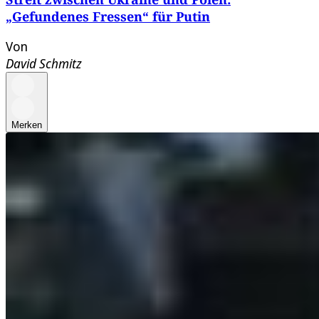
„Gefundenes Fressen“ für Putin
Von
David Schmitz
Merken