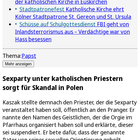
der katholischen Kirche in Euskirchen
Stadtpatronefest
Katholische Kirche ehrt
Kölner Stadtpatrone St. Gereon und St. Ursula
Schüsse auf Schulgottesdienst
FBI geht von
Inlandsterrorismus aus – Verdächtige war von
Hass besessen
Thema:
Papst
Mehr anzeigen
Sexparty unter katholischen Priestern
sorgt für Skandal in Polen
Kaszak stellte demnach den Priester, der die Sexparty
veranstaltet haben soll, öffentlich an den Pranger. Er
nannte den Namen des Geistlichen, der die Orgie im
Pfarrhaus organisiert haben soll und erklärte, dieser
sei suspendiert. Er bete dafür, dass der genannte
Pater von seiner sexuellen Orientierung geheilt