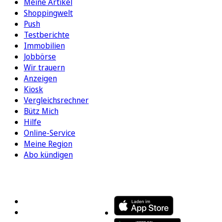
Meine Artikel
Shoppingwelt
Push
Testberichte
Immobilien
Jobbörse
Wir trauern
Anzeigen
Kiosk
Vergleichsrechner
Bütz Mich
Hilfe
Online-Service
Meine Region
Abo kündigen
FOLGEN SIE UNS
ENTDECKEN SIE UNSERE APP