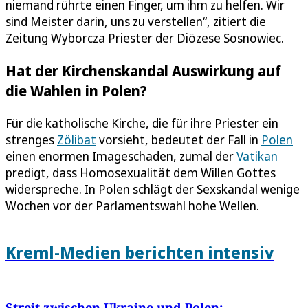
niemand rührte einen Finger, um ihm zu helfen. Wir
sind Meister darin, uns zu verstellen“, zitiert die
Zeitung Wyborcza Priester der Diözese Sosnowiec.
Hat der Kirchenskandal Auswirkung auf
die Wahlen in Polen?
Für die katholische Kirche, die für ihre Priester ein
strenges
Zölibat
vorsieht, bedeutet der Fall in
Polen
einen enormen Imageschaden, zumal der
Vatikan
predigt, dass Homosexualität dem Willen Gottes
widerspreche. In Polen schlägt der Sexskandal wenige
Wochen vor der Parlamentswahl hohe Wellen.
Kreml-Medien berichten intensiv
Streit zwischen Ukraine und Polen: