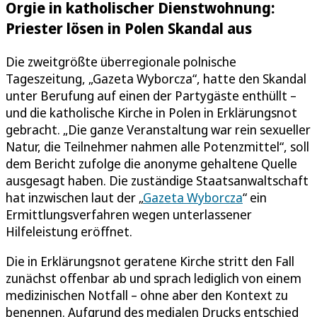
Orgie in katholischer Dienstwohnung:
Priester lösen in Polen Skandal aus
Die zweitgrößte überregionale polnische
Tageszeitung, „Gazeta Wyborcza“, hatte den Skandal
unter Berufung auf einen der Partygäste enthüllt –
und die katholische Kirche in Polen in Erklärungsnot
gebracht. „Die ganze Veranstaltung war rein sexueller
Natur, die Teilnehmer nahmen alle Potenzmittel“, soll
dem Bericht zufolge die anonyme gehaltene Quelle
ausgesagt haben. Die zuständige Staatsanwaltschaft
hat inzwischen laut der „
Gazeta Wyborcza
“ ein
Ermittlungsverfahren wegen unterlassener
Hilfeleistung eröffnet.
Die in Erklärungsnot geratene Kirche stritt den Fall
zunächst offenbar ab und sprach lediglich von einem
medizinischen Notfall – ohne aber den Kontext zu
benennen. Aufgrund des medialen Drucks entschied