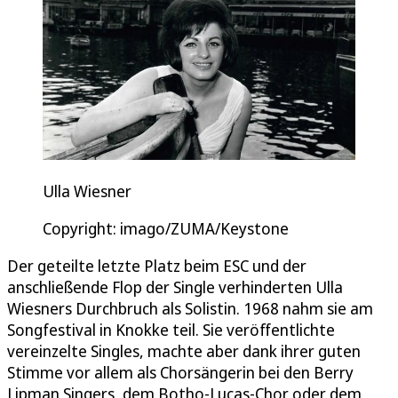
Ulla Wiesner
Copyright: imago/ZUMA/Keystone
Der geteilte letzte Platz beim ESC und der
anschließende Flop der Single verhinderten Ulla
Wiesners Durchbruch als Solistin. 1968 nahm sie am
Songfestival in Knokke teil. Sie veröffentlichte
vereinzelte Singles, machte aber dank ihrer guten
Stimme vor allem als Chorsängerin bei den Berry
Lipman Singers, dem Botho-Lucas-Chor oder dem