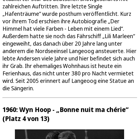
zahlreichen Auftritten. Ihre letzte Single
„Hafenträume“ wurde posthum veröffentlicht. Kurz
vor ihrem Tod erschien ihre Autobiografie „Der
Himmel hat viele Farben - Leben mit einem Lied“.
Außerdem hatte sie noch das Fährschiff „Lili Marleen“
eingeweiht, das danach über 20 Jahre lang unter
anderem die Nordseeinsel Langeoog ansteuerte. Hier
lebte Andersen viele Jahre und hier befindet sich auch
ihr Grab. Ihr ehemaliges Wohnhaus ist heute ein
Ferienhaus, das nicht unter 380 pro Nacht vermietet
wird. Seit 2005 erinnert auf Langeoog eine Statue an
die Sängerin.
1960: Wyn Hoop - „Bonne nuit ma chérie“
(Platz 4 von 13)