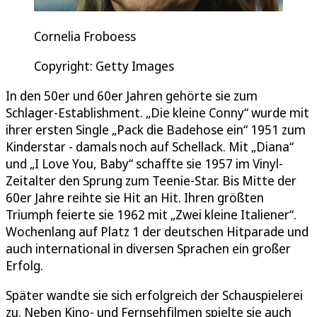
Cornelia Froboess
Copyright: Getty Images
In den 50er und 60er Jahren gehörte sie zum
Schlager-Establishment. „Die kleine Conny“ wurde mit
ihrer ersten Single „Pack die Badehose ein“ 1951 zum
Kinderstar - damals noch auf Schellack. Mit „Diana“
und „I Love You, Baby“ schaffte sie 1957 im Vinyl-
Zeitalter den Sprung zum Teenie-Star. Bis Mitte der
60er Jahre reihte sie Hit an Hit. Ihren größten
Triumph feierte sie 1962 mit „Zwei kleine Italiener“.
Wochenlang auf Platz 1 der deutschen Hitparade und
auch international in diversen Sprachen ein großer
Erfolg.
Später wandte sie sich erfolgreich der Schauspielerei
zu. Neben Kino- und Fernsehfilmen spielte sie auch