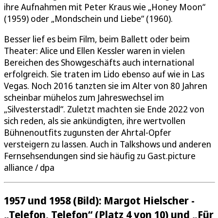
ihre Aufnahmen mit Peter Kraus wie „Honey Moon“
(1959) oder „Mondschein und Liebe“ (1960).
Besser lief es beim Film, beim Ballett oder beim
Theater: Alice und Ellen Kessler waren in vielen
Bereichen des Showgeschäfts auch international
erfolgreich. Sie traten im Lido ebenso auf wie in Las
Vegas. Noch 2016 tanzten sie im Alter von 80 Jahren
scheinbar mühelos zum Jahreswechsel im
„Silvesterstadl“. Zuletzt machten sie Ende 2022 von
sich reden, als sie ankündigten, ihre wertvollen
Bühnenoutfits zugunsten der Ahrtal-Opfer
versteigern zu lassen. Auch in Talkshows und anderen
Fernsehsendungen sind sie häufig zu Gast.picture
alliance / dpa
1957 und 1958 (Bild): Margot Hielscher -
„Telefon, Telefon“ (Platz 4 von 10) und „Für