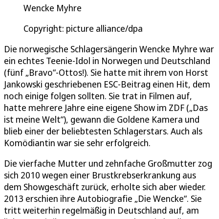
Wencke Myhre
Copyright: picture alliance/dpa
Die norwegische Schlagersängerin Wencke Myhre war
ein echtes Teenie-Idol in Norwegen und Deutschland
(fünf „Bravo“-Ottos!). Sie hatte mit ihrem von Horst
Jankowski geschriebenen ESC-Beitrag einen Hit, dem
noch einige folgen sollten. Sie trat in Filmen auf,
hatte mehrere Jahre eine eigene Show im ZDF („Das
ist meine Welt“), gewann die Goldene Kamera und
blieb einer der beliebtesten Schlagerstars. Auch als
Komödiantin war sie sehr erfolgreich.
Die vierfache Mutter und zehnfache Großmutter zog
sich 2010 wegen einer Brustkrebserkrankung aus
dem Showgeschäft zurück, erholte sich aber wieder.
2013 erschien ihre Autobiografie „Die Wencke“. Sie
tritt weiterhin regelmäßig in Deutschland auf, am