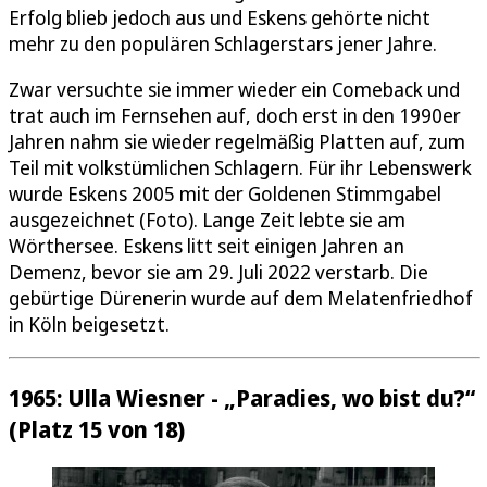
Erfolg blieb jedoch aus und Eskens gehörte nicht
mehr zu den populären Schlagerstars jener Jahre.
Zwar versuchte sie immer wieder ein Comeback und
trat auch im Fernsehen auf, doch erst in den 1990er
Jahren nahm sie wieder regelmäßig Platten auf, zum
Teil mit volkstümlichen Schlagern. Für ihr Lebenswerk
wurde Eskens 2005 mit der Goldenen Stimmgabel
ausgezeichnet (Foto). Lange Zeit lebte sie am
Wörthersee. Eskens litt seit einigen Jahren an
Demenz, bevor sie am 29. Juli 2022 verstarb. Die
gebürtige Dürenerin wurde auf dem Melatenfriedhof
in Köln beigesetzt.
1965: Ulla Wiesner - „Paradies, wo bist du?“
(Platz 15 von 18)