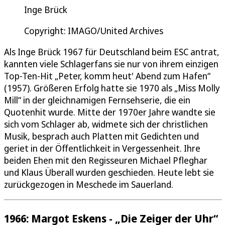
Inge Brück
Copyright: IMAGO/United Archives
Als Inge Brück 1967 für Deutschland beim ESC antrat,
kannten viele Schlagerfans sie nur von ihrem einzigen
Top-Ten-Hit „Peter, komm heut' Abend zum Hafen“
(1957). Größeren Erfolg hatte sie 1970 als „Miss Molly
Mill“ in der gleichnamigen Fernsehserie, die ein
Quotenhit wurde. Mitte der 1970er Jahre wandte sie
sich vom Schlager ab, widmete sich der christlichen
Musik, besprach auch Platten mit Gedichten und
geriet in der Öffentlichkeit in Vergessenheit. Ihre
beiden Ehen mit den Regisseuren Michael Pfleghar
und Klaus Überall wurden geschieden. Heute lebt sie
zurückgezogen in Meschede im Sauerland.
1966: Margot Eskens - „Die Zeiger der Uhr“