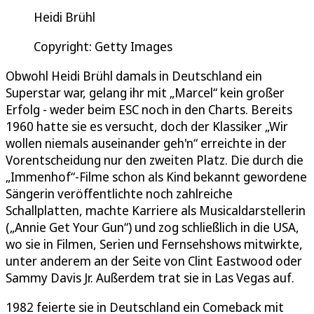
Heidi Brühl
Copyright: Getty Images
Obwohl Heidi Brühl damals in Deutschland ein
Superstar war, gelang ihr mit „Marcel“ kein großer
Erfolg - weder beim ESC noch in den Charts. Bereits
1960 hatte sie es versucht, doch der Klassiker „Wir
wollen niemals auseinander geh'n“ erreichte in der
Vorentscheidung nur den zweiten Platz. Die durch die
„Immenhof“-Filme schon als Kind bekannt gewordene
Sängerin veröffentlichte noch zahlreiche
Schallplatten, machte Karriere als Musicaldarstellerin
(„Annie Get Your Gun“) und zog schließlich in die USA,
wo sie in Filmen, Serien und Fernsehshows mitwirkte,
unter anderem an der Seite von Clint Eastwood oder
Sammy Davis Jr. Außerdem trat sie in Las Vegas auf.
1982 feierte sie in Deutschland ein Comeback mit