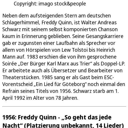
Copyright: imago stock&people
Neben dem aufsteigenden Stern am deutschen
Schlagerhimmel, Freddy Quinn, ist Walter Andreas
Schwarz mit seinem selbst komponierten Chanson
kaum in Erinnerung geblieben. Seine Gesangskarriere
gab er zugunsten einer Laufbahn als Sprecher vor
allem von Hörspielen von Lew Tolstoi bis Heinrich
Mann auf. 1983 erschien die von ihm gesprochene
Soirée „Der Bürger Karl Marx aus Trier“ als Doppel-LP.
Er arbeitete auch als Übersetzer und Bearbeiter von
Theaterstücken. 1985 sang er als Gast beim ESC-
Vorentscheid „Ein Lied für Göteborg“ noch einmal den
Refrain seines Titels von 1956. Schwarz starb am 1.
April 1992 im Alter von 78 Jahren.
1956: Freddy Quinn - „So geht das jede
Nacht“ (Platzierung unbekannt, 14 Lieder)