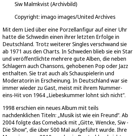
Siw Malmkvist (Archivbild)
Copyright: imago images/United Archives
Mit dem Lied über eine Porzellanfigur auf einer Uhr
hatte die Schwedin einen ihrer letzten Erfolge in
Deutschland. Trotz weiterer Singles verschwand sie
ab 1971 aus den Charts. In Schweden blieb sie ein Star
und veröffentlichte mehrere gute Alben, die neben
Schlagern auch Chansons, gehobenen Pop oder Jazz
enthalten. Sie trat auch als Schauspielerin und
Moderatorin in Erscheinung. In Deutschland war sie
immer wieder zu Gast, meist mit ihrem Nummer-
eins-Hit von 1964 „Liebeskummer lohnt sich nicht“.
1998 erschien ein neues Album mit teils
nachdenklichen Titeln: „Musik ist wie ein Freund“. Ab
2004 folgte das Comeback mit „Gitte, Wencke, Siw -
Die Show“, die über 500 Mal aufgeführt wurde. Ihre