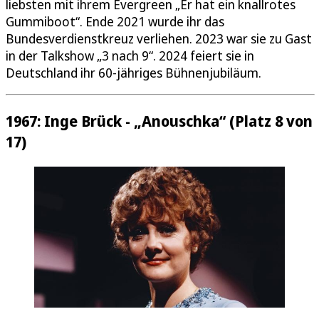
liebsten mit ihrem Evergreen „Er hat ein knallrotes
Gummiboot“. Ende 2021 wurde ihr das
Bundesverdienstkreuz verliehen. 2023 war sie zu Gast
in der Talkshow „3 nach 9“. 2024 feiert sie in
Deutschland ihr 60-jähriges Bühnenjubiläum.
1967: Inge Brück - „Anouschka“ (Platz 8 von
17)