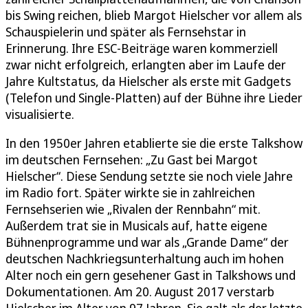
bis Swing reichen, blieb Margot Hielscher vor allem als
Schauspielerin und später als Fernsehstar in
Erinnerung. Ihre ESC-Beiträge waren kommerziell
zwar nicht erfolgreich, erlangten aber im Laufe der
Jahre Kultstatus, da Hielscher als erste mit Gadgets
(Telefon und Single-Platten) auf der Bühne ihre Lieder
visualisierte.
In den 1950er Jahren etablierte sie die erste Talkshow
im deutschen Fernsehen: „Zu Gast bei Margot
Hielscher“. Diese Sendung setzte sie noch viele Jahre
im Radio fort. Später wirkte sie in zahlreichen
Fernsehserien wie „Rivalen der Rennbahn“ mit.
Außerdem trat sie in Musicals auf, hatte eigene
Bühnenprogramme und war als „Grande Dame“ der
deutschen Nachkriegsunterhaltung auch im hohen
Alter noch ein gern gesehener Gast in Talkshows und
Dokumentationen. Am 20. August 2017 verstarb
Hielscher im Alter von 97 Jahren. Sie galt als der letzte