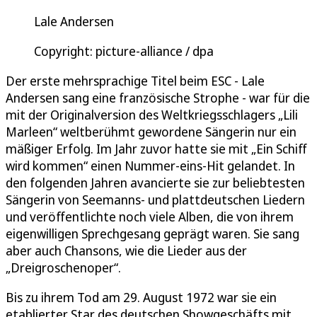
Lale Andersen
Copyright: picture-alliance / dpa
Der erste mehrsprachige Titel beim ESC - Lale
Andersen sang eine französische Strophe - war für die
mit der Originalversion des Weltkriegsschlagers „Lili
Marleen“ weltberühmt gewordene Sängerin nur ein
mäßiger Erfolg. Im Jahr zuvor hatte sie mit „Ein Schiff
wird kommen“ einen Nummer-eins-Hit gelandet. In
den folgenden Jahren avancierte sie zur beliebtesten
Sängerin von Seemanns- und plattdeutschen Liedern
und veröffentlichte noch viele Alben, die von ihrem
eigenwilligen Sprechgesang geprägt waren. Sie sang
aber auch Chansons, wie die Lieder aus der
„Dreigroschenoper“.
Bis zu ihrem Tod am 29. August 1972 war sie ein
etablierter Star des deutschen Showgeschäfts mit