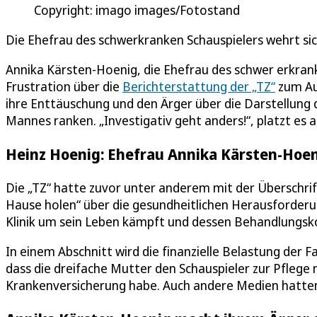
Copyright: imago images/Fotostand
Die Ehefrau des schwerkranken Schauspielers wehrt si
Annika Kärsten-Hoenig, die Ehefrau des schwer erkrank
Frustration über die
Berichterstattung der „TZ“
zum Aus
ihre Enttäuschung und den Ärger über die Darstellung d
Mannes ranken. „Investigativ geht anders!“, platzt es
Heinz Hoenig: Ehefrau Annika Kärsten-Hoeni
Die „TZ“ hatte zuvor unter anderem mit der Überschri
Hause holen“ über die gesundheitlichen Herausforderu
Klinik um sein Leben kämpft und dessen Behandlungsko
In einem Abschnitt wird die finanzielle Belastung der F
dass die dreifache Mutter den Schauspieler zur Pflege
Krankenversicherung habe. Auch andere Medien hatten