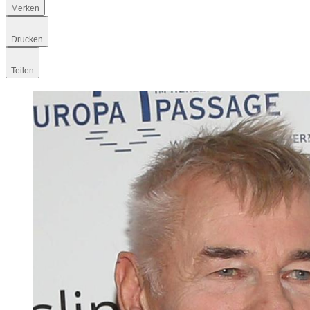
Merken
Drucken
Teilen