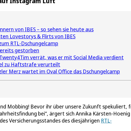
auf Instagram Luft
nern von IBES – so sehen sie heute aus
ten Lovestorys & Flirts von IBES
s zum RTL-Dschungelcamp
ereits gestorben
Twenty4Tim verrät, was er mit Social Media verdient
 zu Haftstrafe verurteilt
ler Merz wartet im Oval Office das Dschungelcamp
d Mobbing! Bevor ihr über unsere Zukunft spekuliert, f
ahrheitsfindung bei“, ärgert sich Annika Kärsten-Hoenig 
 des Versicherungsstandes des diesjährigen
RTL-