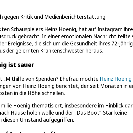
ch gegen Kritik und Medienberichterstattung.
ten Schauspielers Heinz Hoenig, hat auf Instagram ihre
druck gebracht. In einer emotionalen Nachricht teilte 
er Ereignisse, die sich um die Gesundheit ihres 72-jähri
 aus der gelernten Krankenschwester heraus.
g ist sauer
ft „Mithilfe von Spenden? Ehefrau möchte
Heinz Hoenig
ngen von Heinz Hoenig berichtet, der seit Monaten in e
sten in die Höhe schnellen.
amilie Hoenig thematisiert, insbesondere im Hinblick dar
 nach Hause holen wolle und der „Das Boot“-Star keine
 diesen Umstand aufgegriffen.