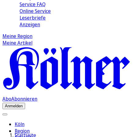
Service FAQ
Online Service
Leserbriefe
Anzeigen
Meine Region
Meine Artikel
Abo
Abonnieren
Anmelden
Köln
Region
Startseite