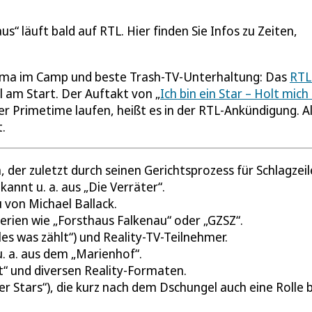
aus“ läuft bald auf RTL. Hier finden Sie Infos zu Zeiten,
ama im Camp und beste Trash-TV-Unterhaltung: Das
RTL
l am Start. Der Auftakt von „
Ich bin ein Star – Holt mich 
 der Primetime laufen, heißt es in der RTL-Ankündigung. Al
.
der zuletzt durch seinen Gerichtsprozess für Schlagzeil
annt u. a. aus „Die Verräter“.
von Michael Ballack.
erien wie „Forsthaus Falkenau“ oder „GZSZ“.
les was zählt“) und Reality-TV-Teilnehmer.
u. a. aus dem „Marienhof“.
“ und diversen Reality-Formaten.
 Stars“), die kurz nach dem Dschungel auch eine Rolle 