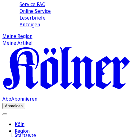
Service FAQ
Online Service
Leserbriefe
Anzeigen
Meine Region
Meine Artikel
Abo
Abonnieren
Anmelden
Köln
Region
Startseite