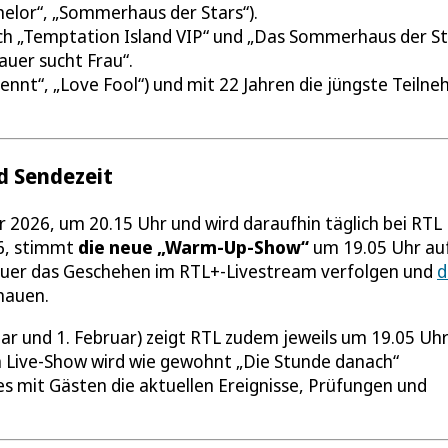
elor“, „Sommerhaus der Stars“).
rch „Temptation Island VIP“ und „Das Sommerhaus der St
auer sucht Frau“.
ennt“, „Love Fool“) und mit 22 Jahren die jüngste Teilne
d Sendezeit
r 2026, um 20.15 Uhr und wird daraufhin täglich bei RTL
26, stimmt
die neue „Warm-Up-Show“
um 19.05 Uhr auf
chauer das Geschehen im RTL+-Livestream verfolgen und
d
hauen.
ar und 1. Februar) zeigt RTL zudem jeweils um 19.05 Uh
en Live-Show wird wie gewohnt „Die Stunde danach“
nes mit Gästen die aktuellen Ereignisse, Prüfungen und