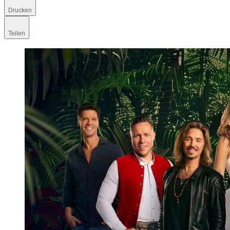
Drucken
Teilen