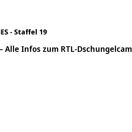
S - Staffel 19
 – Alle Infos zum RTL-Dschungelca