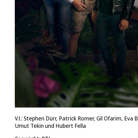
V.l.: Stephen Dürr, Patrick Romer, Gil Ofarim, Eva
Umut Tekin und Hubert Fella