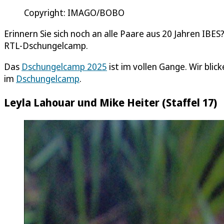
Copyright: IMAGO/BOBO
Erinnern Sie sich noch an alle Paare aus 20 Jahren IBE
RTL-Dschungelcamp.
Das
Dschungelcamp 2025
ist im vollen Gange. Wir blic
im
Dschungelcamp
.
Leyla Lahouar und Mike Heiter (Staffel 17)