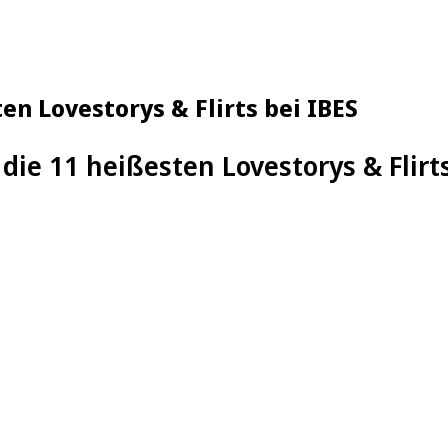
n Lovestorys & Flirts bei IBES
 die 11 heißesten Lovestorys & Flirt