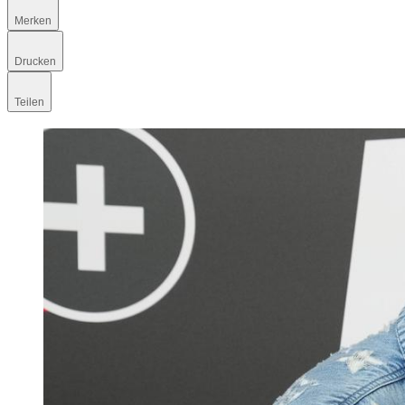
Merken
Drucken
Teilen