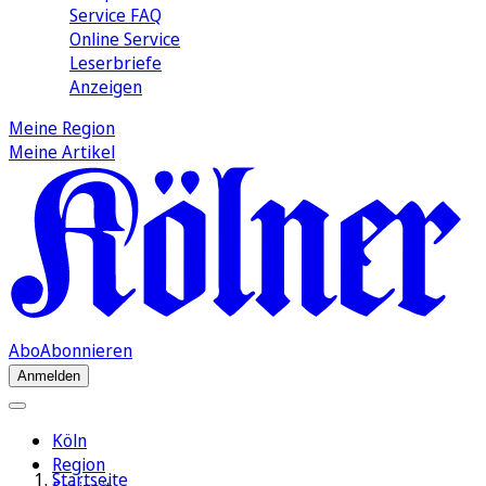
Service FAQ
Online Service
Leserbriefe
Anzeigen
Meine Region
Meine Artikel
Abo
Abonnieren
Anmelden
Köln
Region
Startseite