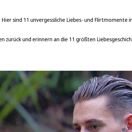
S? Hier sind 11 unvergessliche Liebes- und Flirtmomente 
ken zurück und erinnern an die 11 größten Liebesgeschic