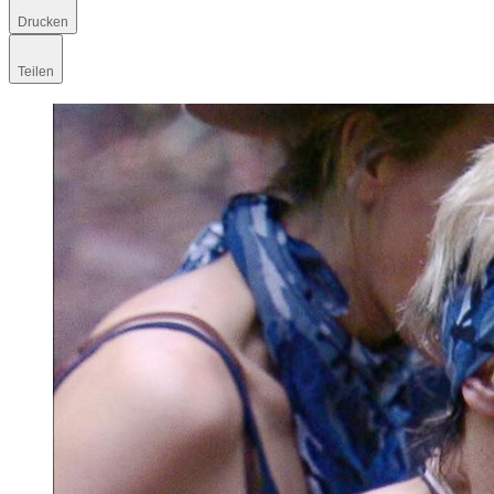
Drucken
Teilen