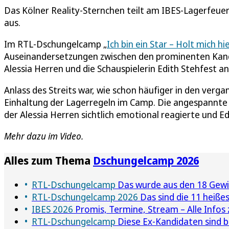
Das Kölner Reality-Sternchen teilt am IBES-Lagerfeuer
aus.
Im RTL-Dschungelcamp „
Ich bin ein Star – Holt mich hie
Auseinandersetzungen zwischen den prominenten Kandid
Alessia Herren und die Schauspielerin Edith Stehfest an
Anlass des Streits war, wie schon häufiger in den ver
Einhaltung der Lagerregeln im Camp. Die angespannte S
der Alessia Herren sichtlich emotional reagierte und Ed
Mehr dazu im Video.
Alles zum Thema
Dschungelcamp 2026
RTL-Dschungelcamp
Das wurde aus den 18 Gewin
RTL-Dschungelcamp 2026
Das sind die 11 heißes
IBES 2026
Promis, Termine, Stream – Alle Info
RTL-Dschungelcamp
Diese Ex-Kandidaten sind b