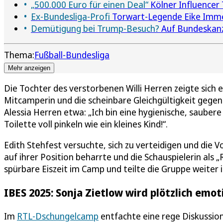
„500.000 Euro für einen Deal“
Kölner Influencer 
Ex-Bundesliga-Profi
Torwart-Legende Eike Immel
Demütigung bei Trump-Besuch?
Auf Bundeskanz
Thema:
Fußball-Bundesliga
Mehr anzeigen
Die Tochter des verstorbenen Willi Herren zeigte sich 
Mitcamperin und die scheinbare Gleichgültigkeit gege
Alessia Herren etwa: „Ich bin eine hygienische, saubere 
Toilette voll pinkeln wie ein kleines Kind!“.
Edith Stehfest versuchte, sich zu verteidigen und die 
auf ihrer Position beharrte und die Schauspielerin als „
spürbare Eiszeit im Camp und teilte die Gruppe weiter i
IBES 2025: Sonja Zietlow wird plötzlich emot
Im
RTL-Dschungelcamp
entfachte eine rege Diskussion