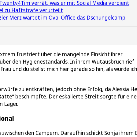
Twenty4Tim verrät, was er mit Social Media verdient
 zu Haftstrafe verurteilt
ler Merz wartet im Oval Office das Dschungelcamp
extrem frustriert über die mangelnde Einsicht ihrer
nüber den Hygienestandards. In ihrem Wutausbruch rief
Frau und du stellst mich hier gerade so hin, als würde ich
Vorwürfe zu entkräften, jedoch ohne Erfolg, da Alessia H
Ratte“ beschimpfte. Der eskalierte Streit sorgte für eine
n Lager.
ional
 zwischen den Campern. Daraufhin schickt Sonja ihrem 