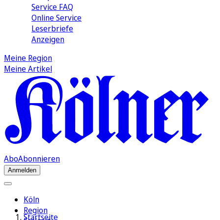
Service FAQ
Online Service
Leserbriefe
Anzeigen
Meine Region
Meine Artikel
Abo
Abonnieren
Anmelden
Köln
Region
Startseite