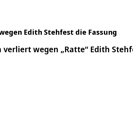
t wegen Edith Stehfest die Fassung
n verliert wegen „Ratte“ Edith Steh