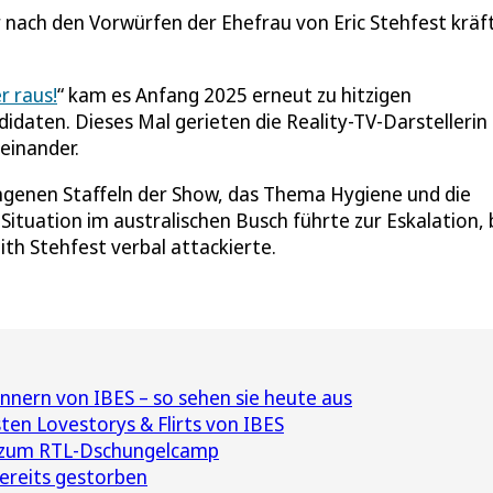
 nach den Vorwürfen der Ehefrau von Eric Stehfest kräf
r raus!
“ kam es Anfang 2025 erneut zu hitzigen
aten. Dieses Mal gerieten die Reality-TV-Darstellerin
einander.
gangenen Staffeln der Show, das Thema Hygiene und die
ituation im australischen Busch führte zur Eskalation, 
ith Stehfest verbal attackierte.
nern von IBES – so sehen sie heute aus
ten Lovestorys & Flirts von IBES
s zum RTL-Dschungelcamp
ereits gestorben