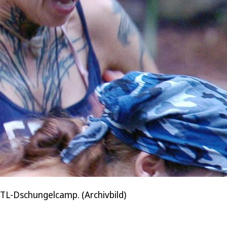
RTL-Dschungelcamp. (Archivbild)