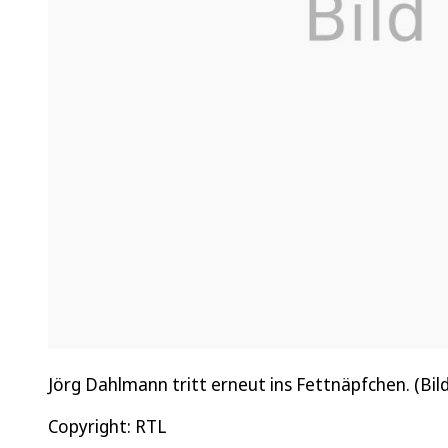
Jörg Dahlmann tritt erneut ins Fettnäpfchen. (Bild
Copyright: RTL