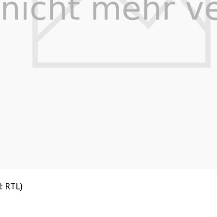
: RTL)