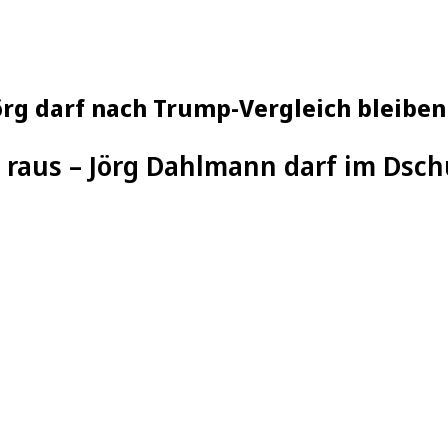
Jörg darf nach Trump-Vergleich bleiben
st raus – Jörg Dahlmann darf im Ds