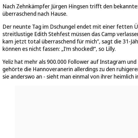
Nach Zehnkämpfer Jürgen Hingsen trifft den bekanntest
überraschend nach Hause.
Der neunte Tag im Dschungel endet mit einer fetten 
streitlustige Edith Stehfest müssen das Camp verlassen. 
kam jetzt total überraschend für mich“, sagt die 31-Jäh
können es nicht fassen: „I'm shocked!“, so Lilly.
Yeliz hat mehr als 900.000 Follower auf Instagram und 
gehörte die Hannoveranerin allerdings zu den ruhigeren
sie anderswo an - sieht man einmal von ihrer heimlich