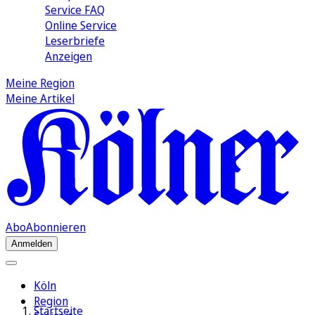
Service FAQ
Online Service
Leserbriefe
Anzeigen
Meine Region
Meine Artikel
Abo
Abonnieren
Anmelden
Köln
Region
Startseite