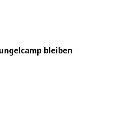
chungelcamp bleiben