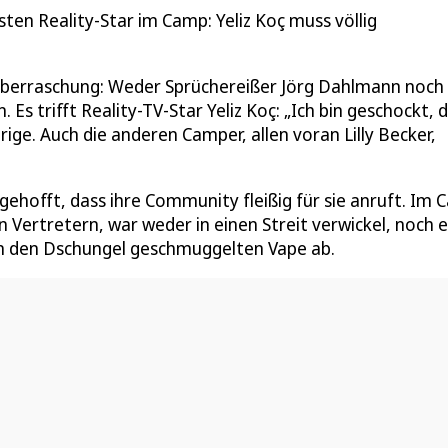
en Reality-Star im Camp: Yeliz Koç muss völlig
Überraschung: Weder Sprüchereißer Jörg Dahlmann noch 
Es trifft Reality-TV-Star Yeliz Koç: „Ich bin geschockt, 
rige. Auch die anderen Camper, allen voran Lilly Becker,
gehofft, dass ihre Community fleißig für sie anruft. Im
 Vertretern, war weder in einen Streit verwickel, noch 
 in den Dschungel geschmuggelten Vape ab.