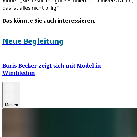
Kinder. „Sie besuchen gute Schulen und Universitäten,
das ist alles nicht billig.“
Das könnte Sie auch interessieren:
Neue Begleitung
Boris Becker zeigt sich mit Model in
Wimbledon
Merken