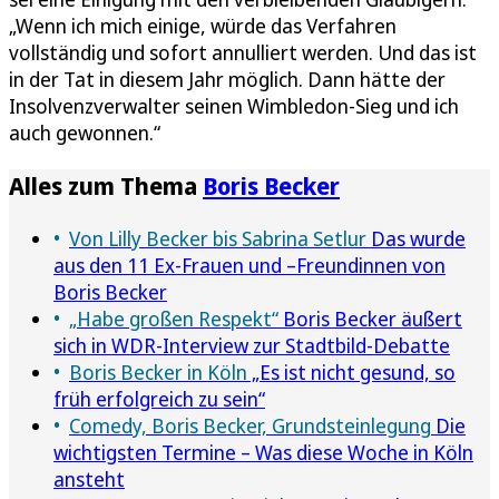
„Wenn ich mich einige, würde das Verfahren
vollständig und sofort annulliert werden. Und das ist
in der Tat in diesem Jahr möglich. Dann hätte der
Insolvenzverwalter seinen Wimbledon-Sieg und ich
auch gewonnen.“
Alles zum Thema
Boris Becker
Von Lilly Becker bis Sabrina Setlur
Das wurde
aus den 11 Ex-Frauen und –Freundinnen von
Boris Becker
„Habe großen Respekt“
Boris Becker äußert
sich in WDR-Interview zur Stadtbild-Debatte
Boris Becker in Köln
„Es ist nicht gesund, so
früh erfolgreich zu sein“
Comedy, Boris Becker, Grundsteinlegung
Die
wichtigsten Termine – Was diese Woche in Köln
ansteht