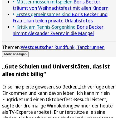
Mütter müssen mitspielen
Boris Becker
träumt von Weihnachtsfest mit allen Kindern
Erstes gemeinsames Kind
Boris Becker und
Frau Lilian teilen private Urlaubsfotos
Kritik am Tennis-Sorgenkind
Boris Becker
nimmt Alexander Zverev in die Mangel
Themen:
Westdeutscher Rundfunk
Tanzbrunnen
Mehr anzeigen
„Gute Schulen und Universitäten, das ist
alles nicht billig“
Er sei nie pleite gewesen, so Becker. „Ich verfüge über
Einkommen und kann davon leben. Ich kann mir ein
Flugticket und einen Oktoberfest-Besuch leisten“,
sagte der dreimalige Wimbledongewinner, der heute
als TV-Experte arbeitet. Er unterstütze alle seine