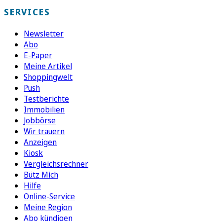
SERVICES
Newsletter
Abo
E-Paper
Meine Artikel
Shoppingwelt
Push
Testberichte
Immobilien
Jobbörse
Wir trauern
Anzeigen
Kiosk
Vergleichsrechner
Bütz Mich
Hilfe
Online-Service
Meine Region
Abo kündigen