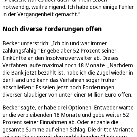
notwendig, weil reinigend. Ich habe doch einige Fehler
in der Vergangenheit gemacht.“
Noch diverse Forderungen offen
Becker unterstrich: „Ich bin und war immer
zahlungsfähig.“ Er gebe aber 52 Prozent seiner
Einkünfte an den Insolvenzverwalter ab. Dieses
Verfahren laufe maximal noch 18 Monate. „Nachdem
die Bank jetzt bezahlt ist, habe ich die Zügel wieder in
der Hand und kann das Verfahren sogar früher
abschließen.“ Es seien jetzt noch Forderungen
diverser Gläubiger von unter einer Million Euro offen.
Becker sagte, er habe drei Optionen. Entweder warte
er die verbleibenden 18 Monate und gebe weiter 52
Prozent seiner Einnahmen ab. Oder er zahle die
gesamte Summe auf einen Schlag. Die dritte Variante
sei eine Einigung mit den verbleibenden Gläubigern.