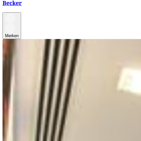
Becker
Merken