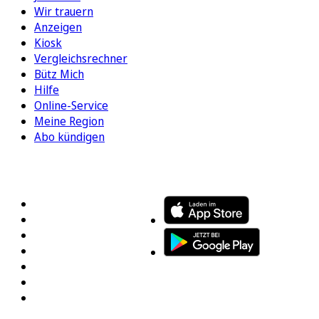
Wir trauern
Anzeigen
Kiosk
Vergleichsrechner
Bütz Mich
Hilfe
Online-Service
Meine Region
Abo kündigen
FOLGEN SIE UNS
ENTDECKEN SIE UNSERE APP