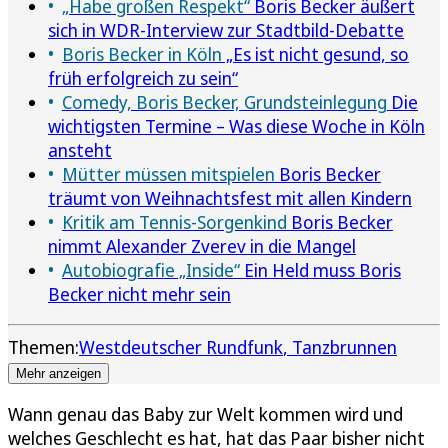
„Habe großen Respekt“
Boris Becker äußert
sich in WDR-Interview zur Stadtbild-Debatte
Boris Becker in Köln
„Es ist nicht gesund, so
früh erfolgreich zu sein“
Comedy, Boris Becker, Grundsteinlegung
Die
wichtigsten Termine – Was diese Woche in Köln
ansteht
Mütter müssen mitspielen
Boris Becker
träumt von Weihnachtsfest mit allen Kindern
Kritik am Tennis-Sorgenkind
Boris Becker
nimmt Alexander Zverev in die Mangel
Autobiografie „Inside“
Ein Held muss Boris
Becker nicht mehr sein
Themen:
Westdeutscher Rundfunk
Tanzbrunnen
Mehr anzeigen
Wann genau das Baby zur Welt kommen wird und
welches Geschlecht es hat, hat das Paar bisher nicht