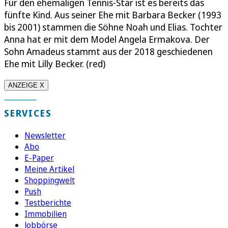
Für den ehemaligen Tennis-Star ist es bereits das
fünfte Kind. Aus seiner Ehe mit Barbara Becker (1993
bis 2001) stammen die Söhne Noah und Elias. Tochter
Anna hat er mit dem Model Angela Ermakova. Der
Sohn Amadeus stammt aus der 2018 geschiedenen
Ehe mit Lilly Becker. (red)
ANZEIGE X
SERVICES
Newsletter
Abo
E-Paper
Meine Artikel
Shoppingwelt
Push
Testberichte
Immobilien
Jobbörse